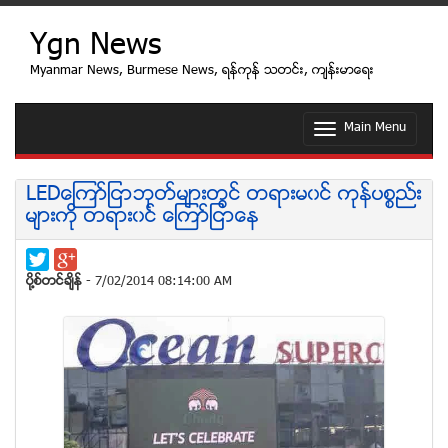
Ygn News
Myanmar News, Burmese News, ရန္ကုန္ သတင္း, က်န္းမာေရး
Main Menu
T
o
g
g
LEDေၾကာ္ျငာဘုတ္မ်ားတြင္ တရားမ၀င္ ကုန္ပစၥည္း
l
မ်ားကို တရား၀င္ ေၾကာ္ျငာေန
e
n
a
v
ပုိ႔စ္တင္ခ်ိန္
- 7/02/2014 08:14:00 AM
i
g
a
t
i
o
n