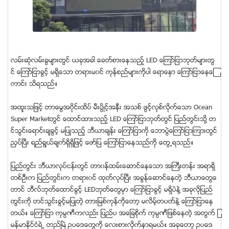
လမ္းဆံုလမ္းခြမ်ားတြင္ ယခုအခါ ေခတ္စားေနသည့္ LED ေၾကာ္ျငာဘုတ္မ်ားတြ
င္ ေၾကာ္ျငာခြင့္ မရွိေသာ တရားမ၀င္ ကုန္စည္မ်ားကိုပါ ေရာေႏွာ ေၾကာ္ျငာေနေၾ
ကာင္း သိရသည္။
အထူးသျဖင့္ တာေမြအ၀ိုင္းထိပ္ မီးပိြဳင့္အနီး အသစ္ ဖြင့္လွစ္လိုက္ေသာ Ocean
Super Marketတြင္ ေထာင္ထားသည့္ LED ေၾကာ္ျငာဘုတ္တြင္ ျပည္တြင္းသို႔ တ
င္သြင္းေရာင္းခ်ခြင့္ မျပဳသည့္ ဘီယာခ်န္း ေၾကာ္ျငာကို ေဘာပြဲေၾကာ္ျငာၾကားတြင္
ၫႇပ္ၿပီး ရည္ရြယ္ခ်က္ရွိရွိျဖင့္ ေဖာ္ျပ ေၾကာ္ျငာေနသည္ကို ေတြ႕ရသည္။
ျပည္တြင္း ဘီယာလုပ္ငန္းတြင္ တာ၀န္ထမ္းေဆာင္ေနေသာ အႀကီးတန္း အရာရွိ
တစ္ဦးက ျပည္တြင္းက တရား၀င္ ထုတ္လုပ္ၿပီး အခြန္ေဆာင္ေနတဲ့ ဘီယာေတြေ
တာင္ ဘီလ္ဘုတ္ေထာင္ခြင့္ LEDဘုတ္ေတြမွာ ေၾကာ္ျငာခြင့္ မရွိပဲနဲ႔ အခုလိုျပည္
တြင္းကို တင္သြင္းခြင့္မျပဳတဲ့ တားျမစ္ကုန္ကိုေတာ့ မလိမ့္တပတ္နဲ႔ ေၾကာ္ျငာေန
တယ္။ ေၾကာ္ျငာ ကုမၸဏီကလည္း ျပည္ပ အေျခစိုက္ ကုမၸဏီျဖစ္ေနတဲ့ အတြက္ ျ
မန္မာႏိုင္ငံရဲ႕ တည္ၿမဲ ဥပေဒေတြကို ေလးစားလိုက္နာရမယ္။ အခုေတာ့ ဥပေဒ