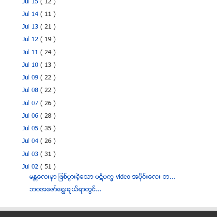
Jul 15
( 12 )
Jul 14
( 11 )
Jul 13
( 21 )
Jul 12
( 19 )
Jul 11
( 24 )
Jul 10
( 13 )
Jul 09
( 22 )
Jul 08
( 22 )
Jul 07
( 26 )
Jul 06
( 28 )
Jul 05
( 35 )
Jul 04
( 26 )
Jul 03
( 31 )
Jul 02
( 51 )
မႏၲေလးမွာ ျဖစ္ပြားခဲ့ေသာ ပဋိပကၡ video အပုိင္းေလး တ...
ဘ၀အေဖာ္ေရြးခ်ယ္ရာတြင္...
အေမရိကန္ ျပည္ေထာင္စုရွိ ေရွာ့ပင္းေမာလ္တစ္ခုအတြင္းသ...
လုပ္ငန္းအေတြ႕အႀကံဳရခ်င္လို႔ အလုပ္လုပ္လိုက္တာ၊ လက္တ...