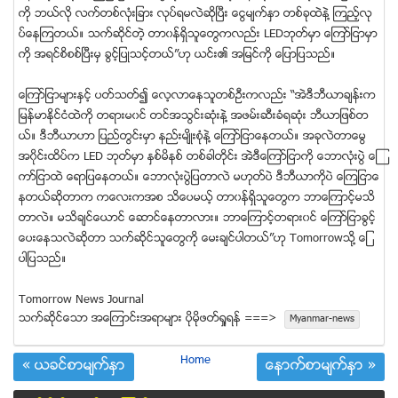
ကို ဘယ္လို လက္တစ္လံုးျခား လုပ္ရမလဲဆိုၿပီး ေငြမ်က္ႏွာ တစ္ခုထဲနဲ႔ ၾကည့္လု
ပ္ေနၾကတယ္။ သက္ဆိုင္တဲ့ တာ၀န္ရွိသူေတြကလည္း LEDဘုတ္မွာ ေၾကာ္ျငာမွာ
ကို အရင္စိစစ္ၿပီးမွ ခြင့္ျပဳသင့္တယ္”ဟု ယင္း၏ အျမင္ကို ေျပာျပသည္။
ေၾကာ္ျငာမ်ားႏွင့္ ပတ္သတ္၍ ေလ့လာေနသူတစ္ဦးကလည္း “အဲဒီဘီယာခ်န္းက
ျမန္မာႏိုင္ငံထဲကို တရားမ၀င္ တင္အသြင္းဆံုးနဲ႔ အဖမ္းဆီးခံရဆံုး ဘီယာျဖစ္တ
ယ္။ ဒီဘီယာဟာ ျပည္တြင္းမွာ နည္းမ်ိဳးစံုနဲ႔ ေၾကာ္ျငာေနတယ္။ အခုလဲတာေမြ
အ၀ိုင္းထိပ္က LED ဘုတ္မွာ ႏွစ္မိနစ္ တစ္ခါတိုင္း အဲဒီေၾကာ္ျငာကို ေဘာလံုးပြဲ ေၾ
ကာ္ျငာထဲ ေရာျပေနတယ္။ ေဘာလံုးပြဲျပတာလဲ မဟုတ္ပဲ ဒီဘီယာကိုပဲ ေၾကျငာေ
နတယ္ဆိုတာက ကေလးကအစ သိေပမယ့္ တာ၀န္ရွိသူေတြက ဘာေၾကာင့္မသိ
တာလဲ။ မသိခ်င္ေယာင္ ေဆာင္ေနတာလား။ ဘာေၾကာင့္တရား၀င္ ေၾကာ္ျငာခြင့္
ေပးေနသလဲဆိုတာ သက္ဆိုင္သူေတြကို ေမးခ်င္ပါတယ္”ဟု Tomorrowသို႔ ေျ
ပာျပသည္။
Tomorrow News Journal
သက္ဆုိင္ေသာ အေၾကာင္းအရာမ်ား ပုိမုိဖတ္ရႈရန္ ===>
Myanmar-news
Home
« ယခင္စာမ်က္ႏွာ
ေနာက္စာမ်က္ႏွာ »