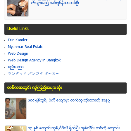
က္သြားမည္႔ အင္ဂ်င္နီယာတစ္ဦး
Useful Links
Erin Kamler
Myanmar Real Estate
Web Design
Web Design Agency in Bangkok
နည္းပညာ
ラングッド バンコク ポーカー
တစ္လအတြင္း လူၾကည္႔အမ်ားဆံုး
ဖခင္ျဖစ္သူရဲ႕ ပံုကို ေက်ာမွာ တက္တူးထိုးထားတဲ့ အနဂၢ
၁၃ ႏွစ္ ေက်ာင္းသူနဲ႕ဗီဒီယို ရိုက္ျပီး အြန္လိုင္း တင္တဲ့ ေက်ာင္း