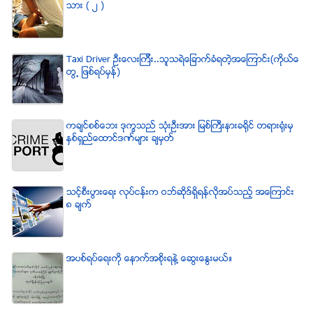
သား ( ၂ )
Taxi Driver ဦးေလးၾကီး..သူသရဲေျခာက္ခံရတဲ့အေၾကာင္း(ကိုယ္ေ
တြ႕ ျဖစ္ရပ္မွန္)
ကခ်င္စစ္ေဘး ဒုကၡသည္ သံုးဦးအား ျမစ္ႀကီးနားခရိုင္ တရားရံုးမွ
ႏွစ္ရွည္ေထာင္ဒဏ္မ်ား ခ်မွတ္
သင့္စီးပြားေရး လုပ္ငန္းက ဝဘ္ဆိုဒ္ရွိရန္လိုအပ္သည့္ အေၾကာင္း
၈ ခ်က္
အပစ္ရပ္ေရးကို ေနာက္အစိုးရနဲ႔ ေဆြးေႏြးမယ္။