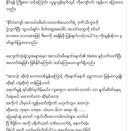
ႏိုင္ရန္ ႀကိဳးစား သင့္ေၾကာင္း လူမႈကြန္ရက္တြင္ ကိုေက်ာ္၀င္း ထြန္းက ေျပာထား
သည္။
“ႏိုင္ငံေက်ာ္ အကယ္ဒမီမင္းသားတစ္ေယာက္ရဲ႕ ဂုဏ္သိကၡာကို
ငွဲ႔ကြက္ၿပီး သူငယ္ခ်င္း၊ မိတ္ေဆြအေပါင္း အသင္းေတြကို ခင္မင္
ေလးစား ေသာအားျဖင့္ ဒီစာကို အခ်ိန္မီွ ျပန္ဖ်က္သင့္တယ္”ဟု ကိုထြန္းစိုးက မွ
တ္ခ်က္ျပဳထားသည္။
ေဖ့ဘြတ္သံုးစြဲသူအမ်ားစုမွာ အကယ္ဒမီေနာင္ေနာင္၏ Status ႏွင့္ပတ္သက္ၿပီး
အဟက္ခံရျခင္း ျဖစ္ႏိုင္ေၾကာင္း ထင္ေၾကးေပးလ်က္ရွိသည္။
“အားလုံး ဆုိတဲ့ စကားတစ္ခြန္းေၾကာင့္ ကုိေနာင္ေနာင္ ဗုဒၵဘာသာ ျမန္မာလူမ်ဳိး
ဆုိရင္ ငရဲဆုိတဲ့ တန္ုျပန္သက္
ေရာက္မႈနဲ႔ ရင္ဆုိင္ရလိမ့္မယ္။ လူေတြက ေကာင္းသတင္း သာ ႏႈတ္ဆိတ္ေနရ
င္ေနမယ္ မေကာင္းတာ ဆုိရင္ေတာ့
အကုိလဲ သိမွာပါ ကၽြန္ေတာ္တုိ႔တင္ မဟုတ္ဘူး။ အားလံုး
ဆုိေတာ့ ဘုရား၊ တရား၊ သံဃာ၊ မိဘ၊ ဆရာ အုိ.......
ေၿပာရင္းနဲ႔ ေတာင္ က်က္သီးထလာပါတယ္ဗ်ာ။ ေတာ္ပါ
ၿပီ ဒီပုိ႔စ္က အကုိ ပရိတ္သတ္ တစ္ေယာက္ရဲ႕ ေနာက္ဆံုး
ပုိ႔စ္လုိ႔ အကုိ သတ္မွတ္လုိက္ပါ”ဟု အမွတ္တရ အမည္ျဖင့္