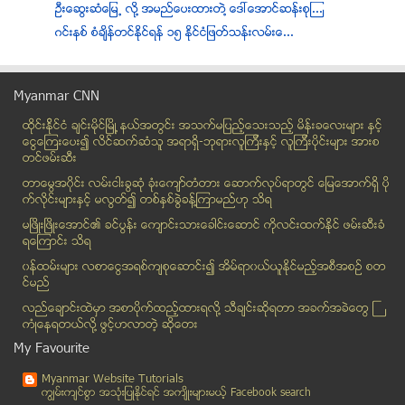
ဦးေဆြးဆံေျမ႕ လို႔ အမည္ေပးထားတဲ႔ ေဒၚေအာင္ဆန္းစုၾ...
ဂင္းနစ္ စံခ်ိန္တင္ႏိုင္ရန္ ၁၅ ႏိုင္ငံျဖတ္သန္းလမ္းေ...
ေဒၚေအာင္ဆန္းစုၾကည္ႏွင့္ တပ္မေတာ္ ကာကြယ္ေရးဦးစီးခ်...
ဖုန္းေခၚဆိုခေလွ်ာ့ခ်ေပးေစခ်င္ (အယ္ဒီတာထံ ေပးစာ)
Myanmar CNN
ဒီရက္ပိုင္း Facebook တခြင္မွာ ဒီလူသံုးေယာက္သတင္း ေ...
ထိုင္းနို္င္ငံ ခ်င္းမိုင္ျမိဳ ့နယ္အတြင္း အသက္မျပည့္ေသးသည့္ မိန္းခေလးမ်ား နွင့္
ဘက္လုုိက္ျခင္း {သို႕} အဂတိ (၄)မ်ိဳး
ေငြေၾကးေပး၍ လိင္ဆက္ဆံသူ အရာရွိ-ဘုရားလူၾကီးနွင့္ လူၾကီးပိုင္းမ်ား အားစ
ဆီးဂိမ္းစ္ၿပိဳင္ပြဲက်င္းပမည့္ ရန္ကုန္ၿမိဳ႕တြင္း ၅ ...
တင္ဖမ္းဆီး
အစာအိမ္အနာေၾကာင့္ဗိုက္ေအာင့္ေနသလား?
တာေမြအ၀ိုင္း လမ္းငါးခြဆံု ခံုးေက်ာ္တံတား ေဆာက္လုပ္ရာတြင္ ေျမေအာက္ရွိ ပို
Galaxy Grand 2 ကို Samsung မိတ္ဆက္
က္လိုင္းမ်ားႏွင့္ မလြတ္၍ တစ္ႏွစ္ခြဲခန္႔ၾကာမည္ဟု သိရ
မ.ထ.သ ယာဥ္လုိင္းမ်ား ကားမ်ားတြင္ GPS စနစ္တပ္ဆင္ရန္...
မၿဖိဳးၿဖိဳးေအာင္၏ ခင္ပြန္း ေက်ာင္းသားေခါင္းေဆာင္ ကိုလင္းထက္ႏိုင္ ဖမ္းဆီးခံ
ရေၾကာင္း သိရ
Gems of English Conversation
၀န္ထမ္းမ်ား လစာေငြအရစ္က်စုေဆာင္း၍ အိမ္ရာ၀ယ္ယူႏုိင္မည့္အစီအစဥ္ စတ
မႏၲေလးတြင္ ယာဥ္ေၾကာပိတ္ဆုိ႔မႈျဖစ္ေစသည့္အခ်က္မ်ား ဂ...
င္မည္
ဆိုင္ကလုန္းမုန္တိုင္း 05B (LEHAR) သတင္း
လည္ေခ်ာင္းထဲမွာ အစာပိုက္ထည့္ထားရလုိ႔ သီခ်င္းဆုိရတာ အခက္အခဲေတြ ႀ
လက္ရွိတရုတ္ အစိုးရကို ဦးသန္းေရႊ ျပစ္တင္ေဝဖန္လိုက္...
ကံဳေနရတယ္လို႔ ဖြင့္ဟလာတဲ့ ဆုိေတး
တကၠသိုလ္ေနာက္ဆံူးနွစ္စာေမးပြဲေျဖခါနီးမွ ပုဒ္မ(၁၈)န...
My Favourite
ဘန္ေကာက္မွာ အေရးေပၚလံုၿခံဳေရးဥပေဒထုတ္ျပန္
Myanmar Website Tutorials
ဖယ္ဒရယ္ တပ္မေတာ္မူဝါဒ ေဒၚေအာင္ဆန္းစုၾကည္ေထာက္ခံ
ကၽြမ္းက်င္စြာ အသုံးျပဳႏုိင္ရင္ အက်ိဳးမ်ားမယ့္ Facebook search