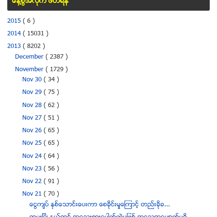
ေန႔စြဲအလိုက္ ဖတ္ရန္
2015
( 6 )
2014
( 15031 )
2013
( 8202 )
December
( 2387 )
November
( 1729 )
Nov 30
( 34 )
Nov 29
( 75 )
Nov 28
( 62 )
Nov 27
( 51 )
Nov 26
( 65 )
Nov 25
( 65 )
Nov 24
( 64 )
Nov 23
( 56 )
Nov 22
( 91 )
Nov 21
( 70 )
ေငြက်ပ္ ႏွစ္ေသာင္းေပးကာ ေစခိုင္းမႈေၾကာင့္ တည္းခိုခ...