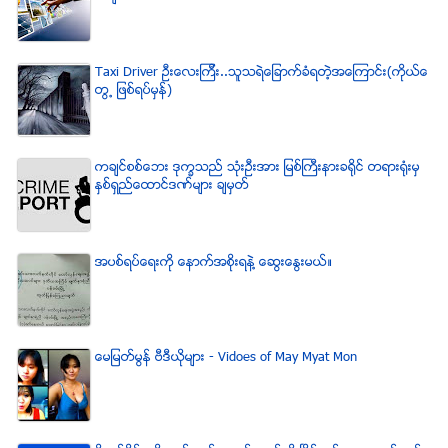
Taxi Driver ဦးေလးၾကီး..သူသရဲေျခာက္ခံရတဲ့အေၾကာင္း(ကိုယ္ေ
တြ႕ ျဖစ္ရပ္မွန္)
ကခ်င္စစ္ေဘး ဒုကၡသည္ သံုးဦးအား ျမစ္ႀကီးနားခရိုင္ တရားရံုးမွ
ႏွစ္ရွည္ေထာင္ဒဏ္မ်ား ခ်မွတ္
အပစ္ရပ္ေရးကို ေနာက္အစိုးရနဲ႔ ေဆြးေႏြးမယ္။
ေမျမတ္မြန္ ဗီဒီယုိမ်ား - Vidoes of May Myat Mon