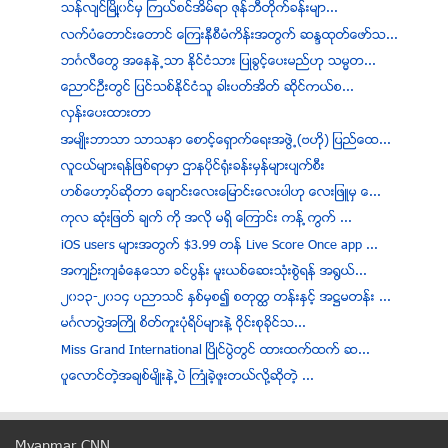
သန္လ်င္ၿမိဳ႔၀င္မွ ႀကယ္စင္အိမ္ရာ ဇုန္ဘီတိုက္ခန္းမ်ာ...
လက္ပံေတာင္းေတာင္ ေၾကးနီစီမံကိန္းအတြက္ ဆႏၵထုတ္ေဖာ္သ...
ဘဂၤလီေတြ အေနနဲ႕သာ ႏိုင္ငံသား ျပဳခြင့္ေပးမည္ဟု သမၼတ...
ေညာင္ဦးတြင္ ျပင္သစ္ႏိုင္ငံသူ ခါးပတ္အိတ္ ဆိုင္ကယ္စ...
လွန္းေပးထားတာ
အမ်ဳိးဘာသာ သာသနာ ေစာင့္ေရွာက္ေရးအဖြဲ႕(ဗဟုိ) ျပည္ေထ...
လူငယ္မ်ားရန္ျဖစ္ရာမွာ ဌာနပုိင္႐ုံးခန္းမွန္မ်ားပ်က္စီး
ဟစ္ေဟာ့ပ္ဆုိတာ ေခ်ာင္းေလးေျမာင္းေလးပါဟု ေလးျဖဴမွ ေ...
ကုလ ဆံုးျဖတ္ ခ်က္ ကို အလို မရွိ ေၾကာင္း ကန္ ့ကြက္ ...
iOS users မ်ားအတြက္ $3.99 တန္ Live Score Once app ...
အက်ဥ္းက်ခံေနေသာ ခင္ပြန္း မူးယစ္ေဆးသုံးစြဲရန္ အ႐ြယ္...
၂၀၁၃-၂၀၁၄ ပညာသင္ ႏွစ္မွစ၍ စတုတၳ တန္းႏွင့္ အ႒မတန္း ...
မဂၤလာပြဲအႀကိဳ စိတ္ကူးပုံရိပ္မ်ားနဲ႔ ဝုိင္းစုခုိင္သ...
Miss Grand International ၿပိဳင္ပြဲတြင္ ထားထက္ထက္ ဆ...
ပူေလာင္တဲ့အခ်စ္မ်ိဳးနဲ႕ပဲ ႀကံဳခဲ့ဖူးတယ္လို႔ဆိုတဲ့ ...
ယာဥ္ေက်ာ္တက္ရာမွ (၁၂)ဘီး ဆီေဘာက္စာယာဥ္တစ္စီး လမ္းေ...
နန္းခင္ေဇယ်ာရဲ႕ အိုက္တင္အေပၚ ခန္႔စည္သူရဲ႕သံုးသပ္ခ်က္
Myanmar CNN