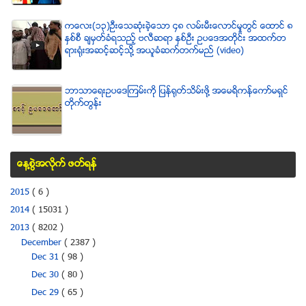
ကေလး(၁၃)ဦးေသဆံုးခဲ့ေသာ ၄၈ လမ္းမီးေလာင္မႈတြင္ ေထာင္ ၈
ႏွစ္စီ ခ်မွတ္ခံရသည့္ ဗလီဆရာ ႏွစ္ဦး ဥပေဒအတိုင္း အထက္တ
ရားရံုးအဆင့္ဆင့္သို႔ အယူခံဆက္တက္မည္ (video)
ဘာသာေရးဥပေဒၾကမ္းကို ျပန္ရုတ္သိမ္းဖို႔ အေမရိကန္ေကာ္မရွင္
တိုက္တြန္း
ေန႔စြဲအလိုက္ ဖတ္ရန္
2015
( 6 )
2014
( 15031 )
2013
( 8202 )
December
( 2387 )
Dec 31
( 98 )
Dec 30
( 80 )
Dec 29
( 65 )