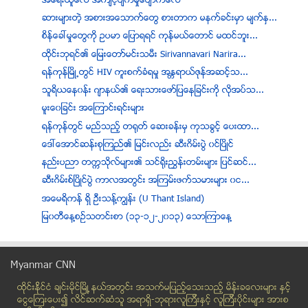
အေရးယူေလ အက်င့္ပ်က္မႈေပ်ာက္ေလ
ဆားမ်ားတဲ့ အစားအေသာက္ေတြ စားတာက မနက္ခင္းမွာ မ်က္နွ...
စိန္ေခၚမႈေတြကို ဥပမာ ေျပာရရင္ ကုန္မယ္ေတာင္ မထင္ဘူး...
ထုိင္းဘုရင္၏ ေျမးေတာ္မင္းသမီး Sirivannavari Narira...
ရန္ကုန္ၿမိဳ႕တြင္ HIV ကူးစက္ခံရမႈ အႏၱရာယ္ဇုန္အဆင့္သ...
သူရိယေန၀န္း ဂ်ာနယ္၏ ေရးသားေဖာ္ျပေနျခင္းကို လိုအပ္သ...
မူးေ၀ျခင္း အေၾကာင္းရင္းမ်ား
ရန္ကုန္တြင္ မည္သည့္ တ႐ုတ္ ေဆးခန္းမွ ကုသခြင့္ ေပးထာ...
ေဒၚေအာင္ဆန္းစုၾကည္၏ ျမင္းလည္း ဆီးဂိမ္းပြဲ ၀င္ၿပိဳင္
နည္းပညာ တကၠသိုလ္မ်ား၏ သင္႐ိုးညႊန္းတမ္းမ်ား ျပင္ဆင္...
ဆီးဂိမ္းစ္ၿပိဳင္ပြဲ ကာလအတြင္း အၾကမ္းဖက္သမားမ်ား ၀င...
အေမရိကန္ ရွိ ဦးသန္႔ကြ်န္း (U Thant Island)
ျမ၀တီေန႔စဥ္သတင္းစာ (၁၃-၁၂-၂၀၁၃) ေသာၾကာေန႔
ပံုမွန္ေသာက္ရင္ အသက္ရွည္တယ္
ရတနာပံုေန႔စဥ္သတင္းစာ (၁၃-၁၂-၂၀၁၃) ေသာၾကာေန႔
Myanmar CNN
ျမန္မာ့အလင္း သတင္းစာ (၁၃-၁၂-၂၀၁၃)
ထိုင္းနို္င္ငံ ခ်င္းမိုင္ျမိဳ ့နယ္အတြင္း အသက္မျပည့္ေသးသည့္ မိန္းခေလးမ်ား နွင့္
ေၾကးမုံ သတင္းစာ (၁၃-၁၂-၂၀၁၃)
ေငြေၾကးေပး၍ လိင္ဆက္ဆံသူ အရာရွိ-ဘုရားလူၾကီးနွင့္ လူၾကီးပိုင္းမ်ား အားစ
Star Wars ဇာတ္ေကာင္ ျဖစ္သြားသည့္ ေဒၚေအာင္ဆန္းစုၾကည္