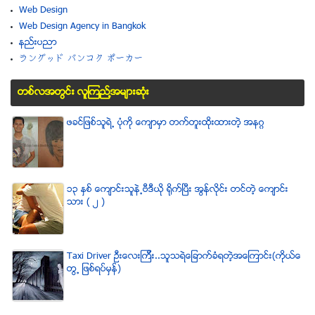
Web Design
Web Design Agency in Bangkok
နည္းပညာ
ラングッド バンコク ポーカー
တစ္လအတြင္း လူၾကည္႔အမ်ားဆံုး
ဖခင္ျဖစ္သူရဲ႕ ပံုကို ေက်ာမွာ တက္တူးထိုးထားတဲ့ အနဂၢ
၁၃ ႏွစ္ ေက်ာင္းသူနဲ႕ဗီဒီယို ရိုက္ျပီး အြန္လိုင္း တင္တဲ့ ေက်ာင္း
သား ( ၂ )
Taxi Driver ဦးေလးၾကီး..သူသရဲေျခာက္ခံရတဲ့အေၾကာင္း(ကိုယ္ေ
တြ႕ ျဖစ္ရပ္မွန္)