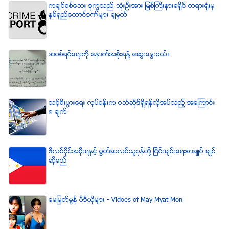
ကခ်င္စစ္ေဘး ဒုကၡသည္ သံုးဦးအား ျမစ္ႀကီးနားခရိုင္ တရားရံုးမွ
ႏွစ္ရွည္ေထာင္ဒဏ္မ်ား ခ်မွတ္
အပစ္ရပ္ေရးကို ေနာက္အစိုးရနဲ႔ ေဆြးေႏြးမယ္။
သင့္စီးပြားေရး လုပ္ငန္းက ဝဘ္ဆိုဒ္ရွိရန္လိုအပ္သည့္ အေၾကာင္း
၈ ခ်က္
ဖိလစ္ပိုင္အစိုးရႏွင့္ မြတ္ဆလင္သူပုန္တို႔ ၿငိမ္းခ်မ္းေရးစာခ်ဳပ္ ခ်ဳပ္
ဆိုမည္
ေမျမတ္မြန္ ဗီဒီယုိမ်ား - Vidoes of May Myat Mon