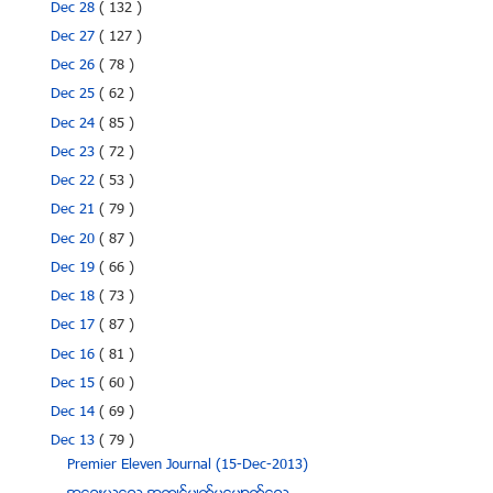
Dec 28
( 132 )
Dec 27
( 127 )
Dec 26
( 78 )
Dec 25
( 62 )
Dec 24
( 85 )
Dec 23
( 72 )
Dec 22
( 53 )
Dec 21
( 79 )
Dec 20
( 87 )
Dec 19
( 66 )
Dec 18
( 73 )
Dec 17
( 87 )
Dec 16
( 81 )
Dec 15
( 60 )
Dec 14
( 69 )
Dec 13
( 79 )
Premier Eleven Journal (15-Dec-2013)