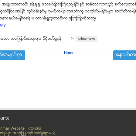
င့္ အမ်ဳိးသားတစ္ဦး ခုန္ခ်၍ ေသေၾကာင္းႀကံစည္ျခင္းႏွင့္ ဆန္တင္လာလည့္ စက္ေလွတစ္
္ တိုက္မိျခင္းအျပင္ လုပ္ငန္းခြင္မွ ၀မ္းဗိုက္ျပားသေဘၤာကို ၀င္တိုက္မိျခင္းမ်ား ဆက္တုိက္ျဖ
့္ေနာင္နယ္ေျမရဲစခန္းမွ တာ၀န္ရွိသူတစ္ဦးက ေျပာၾကားခဲ့သည္။
ily
္ေသာ အေၾကာင္းအရာမ်ား ပုိမုိဖတ္ရႈရန္ ===>
crime-news
Home
္စာမ်က္ႏွာ
ေနာက္စာမ
urite
nmar Website Tutorials
္းက်င္စြာ အသုံးျပဳႏုိင္ရင္ အက်ိဳးမ်ားမယ့္