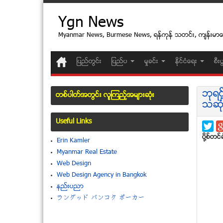
Ygn News
Myanmar News, Burmese News, ရန္ကုန္ သတင္း, က်န္းမာ
ျပည္တြင္း
ျပည္ပ
မႈခင္း
ႏုိင္ငံေရး
စီး
ဘုရင
တစ္ပါတ္အတြင္း လူၾကည့္အမ်ားဆံုး
သဆံု
Useful Links
ပုိ႔စ္တင္ခ
Erin Kamler
Myanmar Real Estate
Web Design
Web Design Agency in Bangkok
နည္းပညာ
ラングッド バンコク ポーカー