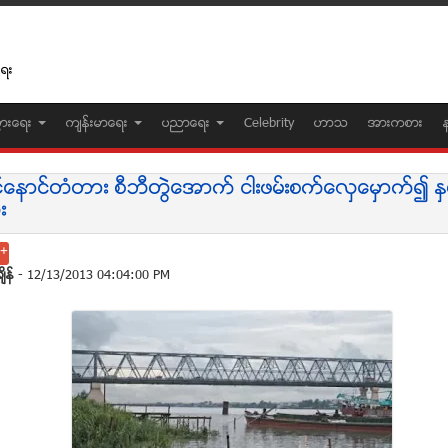
ေရး
ပြားေရး
က်န္းမာေရး
ပညာေရး
Celebrity
ဟာသ
အားကစား
့္ေနာင္တံတား စီဘီတဲြေအာက္ ငါးဖမ္းစက္ေလွေမွာက္၍ ႏွစ
း
်ိန္
- 12/13/2013 04:04:00 PM