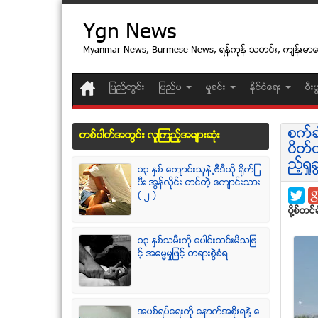
Ygn News
Myanmar News, Burmese News, ရန္ကုန္ သတင္း, က်န္းမာ
ျပည္တြင္း
ျပည္ပ
မႈခင္း
ႏုိင္ငံေရး
စီး
စက္ခ
တစ္ပါတ္အတြင္း လူၾကည့္အမ်ားဆံုး
ပိတ္
ည့္႐ႈခ
၁၃ ႏွစ္ ေက်ာင္းသူနဲ႕ဗီဒီယို ရိုက္ျ
ပီး အြန္လိုင္း တင္တဲ့ ေက်ာင္းသား
( ၂ )
ပုိ႔စ္တင္ခ
၁၃ ႏွစ္သမီးကို ေပါင္းသင္းမိသျဖ
င့္ အဓမၼမႈျဖင့္ တရားစြဲခံရ
အပစ္ရပ္ေရးကို ေနာက္အစိုးရနဲ႔ ေ