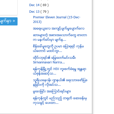
Dec 14
( 69 )
Dec 13
( 79 )
Premier Eleven Journal (15-Dec-
်က္ႏွာ »
2013)
အေရးယူေလ အက်င့္ပ်က္မႈေပ်ာက္ေလ
ဆားမ်ားတဲ့ အစားအေသာက္ေတြ စားတာ
က မနက္ခင္းမွာ မ်က္နွ...
စိန္ေခၚမႈေတြကို ဥပမာ ေျပာရရင္ ကုန္မ
ယ္ေတာင္ မထင္ဘူး...
ထုိင္းဘုရင္၏ ေျမးေတာ္မင္းသမီး
Sirivannavari Narira...
ရန္ကုန္ၿမိဳ႕တြင္ HIV ကူးစက္ခံရမႈ အႏၱရာ
ယ္ဇုန္အဆင့္သ...
သူရိယေန၀န္း ဂ်ာနယ္၏ ေရးသားေဖာ္ျပေ
နျခင္းကို လိုအပ္သ...
မူးေ၀ျခင္း အေၾကာင္းရင္းမ်ား
ရန္ကုန္တြင္ မည္သည့္ တ႐ုတ္ ေဆးခန္းမွ
ကုသခြင့္ ေပးထာ...
ေဒၚေအာင္ဆန္းစုၾကည္၏ ျမင္းလည္း ဆီး