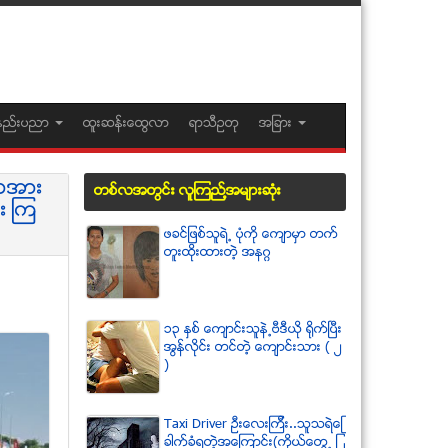
နည္းပညာ
ထူးဆန္းေထြလာ
ရာသီဥတု
အျခား
ရာအား
တစ္လအတြင္း လူၾကည္႔အမ်ားဆံုး
ား ၾက
ဖခင္ျဖစ္သူရဲ႕ ပံုကို ေက်ာမွာ တက္
တူးထိုးထားတဲ့ အနဂၢ
၁၃ ႏွစ္ ေက်ာင္းသူနဲ႕ဗီဒီယို ရိုက္ျပီး
အြန္လိုင္း တင္တဲ့ ေက်ာင္းသား ( ၂
)
Taxi Driver ဦးေလးၾကီး..သူသရဲေျ
ခာက္ခံရတဲ့အေၾကာင္း(ကိုယ္ေတြ႕ ျ