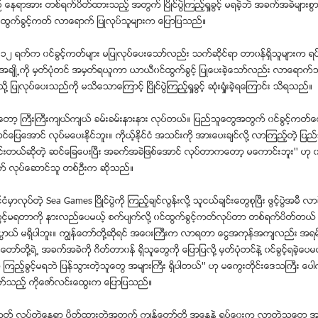
 ေနရာအား တစ္ရက္ပိတ္ထားသည့္ အတြက္ ၿပိဳင္ပြဲၾကည့္႐ႈခြင့္ မရခဲ့ဘဲ အခက္အခဲမ်ားစြာ
္ထြက္ခြင့္ကတ္ လာေရာက္ ျပဳလုပ္သူမ်ားက ေျပာျပသည္။
 ၁၂ ရက္က ၀င္ခြင့္ကတ္မ်ား မျပဳလုပ္ေပးေသာ္လည္း သက္ဆုိင္ရာ တာ၀န္ရႇိသူမ်ားက ရ
အခ်ဳိ႕ကို မႇတ္ပုံတင္ အမႇတ္ရယူကာ ယာယီ၀င္ထြက္ခြင့္ ျပဳေပးခဲ့ေသာ္လည္း လာေရာက္သ
ို႔ ျပဳလုပ္ေပးသည္ကို မသိေသာေၾကာင့္ ၿပိဳင္ပြဲၾကည့္႐ႈခြင့္ ဆုံး႐ႈံးခဲ့ရေၾကာင္း သိရသည္။
ြဲကိုေတာ့ ႀကီးႀကီးက်ယ္က်ယ္ ခမ္းခမ္းနားနား လုပ္တယ္။ ျပည္သူေတြအတြက္ ၀င္ခြင့္ကတ
ေျပေအာင္ လုပ္မေပးႏုိင္ဘူး။ ကုိယ့္ႏုိင္ငံ အသင္းကို အားေပးခ်င္လုိ႔ လာၾကည့္တဲ့ ျပည
ယြင္းတယ္ဆိုတဲ့ ဆင္ေျခေပးၿပီး အခက္အခဲျဖစ္ေအာင္ လုပ္တာကေတာ့ မေကာင္းဘူး'' ဟု ၀င
 လုပ္ေဆာင္သူ တစ္ဦးက ဆိုသည္။
ုိင္ငံမႇာလုပ္တဲ့ Sea Games ၿပိဳင္ပြဲကို ၾကည့္ခ်င္လြန္းလို႔ သူငယ္ခ်င္းေတြစုၿပီး ဖြင့္ပြဲအမီ လာခ
၀င္ခြင့္မရတာကို နားလည္ေပမယ့္ စက္ပ်က္လုိ႔ ၀င္ထြက္ခြင့္ကတ္လုပ္တာ တစ္ရက္ပိတ္တ
ပၸာယ္ မရႇိပါဘူး။ ကြၽန္ေတာ္တုိ႔ဆုိရင္ အေ၀းႀကီးက လာရတာ ေငြအကုန္အက်လည္း အရမ
ေတာ္တုိ႔ရဲ႕ အခက္အခဲကို ဂိတ္တာ၀န္ ရႇိသူေတြကို ေျပာျပလို႔ မႇတ္ပုံတင္နဲ႔ ၀င္ခြင့္ရခဲ့ေပမယ
ုိ ၾကည့္ခြင့္မရဘဲ ျပန္သြားတဲ့သူေတြ အမ်ားႀကီး ရႇိပါတယ္'' ဟု မေကြးတုိင္းေဒသႀကီး ေပါက္
သည့္ ကိုေဇာ္လင္းေထြးက ေျပာျပသည္။
င့္ကတ္ လုပ္တဲ့ေနရာ ပိတ္ထားတဲ့အတြက္ ကြၽန္ေတာ္တုိ႔ အေနနဲ႔ ရပ္ေ၀းက လာတဲ့သူေတြ