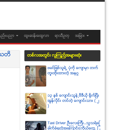
နည္းပညာ
ထူးဆန္းေထြလာ
ရာသီဥတု
အျခား
း သတိ
တစ္လအတြင္း လူၾကည္႔အမ်ားဆံုး
ဖခင္ျဖစ္သူရဲ႕ ပံုကို ေက်ာမွာ တက္
တူးထိုးထားတဲ့ အနဂၢ
၁၃ ႏွစ္ ေက်ာင္းသူနဲ႕ဗီဒီယို ရိုက္ျပီး
အြန္လိုင္း တင္တဲ့ ေက်ာင္းသား ( ၂
)
Taxi Driver ဦးေလးၾကီး..သူသရဲေျ
ခာက္ခံရတဲ့အေၾကာင္း(ကိုယ္ေတြ႕ ျ