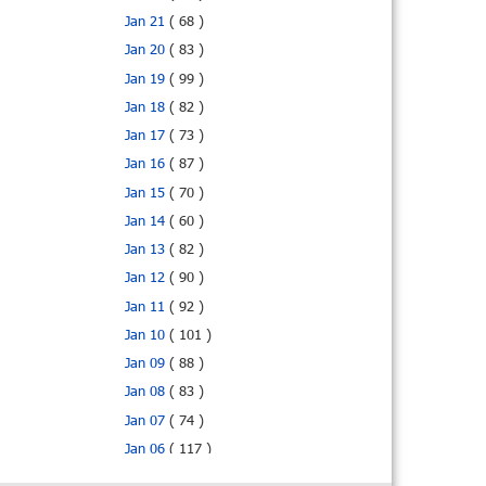
Jan 21
( 68 )
Jan 20
( 83 )
Jan 19
( 99 )
Jan 18
( 82 )
Jan 17
( 73 )
Jan 16
( 87 )
Jan 15
( 70 )
Jan 14
( 60 )
Jan 13
( 82 )
Jan 12
( 90 )
Jan 11
( 92 )
Jan 10
( 101 )
Jan 09
( 88 )
Jan 08
( 83 )
Jan 07
( 74 )
Jan 06
( 117 )
Jan 05
( 78 )