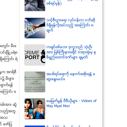
ဖစ္ရပ္မွန္)
သင့္စီးပြားေရး လုပ္ငန္းက ဝဘ္ဆို
ဒ္ရွိရန္လိုအပ္သည့္ အေၾကာင္း ၈
ခ်က္
းအတြင္း မီးေ
ကခ်င္စစ္ေဘး ဒုကၡသည္ သံုးဦး
အား ျမစ္ႀကီးနားခရိုင္ တရားရံုးမွ ႏွ
င္းျမိဳ႕မရဲစ
စ္ရွည္ေထာင္ဒဏ္မ်ား ခ်မွတ္
ိေၾကာင္း ရဲ
န႔က အာရ္စီ
အပစ္ရပ္ေရးကို ေနာက္အစိုးရနဲ႔ ေ
၌ မီးဖြား
ဆြးေႏြးမယ္။
ေရွာက္ရန္
စ္ေၾကာင္း ေ
ေမျမတ္မြန္ ဗီဒီယုိမ်ား - Vidoes of
ခါးအား ဆြဲ
May Myat Mon
ခဲ႔ရသည္႔အတြ
ျမ အသ
္ ေဖာ္ျပ