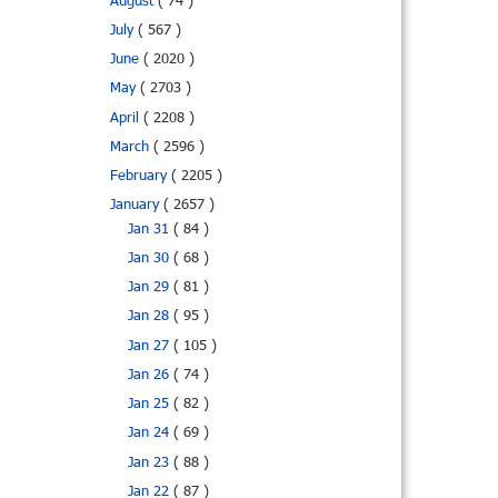
August
( 74 )
July
( 567 )
June
( 2020 )
May
( 2703 )
April
( 2208 )
March
( 2596 )
February
( 2205 )
January
( 2657 )
Jan 31
( 84 )
Jan 30
( 68 )
Jan 29
( 81 )
Jan 28
( 95 )
Jan 27
( 105 )
Jan 26
( 74 )
Jan 25
( 82 )
Jan 24
( 69 )
Jan 23
( 88 )
Jan 22
( 87 )