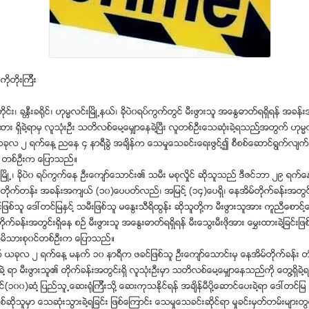
ိုတိုးၾကီး
တိုင္း၊ ခႏၱီးခရိုင္၊ ဟုမၼလင္းျမိဳ႕နယ္၊ ခိုပဲ၀ရပ္ကြက္တြင္ မီးဖြားသူ အေႏြဓာတ္ရရွိရန္ အခန္
ု ထား ရွိခဲ႔ရာမွ လူသံုးဦး သတိလစ္ေမ႔ေမွ်ာေနခဲ႔ျပီး လူတစ္ဦးေသဆံုးခဲ႔ရသည္႔အတြက္ ဟုမၼလ
ခုလ ၂ ရက္ေန႔ ညေန ၄ နာရီခြဲ အခ်ိန္က ေသမႈေသခင္းေရးဖြင္႔၍ စီစစ္ေဆာင္ရြက္လ်က္ရွ
င္ တစ္ဦးက ေျပာသည္။
ျမိဳ႕၊ ခိုပဲ၀ ရပ္ကြက္ေန ဦးေက်ာ္ေသာင္း၏ သမီး မစုလိႈင္ ဆိုသူသည္ ဒီဇင္ဘာ ၂၉ ရက္ေ
တိုက္တန္း အခန္းအက်ယ္ (၁၀)ေပပတ္လည္၊ အျမင္႔ (၁၄)ေပရွိ၊ ေနအိမ္တိုက္ခန္းအတြင္း
ခင္ျဖစ္သူ ေဒၚတင္ျမႏွင္႔ သမီးျဖစ္သူ မေႏြးသီရိထြန္း ဆိုသူတို႔က မီးဖြားသူအား ကူညီေစာင္႔
ိုက္ခန္းအတြင္းရွိေန စဥ္ မီးဖြားသူ အေႏြးဓာတ္ရရွိရန္ မီးေသြးမီးဖိုအား ေမႊးထားခဲ႔ျခင္းျဖ
မိသားစု၀င္တစ္ဦးက ေျပာသည္။
္ ယခုလ ၂ ရက္ေန႔ မနက္ ၁၀ နာရီက ဖခင္ျဖစ္သူ ဦးေက်ာ္ေသာင္းမွ ေနအိမ္တိုက္ခန္း တံ
္႔ခဲ႔ ရာ မီးဖြားသူ၏ တိုက္ခန္းအတြင္းရွိ လူသံုးဦးမွာ သတိလစ္ေမ႔ေမွ်ာေနသည္ကို ေတြ႔ရွိ
(၁၀၀)ဆံ႔ ျပည္သူ႕ေဆးရံုၾကီးသို႔ ေဆးကုသနိုင္ရန္ အခ်ိန္မီပို႔ေဆာင္ေပးခဲ႔ရာ ေဒၚတင္
စ္ဆိုသူမွာ ေသဆံုးသြားခဲ႔ရျခင္း ျဖစ္ေၾကာင္း ေသမႈေသခင္းဆိုင္ရာ မႈခင္းမွတ္တမ္းမ်ားတြင