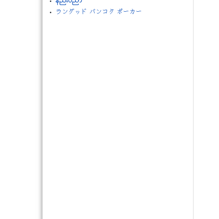
နည္းပညာ
ラングッド バンコク ポーカー