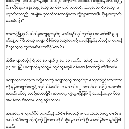
ထင္ေၾကး၊ မွန္းဆခ်က္နဲ႔ေပါ့။ အထဲမွာ ေက်ာက္စိမ္းအသား တည္ေနမလားဆုိၿ
ပီး။ ဟုိေန႔က ေနရာေရႊ႕ေတာ့ အက္ေၾကာင္းကလည္း သုံးခုေလာက္ပါေတာ့၊ ေ
က်ာက္ကလည္း အမ်ဳိးမဟုတ္တဲ့သေဘာရွိေတာ့ ကြဲသြားတာေပ့ါ။ ရုိးရုိးေက်ာက္
သားပဲေပါ့။”
ဖားကန္႔ၿမိဳ႕နယ္ ဆိတ္မူေက်းရြာအုပ္စု ေ၀ခါေမွာ္လုပ္ကြက္မွာ ေဖေဖာ္၀ါရီ ၉ ရ
က္ေန႔က ႀကီးမားတဲ့ ေက်ာက္စိမ္းတုံးေတြ႔ခဲ့တာလို႔ ကခ်င္ျပည္နယ္အစိုးရ တာ၀န္
ရွိသူေတြက ထုတ္ေဖာ္ေျပာဆိုခဲ့ပါတယ္။
အဲဒီေက်ာက္တံုးႀကီးဟာ အက်ယ္ ၉ ေပ ၁၀ လက္မ၊ အျမင့္ ၁၃ ေပ၊ လံုးပတ္
၃၃ ေပ ရွိၿပီး ေက်ာက္မ်က္ကြ်မ္းက်င္သူေတြနဲ႔ စစ္ေဆးခဲ့တယ္လို႔ ဆိုပါတယ္။
ေက်ာက္ေလာကမွာ မကြဲေသးတဲ့ ေက်ာက္ကို အတြင္းမွာ ေက်ာက္ပြင့္ေလမလား
လို႔ မွန္းဆခ်က္ေတြနဲ႔ က်ပ္သိန္းေပါင္း ၁ ေသာင္း၊ ၂ ေသာင္း စသျဖင့္ အေရာင္း
အ၀ယ္လုပ္တဲ့ အစဥ္အလာရွိၿပီး အခုေတာ့ ကြဲသြားၿပီျဖစ္လို႔ သာမန္ေက်ာက္တုံး
အျဖစ္သာ ရွိေတာ့မယ္လို႔ ဆိုပါတယ္။
အခုေတာ့ ေက်ာက္စိမ္းမဟုတ္မွန္းသိၿပီျဖစ္ေပမယ့္ ေကာလာဟလေတြ မျဖစ္ရေ
အာင္ အဲဒီေက်ာက္တုံးကို ျပသထားဖို႔ စီစဥ္ေနတယ္လို႔ ဦးေအာင္ႏိုင္က ရွင္းျပပါ
တယ္။