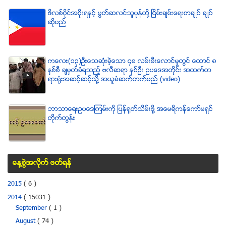
ဖိလစ္ပိုင္အစိုးရႏွင့္ မြတ္ဆလင္သူပုန္တို႔ ၿငိမ္းခ်မ္းေရးစာခ်ဳပ္ ခ်ဳပ္
ဆိုမည္
ကေလး(၁၃)ဦးေသဆံုးခဲ့ေသာ ၄၈ လမ္းမီးေလာင္မႈတြင္ ေထာင္ ၈
ႏွစ္စီ ခ်မွတ္ခံရသည့္ ဗလီဆရာ ႏွစ္ဦး ဥပေဒအတိုင္း အထက္တ
ရားရံုးအဆင့္ဆင့္သို႔ အယူခံဆက္တက္မည္ (video)
ဘာသာေရးဥပေဒၾကမ္းကို ျပန္ရုတ္သိမ္းဖို႔ အေမရိကန္ေကာ္မရွင္
တိုက္တြန္း
ေန႔စြဲအလိုက္ ဖတ္ရန္
2015
( 6 )
2014
( 15031 )
September
( 1 )
August
( 74 )