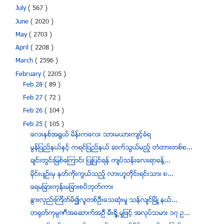
July
( 567 )
June
( 2020 )
May
( 2703 )
April
( 2208 )
March
( 2596 )
February
( 2205 )
Feb 28
( 89 )
Feb 27
( 72 )
Feb 26
( 104 )
Feb 25
( 105 )
ေလးႏွစ္အ႐ြယ္ မိန္းကေလး သားမယားက်င့္ခံရ
မြန္ျပည္နယ္ႏွင့္ ကရင္ျပည္နယ္ ဆက္သြယ္မည့္ တံတားတစ္စ...
ခ်င္းတြင္းျမစ္ေၾကာင္း ျပဳျပင္ရန္ က်ပ္သန္းေလးရာခန္႔...
မိုင္းပ်ဥ္းမွ နတ္ကိုးကြယ္သည့္ လားဟူတိုင္းရင္းသား ၈...
ေရမျခားကုန္းမျခားစပိဘုတ္ကား
ႏြားလွည္းၾကိတ္မိ၍လူတစ္ဦးေသဆံုးမႈ သန္လ်င္ၿမိဳ ့နယ္...
တရုတ္ကုမၸဏီအေဆာက္အဦ မီးရႈိ႕မႈျဖင့္ အလုပ္သမား ၁၇ ဥ...