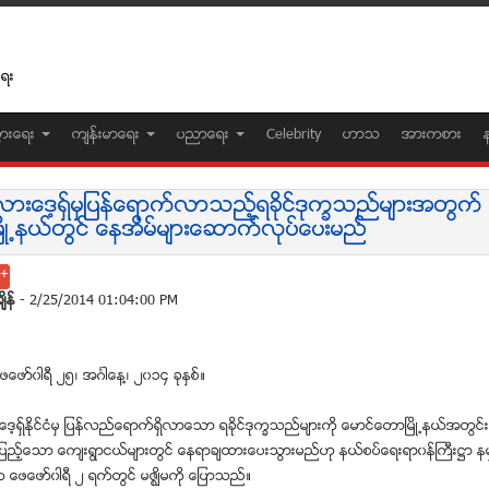
ေရး
ပြားေရး
က်န္းမာေရး
ပညာေရး
Celebrity
ဟာသ
အားကစား
ားေဒ့ရွ္မွျပန္ေရာက္လာသည့္ရခိုင္ဒုကၡသည္မ်ားအတြက္
ိဳ႕နယ္တြင္ ေနအိမ္မ်ားေဆာက္လုပ္ေပးမည္
်ိန္
- 2/25/2014 01:04:00 PM
ေဖာ္၀ါရီ ၂၅၊ အဂၤါေန႔၊ ၂၀၁၄ ခုႏွစ္။
့ရွ္ႏိုင္ငံမွ ျပန္လည္ေရာက္ရွိလာေသာ ရခိုင္ဒုကၡသည္မ်ားကို ေမာင္ေတာၿမိဳ႕နယ္အတြင္းရွ
ပည့္ေသာ ေက်းရြာငယ္မ်ားတြင္ ေနရာခ်ထားေပးသြားမည္ဟု နယ္စပ္ေရးရာ၀န္ႀကီး႒ာ နမွ 
 ေဖေဖာ္၀ါရီ ၂ ရက္တြင္ မဇၩိမကို ေျပာသည္။