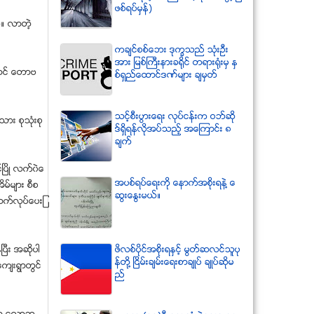
ဖစ္ရပ္မွန္)
္။ လာတဲ့
ကခ်င္စစ္ေဘး ဒုကၡသည္ သံုးဦး
အား ျမစ္ႀကီးနားခရိုင္ တရားရံုးမွ ႏွ
မာင္ ေတာဗ
စ္ရွည္ေထာင္ဒဏ္မ်ား ခ်မွတ္
သင့္စီးပြားေရး လုပ္ငန္းက ဝဘ္ဆို
သား စုသံုးစု
ဒ္ရွိရန္လိုအပ္သည့္ အေၾကာင္း ၈
ခ်က္
ၿပိဳ လက္၀ဲေ
အပစ္ရပ္ေရးကို ေနာက္အစိုးရနဲ႔ ေ
မ္မ်ား စီစ
ဆြးေႏြးမယ္။
ာက္လုပ္ေပးျ
ပီး အဆုိပါ
ဖိလစ္ပိုင္အစိုးရႏွင့္ မြတ္ဆလင္သူပု
န္တို႔ ၿငိမ္းခ်မ္းေရးစာခ်ဳပ္ ခ်ဳပ္ဆိုမ
က်းရြာတြင္
ည္