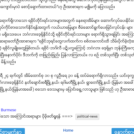
ကိုေတာ့ တင္ျပထားတယ္၊ သူတို႔လည္း ေနစရာေတြ ေဆာက္လုပ္တုန္းျဖစ္တဲ့အတြက္ 
င္းေက်ာင္းမွာပဲ ေစာင့္ေရွာက္ထားတယ္”ဟု ဦးအာစာရက မဇၩိမကို ေျပာသည္။
ေရာက္ရွိလာေသာ ရခုိင္တုိင္းရင္းသားမ်ားအတြက္ ေနစရာအိမ္မ်ား ေဆာက္လုပ္ေပးႏုိင္
ပ္ကုိင္စားေသာက္ႏုိင္ရန္အတြက္ လယ္ယာေျမမ်ား စီမံေဆာင္ရြက္ေပးျခင္းလုပ္ငန္း မ်ား 
င္း မရွိေသးေပ။ ဘဂၤလားေဒ့ရွ္ႏုိင္ငံသို႔ ရခုိင္တုိင္းရင္းသားမ်ား ေရာက္ရွိသြားရျခင္း အေၾကာ
 ဆရာေတာ္ဦးအာစာရက “ရခိုင္ဘုရင္ေတြလက္ထက္က စစ္တေကာင္းထိ သိမ္းပိုက္ခဲ့တဲ့အ
တဲ့ ရခိုင္လူမ်ိဳးေတြျဖစ္တယ္၊ ရခိုင္-ဘဂၤါလီ ပဋိပကၡေၾကာင့္ ဘဂၤလား ေဒ့ရွ္မွာ ဘုန္းႀကီးေ
ႈျဖစ္ၿပီးေနာက္ပိုင္း ဒီဘက္ကို တျဖည္းျဖည္း ျပန္လာၾကတယ္။ လ စဥ္ တစ္သုတ္ၿပီး တစ္သု
မိန္႔သည္။
ါရီ ၂၄ ရက္တြင္ အိမ္ေထာင္စု ၁၀ စု လူဦးေရ ၃၀ ခန္႔ ထပ္မံေရာက္ရွိလာသည္။ ယင္းဒုက
ားေဒ့ရွ္ႏိုင္ငံ နတ္ေခ်ာင္းစရီၿမိဳ႕နယ္၊ ရဂၤါမတီၿမိဳ႕နယ္၊ ရြာေတာ္ၿမိဳ႕နယ္ (ျမန္မာ အ
ၿမိဳ႕နယ္(ျမန္မာအေခၚ) စေသာ ေဒသမ်ားမွ ေျပာင္းေရြ႕လာသူမ်ား ျဖစ္သည္ ဟု ဦအာစာရ
 Burmese
္ေသာ အေၾကာင္းအရာမ်ား ပုိမုိဖတ္ရႈရန္ ===>
political-news
Home
္စာမ်က္ႏွာ
ေနာက္စာမ