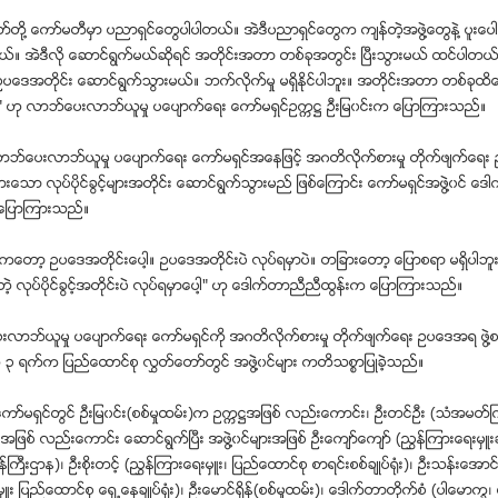
ာ္တို႔ ေကာ္မတီမွာ ပညာရွင္ေတြပါပါတယ္။ အဲဒီပညာရွင္ေတြက က်န္တဲ့အဖြဲ႔ေတြနဲ႔ ပူးေပါ
ယ္။ အဲဒီလို ေဆာင္ရြက္မယ္ဆိုရင္ အတိုင္းအတာ တစ္ခုအတြင္း ၿပီးသြားမယ္ ထင္ပါတယ္
ပေဒအတိုင္း ေဆာင္ရြက္သြားမယ္။ ဘက္လိုက္မႈ မရွိႏိုင္ပါဘူး။ အတိုင္းအတာ တစ္ခုထိေ
 ဟု လာဘ္ေပးလာဘ္ယူမႈ ပေပ်ာက္ေရး ေကာ္မရွင္ဥကၠ႒ ဦးျမ၀င္းက ေျပာၾကားသည္။
္ လာဘ္ေပးလာဘ္ယူမႈ ပေပ်ာက္ေရး ေကာ္မရွင္အေနျဖင့္ အဂတိလိုက္စားမႈ တိုက္ဖ်က္ေရး
ေသာ လုပ္ပိုင္ခြင့္မ်ားအတိုင္း ေဆာင္ရြက္သြားမည္ ျဖစ္ေၾကာင္း ေကာ္မရွင္အဖြဲ႔၀င္ ေ
ေျပာၾကားသည္။
ကေတာ့ ဥပေဒအတိုင္းေပါ့။ ဥပေဒအတိုင္းပဲ လုပ္ရမွာပဲ။ တျခားေတာ့ ေျပာစရာ မရွိပါဘူ
့ လုပ္ပိုင္ခြင့္အတိုင္းပဲ လုပ္ရမွာေပါ့" ဟု ေဒါက္တာညီညီထြန္းက ေျပာၾကားသည္။
လာဘ္ယူမႈ ပေပ်ာက္ေရး ေကာ္မရွင္ကုိ အဂတိလိုက္စားမႈ တိုက္ဖ်က္ေရး ဥပေဒအရ ဖြဲ႔စည္း
တ္ ၃ ရက္က ျပည္ေထာင္စု လႊတ္ေတာ္တြင္ အဖြဲ႔၀င္မ်ား ကတိသစၥာျပဳခဲ့သည္။
ေကာ္မရွင္တြင္ ဦးျမ၀င္း(စစ္မႈထမ္း)က ဥကၠ႒အျဖစ္ လည္းေကာင္း၊ ဦးတင္ဦး (သံအမတ
းအျဖစ္ လည္းေကာင္း ေဆာင္ရြက္ၿပီး အဖြဲ႔၀င္မ်ားအျဖစ္ ဦးေက်ာ္ေက်ာ္ (ညႊန္ၾကားေရးမွဴးခ်ဳပ္
္ႀကီးဌာန)၊ ဦးစိုးတင့္ (ညႊန္ၾကားေရးမွဴး၊ ျပည္ေထာင္စု စာရင္းစစ္ခ်ဳပ္႐ံုး)၊ ဦးသန္းေအာင္
ဴး ျပည္ေထာင္စု ေရွ႕ေနခ်ဳပ္႐ံုး)၊ ဦးေမာင္ရွိန္(စစ္မႈထမ္း)၊ ေဒါက္တာတိုက္စံ (ပါေမာက