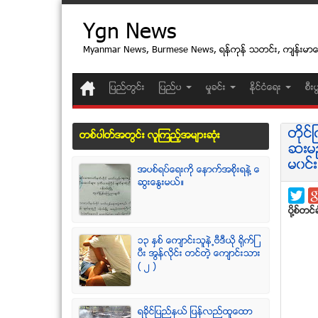
Ygn News
Myanmar News, Burmese News, ရန္ကုန္ သတင္း, က်န္းမာ
ျပည္တြင္း
ျပည္ပ
မႈခင္း
ႏုိင္ငံေရး
စီး
တိုင
တစ္ပါတ္အတြင္း လူၾကည့္အမ်ားဆံုး
ဆးမည
မ၀င္
အပစ္ရပ္ေရးကို ေနာက္အစိုးရနဲ႔ ေ
ဆြးေႏြးမယ္။
ပုိ႔စ္တင္ခ
၁၃ ႏွစ္ ေက်ာင္းသူနဲ႕ဗီဒီယို ရိုက္ျ
ပီး အြန္လိုင္း တင္တဲ့ ေက်ာင္းသား
( ၂ )
ရခုိင္ျပည္နယ္ ျပန္လည္ထူေထာ