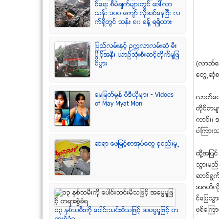
င္ေရး စီမံခ်က္မ်ားတြင္ ေဒၚလာ
သန္း ၁၀၀ ေက်ာ္ လုိအပ္ေနၿပီး လ
က္ရွိတြင္ သန္း ၈၀ ခန္႔ ရရွိထား
ျပည္လမ္းႏွင့္ ဥကၠလာလမ္းဆုံ မီး
ပြိဳင့္အနီး ယာဥ္သုံးစီးဆင့္တိုက္မႈျဖ
စ္ပြား
(လာဘ္ေပ
ေတြ႕ဆံုစ
ေမျမတ္မြန္ ဗီဒီယုိမ်ား - Vidoes
လာဘ္ေပး
of May Myat Mon
တိုင္စာမ
ကာင္း၊ 
ပာၾကား
ဆရာ ေဖျမင့္စာအုပ္ေတြ စုစည္းမူ႕
ထို႔အျပ
သြားမည္ 
ဆာင္ရြက္
အဂတိလိုက
င္ေျပသြာ
ဖစ္ေၾကာင
၁၃ ႏွစ္သမီးကို ေပါင္းသင္းမိသျဖင့္ အဓမၼမႈျဖင့္ တ