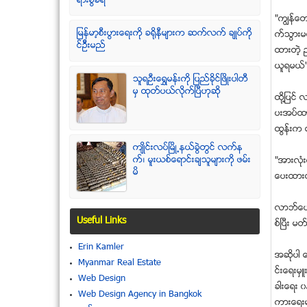
ရားစြဲခံရ
"ကြၽန္ေတ
ျမန္မာ့စီးပြားေရးကို ခရိုနီမ်ားက ဆက္လက္ ခ်ဳပ္ကို
က္သြားမ
င္ဥိီးမည္
ထားတဲ့ ဥ
ယူရမယ္"
သူရဦးေရႊမန္းကို ျပည္ခိုင္ျဖိဳးပါတီ
မွ ထုတ္ပယ္လိုက္ျပီဟုဆို
ထို႔ျပင
ပးအပ္ထား
ထြန္းက 
က်ဳိင္းလပ္ၿမိဳ႕နယ္ခြဲတြင္ လက္န
က္၊ မူးယစ္ေရာင္းခ်သူမ်ားကို ဖမ္း
"အားလံုး
မိ
ေပးထားတဲ
လာဘ္ေပး
Useful Links
စ္ၿပီး မ
Erin Kamler
အဆိုပါ 
Myanmar Real Estate
င္းေရးမွဴ
Web Design
ခားေရး ၀န
Web Design Agency in Bangkok
ကားေရးမွ