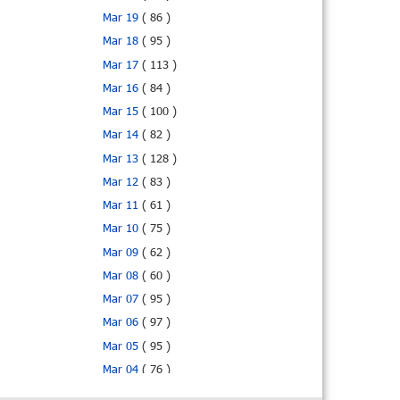
Mar 19
( 86 )
Mar 18
( 95 )
Mar 17
( 113 )
Mar 16
( 84 )
Mar 15
( 100 )
Mar 14
( 82 )
Mar 13
( 128 )
Mar 12
( 83 )
Mar 11
( 61 )
Mar 10
( 75 )
Mar 09
( 62 )
Mar 08
( 60 )
Mar 07
( 95 )
Mar 06
( 97 )
Mar 05
( 95 )
Mar 04
( 76 )
က်ိဳက္ထီးရိုးဘုရား ထီးေတာ္ အသစ္တင္ရ