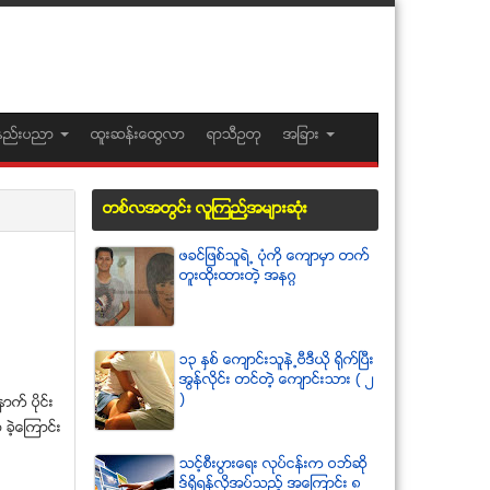
နည္းပညာ
ထူးဆန္းေထြလာ
ရာသီဥတု
အျခား
တစ္လအတြင္း လူၾကည္႔အမ်ားဆံုး
ဖခင္ျဖစ္သူရဲ႕ ပံုကို ေက်ာမွာ တက္
တူးထိုးထားတဲ့ အနဂၢ
၁၃ ႏွစ္ ေက်ာင္းသူနဲ႕ဗီဒီယို ရိုက္ျပီး
အြန္လိုင္း တင္တဲ့ ေက်ာင္းသား ( ၂
)
က္ ပိုင္း
ခဲ့ေၾကာင္း
သင့္စီးပြားေရး လုပ္ငန္းက ဝဘ္ဆို
ဒ္ရွိရန္လိုအပ္သည့္ အေၾကာင္း ၈