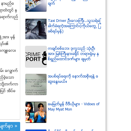
ိ နာမည္ေ
ခ်က္
ရာထဲတြင္ ႏွ
း လာေရာက္လည္
Taxi Driver ဦးေလးၾကီး..သူသရဲေျ
ခာက္ခံရတဲ့အေၾကာင္း(ကိုယ္ေတြ႕ ျ
ဖစ္ရပ္မွန္)
႕အား မုန္
ား ၎၏
ကခ်င္စစ္ေဘး ဒုကၡသည္ သံုးဦး
်ီးက်ဴးေလး
အား ျမစ္ႀကီးနားခရိုင္ တရားရံုးမွ ႏွ
စ္ရွည္ေထာင္ဒဏ္မ်ား ခ်မွတ္
မ္း ေလွ်ာက္
အပစ္ရပ္ေရးကို ေနာက္အစိုးရနဲ႔ ေ
တည္ခဲ့ေသာ
ဆြးေႏြးမယ္။
ေပၚသို႔တက္ကာ
ျပင္ အိပ္ခ
ေမျမတ္မြန္ ဗီဒီယုိမ်ား - Vidoes of
May Myat Mon
်က္ႏွာ »