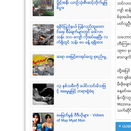
ပြိဳင့္အနီး ယာဥ္သုံးစီးဆင့္တိုက္မႈျဖ
ဘင္လာဒင
စ္ပြား
က်ာ္ ဆန္
စ္ခုအပါအ
ပတ္သူဦ
ရခုိင္ျပည္နယ္ ျပန္လည္ထူေထာ
င္ေရး စီမံခ်က္မ်ားတြင္ ေဒၚလာ
သန္း ၁၀၀ ေက်ာ္ လုိအပ္ေနၿပီး လ
သေဘာထား
က္ရွိတြင္ သန္း ၈၀ ခန္႔ ရရွိထား
တီးၾကေသ
၁၉၈၀ ခုႏ
ဆရာ ေဖျမင့္စာအုပ္ေတြ စုစည္းမူ႕
စားလ်က္
ထို႔အျပင
ကာ ရွစ္ေ
မီးဖုိေခ
၁၃ ႏွစ္သမီးကို ေပါင္းသင္းမိသျဖ
ေန႔ခင္းေ
င့္ အဓမၼမႈျဖင့္ တရားစြဲခံရ
န္းသို႔
Mizzima
သက္ဆုိင
ေမျမတ္မြန္ ဗီဒီယုိမ်ား - Vidoes
of May Myat Mon
« ယခင