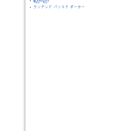
နည္းပညာ
ラングッド バンコク ポーカー