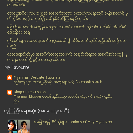
မုန္႔တီဆုိင္၌ အရက္ေသာက္ေနသူ(၂)ဦးကုိ အမည္မသိအမ်ဳိး...
တင္ဖမ္းဆီး
Computer Eye Strain ကြန္ျပဴတာနဲ႔ မ်က္စိ
တာေမြအ၀ိုင္း လမ္းငါးခြဆံု ခံုးေက်ာ္တံတား ေဆာက္လုပ္ရာတြင္ ေျမေအာက္ရွိ ပို
မဇၥ်ိမသတင္းေထာက္ ကိုေရခဲအား ခြင့္ျပဳမိန္႔မရရွိပဲ ဆ...
က္လိုင္းမ်ားႏွင့္ မလြတ္၍ တစ္ႏွစ္ခြဲခန္႔ၾကာမည္ဟု သိရ
မိခင္ႏို႔က ကေလးမ်ားရဲ႕ IQ ကုိပိုျမင့္ေစႏိုင္
မၿဖိဳးၿဖိဳးေအာင္၏ ခင္ပြန္း ေက်ာင္းသားေခါင္းေဆာင္ ကိုလင္းထက္ႏိုင္ ဖမ္းဆီးခံ
ရေၾကာင္း သိရ
တ႐ုတ္ အဖမ္းအဆီးေၾကာင့္ ျမန္မာ့ဆန္ တံဆိပ္မပါဘဲ ေရာင...
၀န္ထမ္းမ်ား လစာေငြအရစ္က်စုေဆာင္း၍ အိမ္ရာ၀ယ္ယူႏုိင္မည့္အစီအစဥ္ စတ
ဦးသန္းေ႐ႊ (သိ္ု႔မဟုတ္္) ေနျပည္ေတာ္ မင္္းသားႀကီး –...
င္မည္
ေျမပဲတြင္ အႏၲရာယ္ရွိ တီတူးမႈိအဆိပ္ပါဝင္ေန
လည္ေခ်ာင္းထဲမွာ အစာပိုက္ထည့္ထားရလုိ႔ သီခ်င္းဆုိရတာ အခက္အခဲေတြ ႀ
သရုပ္ေဆာင္ ေျပဇင္ႏွင္ ့မဇူဇင္ထက္ တို ့သားဦးေမြးဖြား
ကံဳေနရတယ္လို႔ ဖြင့္ဟလာတဲ့ ဆုိေတး
လက္နက္ငယ္မ်ားႏွင့္အတူ တမူးၿမိဳ႕၌ တ႐ုတ္ႏိုင္ငံသား ၈...
My Favourite
ကြန္ဂိုုႏိုုင္ငံတြင္ ကုန္ရထားလမ္းေခ်ာ္မႈေၾကာင့္ လူ...
Myanmar Website Tutorials
အီရတ္ႏိုင္ငံ မဲဆြယ္ပဲြတြင္ ဗံုးဆက္တိုက္ေပါက္ကဲြမႈေ...
ကၽြမ္းက်င္စြာ အသုံးျပဳႏုိင္ရင္ အက်ိဳးမ်ားမယ့္ Facebook search
တယ္လီေနာ တာ၀ါတိုင္ ၂၄၀၀ ေဆာက္မည္
Blogger Discussion
အျပန္အလွန္ SME စီးပြားေရး ပူးေပါင္းလုပ္ေဆာင္ဖို႔ ထ...
Myanmar Blogger မ်ား၏ နည္းပညာ အခက္အခဲမ်ားကုိ အခမဲ့ ကူညီမ
ည္။
ပုသိမ္ျမိဳ့နယ္ အတြင္းရွိ ေက်းရြာအခ်ဳိ႕ ေသာက္သံုးေရ...
လူၾကည့္အမ်ားဆုံး (အစမွ ယခုအထိ)
လာမည့္ ေက်ာင္းဖြင့္ရာသီတြင္ အေျခခံပညာေက်ာင္း မ်ား၌...
On-off Button ပ်က္သြားတဲ့ iPhone 5 အတြက္ အခမဲ့ျပဳျ...
ေမျမတ္မြန္ ဗီဒီယုိမ်ား - Vidoes of May Myat Mon
TNLA ႏွင့္ တပ္မေတာ္တိုက္ပြဲ မ်ားေၾကာင့္ လက္ဖက္ စို...