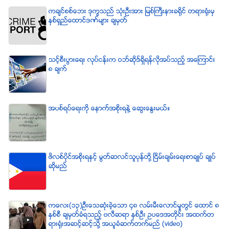
ကခ်င္စစ္ေဘး ဒုကၡသည္ သံုးဦးအား ျမစ္ႀကီးနားခရိုင္ တရားရံုးမွ
ႏွစ္ရွည္ေထာင္ဒဏ္မ်ား ခ်မွတ္
သင့္စီးပြားေရး လုပ္ငန္းက ဝဘ္ဆိုဒ္ရွိရန္လိုအပ္သည့္ အေၾကာင္း
၈ ခ်က္
အပစ္ရပ္ေရးကို ေနာက္အစိုးရနဲ႔ ေဆြးေႏြးမယ္။
ဖိလစ္ပိုင္အစိုးရႏွင့္ မြတ္ဆလင္သူပုန္တို႔ ၿငိမ္းခ်မ္းေရးစာခ်ဳပ္ ခ်ဳပ္
ဆိုမည္
ကေလး(၁၃)ဦးေသဆံုးခဲ့ေသာ ၄၈ လမ္းမီးေလာင္မႈတြင္ ေထာင္ ၈
ႏွစ္စီ ခ်မွတ္ခံရသည့္ ဗလီဆရာ ႏွစ္ဦး ဥပေဒအတိုင္း အထက္တ
ရားရံုးအဆင့္ဆင့္သို႔ အယူခံဆက္တက္မည္ (video)