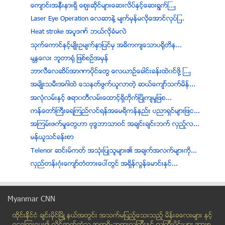
ေက်ာင္းအနီးနားရွိ ေဈးဆိုင္မ်ားေဆးလိပ္ႏွင့္ေဆးရြက္ႀ...
Laser Eye Operation ေလဆာနဲ႔ မ်က္မွန္မလိုေအာင္လုပ္ျ...
Heat stroke အပူဒဏ္ ဘယ္လိုခံမလဲ
သုက္ေကာင္ႏွင့္မ်ဳိးဥမ်က္ႏွာျပင္မွ အဓိကက်ေသာပ႐ိုတိန...
မႏၱေလး ဘူတာရုံ ျဖစ္စဥ္အမွန္
ဘာလီေလဆိပ္အာဏာပိုင္ေတြ ေလယာဥ္ေခါင္းခန္းထဲ၀င္ဖို႔ ႀ...
အမ်ိဳးသမီးအဂၤါထဲ ေသနတ္ဖြက္ယူလာတဲ့ ဆယ္ေက်ာ္္သက္မိန္...
အလံုလမ္းႏွင့္ ဧရာ၀တီလမ္းေထာင့္ရွိတိုက္ၿပိဳက်မွုျဖစ...
ကန္ေတာ္ႀကီးေရၾကည္လင္ရန္အေမရိကန္နည္း ပညာရွင္မ်ားျဖင...
အၾကမ္းဖက္မႈေတြဟာ ဗုဒၶဘာသာဝင္ အခ်င္းခ်င္းဘက္ လွည့္လ...
မန္ယူသင္ခန္းစာ
Telenor ဆင္းမ္ကတ္ အသံုးျပဳသူမ်ား၏ အခ်က္အလက္မ်ားကို...
လွည္တန္းဂံုးေက်ာ္တံတားေပၚတြင္ အရွိန္လြန္ေမာင္းႏွင္...
မီးအားျမႇင့္စက္အပူရွိန္လြန္ကဲၿပီး အိမ္ေျခ(၂၄)လုံးမ...
ေဆာက္လုပ္ေရးလုပ္ငန္းခြင္၌ အလုပ္သမားတစ္ဦး ဓါတ္လုိက...
Myanmar CNN
အလံုၿမိဳ႕နယ္တြင္ ႏွစ္ထပ္တိုက္ၿပိဳက်
ထိုင္းနို္င္ငံ ခ်င္းမိုင္ျမိဳ ့နယ္အတြင္း အသက္မျပည့္ေသးသည့္ မိန္းခေလးမ်ား နွင့္
ျပည့္တန္ဆာတစ္ေယာက္၏ အရိုးရွင္းဆံုး ဖြင့္ဟ၀န္ခံခ်က္
ေငြေၾကးေပး၍ လိင္ဆက္ဆံသူ အရာရွိ-ဘုရားလူၾကီးနွင့္ လူၾကီးပိုင္းမ်ား အားစ