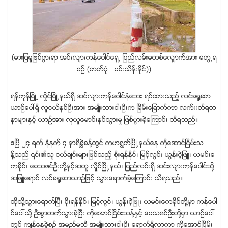
(ဓားျပမႈျဖစ္ပြားရာ အင္းလ်ားကန္ေပါင္ေရွ႕ ျပည္လမ္းမတစ္ေလွ်ာက္အား ေတြ႕ရ
စဥ္ (ဓာတ္ပံု - မင္းသိန္းႏုိင္))
ရန္ကုန္ၿမိဳ႕ လႈိင္ၿမိဳ႕နယ္ရွိ အင္လ်ားကန္ေပါင္နံေဘး ရပ္ထားသည့္ လင္ခ႐ူဆာ
ယာဥ္ေပၚရွိ လူငယ္ႏွစ္ဦးအား အမ်ဳိးသားငါးဦးက ၿခိမ္းေျခာက္ကာ လက္၀တ္ရတ
နာမ်ားႏွင့္ ယာဥ္အား လုယူေမာင္းႏွင္သြားမႈ ျဖစ္ပြားခဲ့ေၾကာင္း သိရသည္။
ဧၿပီ ၂၄ ရက္ နံနက္ ၄ နာရီခြဲခန္႔တြင္ ကမာရြတ္ၿမိဳ႕နယ္ေန ကုိေအာင္ၿငိမ္းသ
န္႔သည္ ၎၏သူ ငယ္ခ်င္းမ်ားျဖစ္သည့္ စိုးရန္ႏုိင္၊ ျမင့္လြင္၊ ယြန္းငဲ့ျဖဴ၊ ယမင္းေ
ကခုိင္၊ ေမသဇင္ဦးတုိ႔ႏွင့္အတူ လႈိင္ၿမိဳ႕နယ္၊ ျပည္လမ္းရွိ အင္းလ်ားကန္ေပါင္သုိ႔
အျဖဴေရာင္ လင္ခ႐ူဆာယာဥ္ျဖင့္ သြားေရာက္ခဲ့ေၾကာင္း သိရသည္။
ထုိသုိ႔သြားေရာက္ၿပီး စိုးရန္ႏုိင္၊ ျမင့္လြင္၊ ယြန္းငဲ့ျဖဴ၊ ယမင္းေကခုိင္တုိ႔မွာ ကန္ေပါ
င္ေပၚသုိ႔ ဦးစြာတက္သြားခဲ့ၿပီး ကုိေအာင္ၿငိမ္းသန္႔ႏွင့္ ေမသဇင္ဦးတုိ႔မွာ ယာဥ္ေပၚ
တြင္ က်န္ေနခဲ့စဥ္ အမည္မသိ အမ်ဳိးသားငါးဦး ေရာက္ရွိလာကာ ကုိေအာင္ၿငိမ္း