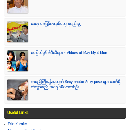
ဆရာ ေဖျမင့္စာအုပ္ေတြ စုစည္းမူ႕
ေမျမတ္မြန္ ဗီဒီယုိမ်ား - Vidoes of May Myat Mon
နာမည္ၾကီးရန္အတြက္ Sexy photo၊ Sexy pose မ်ား ဆက္ရို
က္သြားမည္႔ အင္ဂ်င္နီယာတစ္ဦး
Useful Links
Erin Kamler