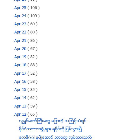
Apr 25
( 106 )
Apr 24
( 109 )
Apr 23
( 60 )
Apr 22
( 80 )
Apr 21
( 86 )
Apr 20
( 67 )
Apr 19
( 82 )
Apr 18
( 88 )
Apr 17
( 52 )
Apr 16
( 58 )
Apr 15
( 35 )
Apr 14
( 62 )
Apr 13
( 59 )
Apr 12
( 65 )
လူရႊင္ေတာ္ႀကီးေတြ ေျပာတဲ့ သႀကၤန္သံခ်ပ္
နိုင္ငံတကာအဖြဲ႕မ်ား ရခိုင္ကို ျပန္သြားၿပီ
ေလဒီဂါဂါ ႏုပ်ိဳေအာင္ ဘာေတြ လုပ္ထားသလဲ