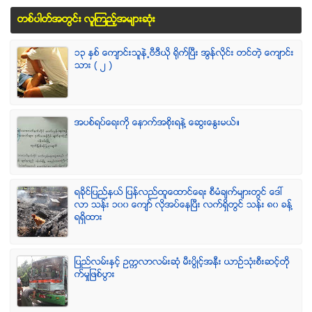
တစ္ပါတ္အတြင္း လူၾကည့္အမ်ားဆံုး
၁၃ ႏွစ္ ေက်ာင္းသူနဲ႕ဗီဒီယို ရိုက္ျပီး အြန္လိုင္း တင္တဲ့ ေက်ာင္း
သား ( ၂ )
အပစ္ရပ္ေရးကို ေနာက္အစိုးရနဲ႔ ေဆြးေႏြးမယ္။
ရခုိင္ျပည္နယ္ ျပန္လည္ထူေထာင္ေရး စီမံခ်က္မ်ားတြင္ ေဒၚ
လာ သန္း ၁၀၀ ေက်ာ္ လုိအပ္ေနၿပီး လက္ရွိတြင္ သန္း ၈၀ ခန္႔
ရရွိထား
ျပည္လမ္းႏွင့္ ဥကၠလာလမ္းဆုံ မီးပြိဳင့္အနီး ယာဥ္သုံးစီးဆင့္တို
က္မႈျဖစ္ပြား