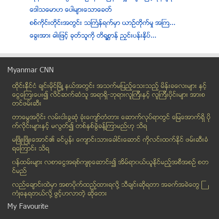
ေဒါသေမာဟ ေပါမ်ားေသာေခတ္
စစ္ကိုင္းတိုင္းအတြင္း သႀကၤန္ရက္မွာ ယာဥ္တိုက္မႈ အႀက...
ေခြးအား ဓါးျဖင့္ ခုတ္သူကို တိရစၦာန္ ညႇင္းပန္းႏွိပ္...
စေမာလင္းကို အံ့အားသင့္ဖြယ္ ကမ္းလွမ္းလာဖြယ္ ရွိေနသည...
Allergic မထေစဖို႔ နည္းလမ္းမ်ား
Myanmar CNN
ျမန္မာေရႊ႕ေျပာင္းအလုပ္သမားေတြ လိုက္ပါလာတဲ့ မွန္လံု...
ထိုင္းနို္င္ငံ ခ်င္းမိုင္ျမိဳ ့နယ္အတြင္း အသက္မျပည့္ေသးသည့္ မိန္းခေလးမ်ား နွင့္
သံတြဲ စတိုးဆိုင္ ဓားေထာက္လုယက္မႈႏွင့္ ေရတပ္သားတဦး...
ေငြေၾကးေပး၍ လိင္ဆက္ဆံသူ အရာရွိ-ဘုရားလူၾကီးနွင့္ လူၾကီးပိုင္းမ်ား အားစ
တ႐ုတ္အစိုးရ လူအခြင့္အေရးလႈပ္ရွားသူ ၄ ဦးကို ေထာင္ ...
တင္ဖမ္းဆီး
ဦး၀င္းတင္ရဲ႕ က်န္းမာေရးအေျခအေန အေရးႀကီးေနၿပီ (ေဒါ...
တာေမြအ၀ိုင္း လမ္းငါးခြဆံု ခံုးေက်ာ္တံတား ေဆာက္လုပ္ရာတြင္ ေျမေအာက္ရွိ ပို
မုန္တိုင္းအႏၱရာယ္ရွိတယ္ (မိုးေလ၀သပညာရွင္ ဦးထြန္းလ...
က္လိုင္းမ်ားႏွင့္ မလြတ္၍ တစ္ႏွစ္ခြဲခန္႔ၾကာမည္ဟု သိရ
နတၱလင္းမွာ ဘာသာမတူတဲ့ခ်စ္သူကုိ ရြာက တားျမစ္တဲ့အတြက...
မၿဖိဳးၿဖိဳးေအာင္၏ ခင္ပြန္း ေက်ာင္းသားေခါင္းေဆာင္ ကိုလင္းထက္ႏိုင္ ဖမ္းဆီးခံ
ရေၾကာင္း သိရ
ကခ်င္ စစ္ေျပးဒုကၡသည္ေတြ ဝမ္းေလွ်ာေရာဂါျဖစ္
၀န္ထမ္းမ်ား လစာေငြအရစ္က်စုေဆာင္း၍ အိမ္ရာ၀ယ္ယူႏုိင္မည့္အစီအစဥ္ စတ
ကင္းေျခမ်ားမွ ေႁမြေပြးအား ဗုိက္ေဖာက္စား
င္မည္
ေတာင္ျပာတန္းႏွင့္ ေသရြာျပန္ည
လည္ေခ်ာင္းထဲမွာ အစာပိုက္ထည့္ထားရလုိ႔ သီခ်င္းဆုိရတာ အခက္အခဲေတြ ႀ
အိမ္ရွင္မ်ား ခရီးသြားေနစဥ္ ေနအိမ္မွ လက္၀တ္ရတနာမ်ား...
ကံဳေနရတယ္လို႔ ဖြင့္ဟလာတဲ့ ဆုိေတး
အရက္ေသစာေသာက္စားၿပီး ေနအိမ္ေရွ႕တြင္အေပါ့သြားေနေသာ ...
My Favourite
ေတာင္ကိုရီးယား သေဘၤာနစ္ျမႇဳပ္မႈေၾကာင့္ ေပ်ာက္ဆံုးေ...