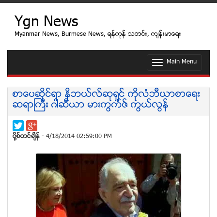
Ygn News
Myanmar News, Burmese News, ရန္ကုန္ သတင္း, က်န္းမာေရး
Main Menu
T
o
g
g
စာေပဆိုင္ရာ ႏိုဘယ္လ္ဆုရွင္ ကိုလံဘီယာစာေရး
l
ဆရာႀကီး ဂါဆီယာ မားကြက္ဇ္ ကြယ္လြန္
e
n
a
v
ပုိ႔စ္တင္ခ်ိန္
- 4/18/2014 02:59:00 PM
i
g
a
t
i
o
n