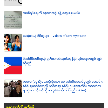
အပစ္ရပ္ေရးကို ေနာက္အစိုးရနဲ႔ ေဆြးေႏြးမယ္။
ေမျမတ္မြန္ ဗီဒီယုိမ်ား - Vidoes of May Myat Mon
ဖိလစ္ပိုင္အစိုးရႏွင့္ မြတ္ဆလင္သူပုန္တို႔ ၿငိမ္းခ်မ္းေရးစာခ်ဳပ္ ခ်ဳပ္
ဆိုမည္
ကေလး(၁၃)ဦးေသဆံုးခဲ့ေသာ ၄၈ လမ္းမီးေလာင္မႈတြင္ ေထာင္ ၈
ႏွစ္စီ ခ်မွတ္ခံရသည့္ ဗလီဆရာ ႏွစ္ဦး ဥပေဒအတိုင္း အထက္တ
ရားရံုးအဆင့္ဆင့္သို႔ အယူခံဆက္တက္မည္ (video)
ေန႔စြဲအလိုက္ ဖတ္ရန္