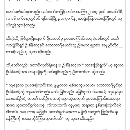
ေမာင္ေဇာ္မင္းမွာလည္း ယင္းဒဏ္ရာျဖင့္ တစ္လအၾကာ ၂၀၁၄ ခုႏွစ္ ေဖေဖၚ၀ါရီ
လ ၁၆ ရက္ေန႕တြင္ပင္ ရန္ကုန္ျမိဳ႕ ဥေဏွာက္နဲ႕ အာရံုေၾကာေဆးရံုၾကီးတြင္ ကြ
ယ္လြန္သြားခဲ့သည္။
ထိုကဲ့သို႕ ျဖစ္ပြားျပီးေနာက္ ဦးဘတင္မွ ဥပေဒေၾကာင္းအရ ရဲစခန္းတြင္ ေထာ္
လာဂ်ီပိုင္ရွင္ ဦးစိန္ဆင့္ႏွင့္ ေထာ္လာဂ်ီေမာင္းသူ ဦးေမာင္ျဖဴအား အမူဖြင့္တိုင္ၾ
ကားခဲ့သည္ဟု သူက ဆိုသည္။
သို႕ေသာ္လည္း ေတာင္ကုတ္ရဲစခန္းမွ ဦးစိန္ဆင့္မွာ “ ဘာအျပစ္ရွိလဲ” ဟု ဆိုကာ
ဦးစိန္ဆင့္အား တရားစြဲမူကို ပယ္ခ်ခဲ့သည္ဟု ဦးဘတင္က ဆိုသည္။
“ က်ေနာ္က ဥပေဒေၾကာင္းအရ မွ်မွ်တတ ျဖစ္ေစလိုပါတယ္။ ေထာ္လာဂ်ီပိုင္ရွင္
ဦးစိန္ဆင့္ကို က်ေနာ္သိလည္း မသိ၊ ျမင္လည္း မျမင္ဖူးပါ။ ဒါေပမယ့္ က်ေနာ္မွာ
သားတစ္ဦးနဲ႕ သမက္ တစ္ဦး ေသဆံုးသြားတဲ့အတြက္ ဥပေဒေၾကာင္းအရေရာ
အေရးယူေဆာင္ရြက္ေပးဖို႕ လိုလားသလို၊ လူမူေရး အရေရာ နစ္နာေၾကးလိုခ်င္
ပါတယ္။ အခု ဘာမွ ေျဖရွင္း ေဆာင္ရြက္ေပးတာ မရွိတဲ့ အတြက္ ျပည္ထဲေရး
၀န္ၾကီးကို စာေရးတိုင္ၾကားသြားပါမယ္” ဟု သူက ဆိုသည္။