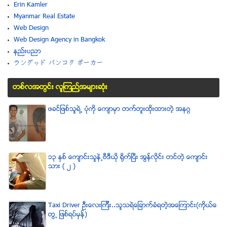
Erin Kamler
Myanmar Real Estate
Web Design
Web Design Agency in Bangkok
နည္းပညာ
ラングッド バンコク ポーカー
တစ္လအတြင္း လူၾကည္႔အမ်ားဆံုး
ဖခင္ျဖစ္သူရဲ႕ ပံုကို ေက်ာမွာ တက္တူးထိုးထားတဲ့ အနဂၢ
၁၃ ႏွစ္ ေက်ာင္းသူနဲ႕ဗီဒီယို ရိုက္ျပီး အြန္လိုင္း တင္တဲ့ ေက်ာင္း
သား ( ၂ )
Taxi Driver ဦးေလးၾကီး..သူသရဲေျခာက္ခံရတဲ့အေၾကာင္း(ကိုယ္ေ
တြ႕ ျဖစ္ရပ္မွန္)