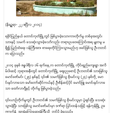
(နိရဥၥရာ- ၂၂ ဧျပီလ ၂၀၁၄)
ရခိုင္ျပည္နယ္ ေတာင္ကုတ္ျမိဳ႕တြင္ ျဖစ္ပြားခဲ့ေသာကားတိုက္မူ တစ္ခုအတြင္း
သားႏွင့္ သမက္ ေသဆံုးသြားခဲ့ေသာ္လည္း တရားဥပေဒေၾကာင္းအရ မွ်တမူ မ
ရွိ၍ ျပည္ထဲေရး ၀န္ၾကီးအား စာေရးတိုင္ၾကားသြားမည္ဟု ဖခင္ျဖစ္သူ ဦးဘတင္
က ေျပာသည္။
၂၀၁၄ ခုႏွစ္ ဇႏၷ၀ါရီလ ၁၆ ရက္ေန႕က ေတာင္ကုတ္ျမိဳ႕ ကိုင္းရွည္ေက်းရြာ အလိ
မ္ငါးဆင့္ ဘုရားအနီးတြင္ ေတာင္ကုတ္ျမိဳ႕ ေစ်းညေစာင့္ ဦးဘတင္၏ သားျဖစ္သူ
ေမာင္ေဇာ္မင္း (၂၅) ႏွစ္ႏွင့္ ၎၏ သမက္ျဖစ္သူ စိုးမင္းသူ (၂၄) ႏွစ္တို႕ ေမာ
င္းႏွင္လာေသာ ေမာ္ေတာ္ဆိုင္ကယ္ႏွင့္ ဦးစိန္ဆင့္ပိုင္ ေမာင္ျဖဴ ေမာင္းႏွင္လာေ
သာ ေထာ္လာဂ်ီႏွင့္ တိုက္မူ ျဖစ္ပြားခဲ့သည္။
၎ယာဥ္တိုက္မူတြင္ ဦးဘတင္၏ သမက္ျဖစ္သူ စိုးမင္းသူမွာ ပြဲခ်င္းျပီး ေသဆံုး
သြားခဲ့ျပီး သားျဖစ္သူ ေမာင္ေဇာ္မင္းမွာ ဒဏ္ရာ ျပင္းထန္သျဖင့္ ရန္ကုန္ျမိဳ႕ ဥေ
ဏွာက္နဲ႕ အာရံုေၾကာေဆးရံုၾကီးသို႕ တင္ပို႕ခဲ့ရသည္။