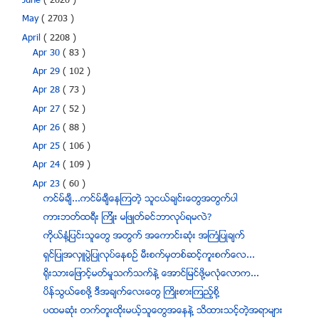
June
( 2020 )
May
( 2703 )
April
( 2208 )
Apr 30
( 83 )
Apr 29
( 102 )
Apr 28
( 73 )
Apr 27
( 52 )
Apr 26
( 88 )
Apr 25
( 106 )
Apr 24
( 109 )
Apr 23
( 60 )
ကင္မ္ခ်ီ...ကင္မ္ခ်ီေနၾကတဲ့ သူငယ္ခ်င္းေတြအတြက္ပါ
ကားဘတ္ထရီး ၾကိဳး မၿဖဳတ္ခင္ဘာလုုပ္ရမလဲ?
ကိုယ္နံ႔ျပင္းသူေတြ အတြက္ အေကာင္းဆံုး အႀကံျပဳခ်က္
ရွင္ျပဳအလွဴပြဲျပဳလုပ္ေနစဥ္ မီးစက္မွတစ္ဆင့္ကူးစက္ေလ...
႐ုိးသားေျဖာင့္မတ္မႈသက္သက္နဲ႔ ေအာင္ျမင္ဖို႔မလုံေလာက...
ပိန္သြယ္ေစဖုိ႔ ဒီအခ်က္ေလးေတြ ႀကိဳးစားၾကည့္စို႔
ပထမဆံုး တက္တူးထိုးမယ့္သူေတြအေနနဲ႔ သိထားသင့္တဲ့အရာမ်ား