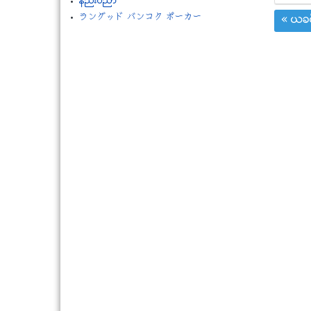
နည္းပညာ
ラングッド バンコク ポーカー
« ယခင