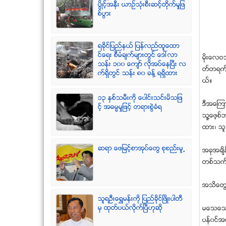
ပြိဳင့္အနီး ယာဥ္သုံးစီးဆင့္တိုက္မႈျဖ
စ္ပြား
ရခုိင္ျပည္နယ္ ျပန္လည္ထူေထာ
င္ေရး စီမံခ်က္မ်ားတြင္ ေဒၚလာ
မုိးေလဝ
သန္း ၁၀၀ ေက်ာ္ လုိအပ္ေနၿပီး လ
တ္တရက္ဆ
က္ရွိတြင္ သန္း ၈၀ ခန္႔ ရရွိထား
ယ္။
၁၃ ႏွစ္သမီးကို ေပါင္းသင္းမိသျဖ
ဒီအေၾကာ
င့္ အဓမၼမႈျဖင့္ တရားစြဲခံရ
သူ႔ေဖ့စ္
ထား၊ သူ 
ဆရာ ေဖျမင့္စာအုပ္ေတြ စုစည္းမူ႕
အခုအခ်ိ
တစ္သက္တာ
အသိေတြ 
သူရဦးေရႊမန္းကို ျပည္ခိုင္ျဖိဳးပါတီ
မွ ထုတ္ပယ္လိုက္ျပီဟုဆို
မေသေသးခ
ပန္၀င္အလ