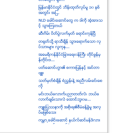
ျမန္မာႏိုင္ငံတြင္ ဘိန္းထုတ္လုပ္မႈ ၁၀ ႏွစ္
အတြင္း အျ...
NLD ေခါင္းေဆာင္ေတြ က ဒါကို အံ့အားသ
င့္ သြားၾကတယ္
ဆီးဂိမ္း ပိတ္ပဲြလက္မွတ္ ေရာင္းကုန္ၿပီ
တရုတ္သို႔ ရာသီခ်ိန္ သြားေရာက္ေသာ လု
ပ္သားမ်ား လူကုန...
အေမရိကန္ႏိုင္ငံျခားေရး၀န္ႀကီး တိုင္ဖြန္မွ
န္တိုင္းဒ...
ပတ္ေဆာင္ဟြာ၏ စကားျပန္ႏွင့္ အင္တာ
ဗ်ဴး
သတ္မွတ္စံခ်ိန္ စံညႊန္းနဲ ့အညီလမ္းခင္းေစ
လို
မင္းဘယ္ေလာက္ပညာတတ္လဲ၊ ဘယ္ေ
လာက္ခ်မ္းသာလဲ ေထာင္ဘူး၀မ...
က်ဴးျပႆနာကို အစုိးရ၏စီမံခန္႔ခြဲမႈ အလု
ပ္မျဖစ္ေသး
ကမၻာ႕ေခါင္းေဆာင္ နယ္လ္ဆင္မန္ဒဲလား
ေနရာ မည္သူဆက္ခံမ...