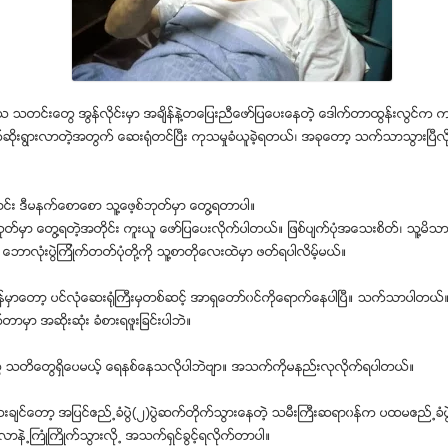
သ သတင္းေတြ အြန္လုိင္းမွာ အခ်ိန္နဲ႔တေျပးညီေဖာ္ျပေပးေနတ့ဲ ေဒါက္တာထြန္းလြင္က က်
ုိးရြားလာတ့ဲအတြက္ ေဆးရုံတင္ျပီး ကုသမႈခံယူခ့ဲရတယ္၊ အခုေတာ့ သက္သာသြားၿပီလု
င္း ဒီမနက္ေစာေစာ သူ႔ေဖ့စ္ဘုတ္မွာ ေတြ႔ရတာပါ။
ဘုတ္မွာ ေတြ႔ရတ့ဲအတုိင္း ကူးယူ ေဖာ္ျပေပးလုိက္ပါတယ္။ ျဖစ္ပ်က္ပုံအေသးစိတ္၊ သူ႔မ
ေဘာလုံးပဲြၾကိဳက္တတ္ပုံတုိ႔ကုိ သူ႔စာတုိေလးထဲမွာ ဖတ္ရပါလိမ့္မယ္။
န္မွာေတာ့ ပင္လံုေဆးရံုႀကီးမွတစ္ဆင့္ အာရွေတာ္၀င္ကိုေရာက္ေနပါျပီ။ သက္သာပါတယ္
မွာ အဆိုးဆံုး ခံစားရဖူးျခင္းပါဘဲ။
သတိေတြရွိေပမယ့္ ေရနစ္ေနသလိုပါဘဲဗ်ာ။ အသက္ကိုမနည္းလုလိုက္ရပါတယ္။
်င္ေတာ့ အျပင္ဧည္႕ခံပြဲ(၂)ပြဲဆက္တိုက္သြားေနတဲ့ သမီးႀကီးဆရာ၀န္က ပထမဧည္႕ခံပြဲအ
ာနဲ႕ႀကံဳႀကိဳက္သြားလို႕ အသက္ရွင္ခြင့္ရလိုက္တာပါ။