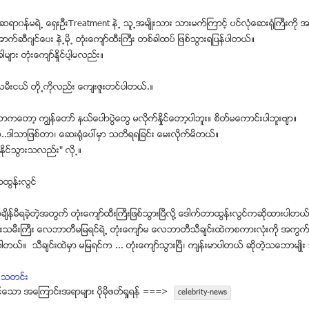
ဆရာ၀န္မရဲ႕ ေရွးဦးTreatment နဲ႕ သူ႕အမ်ိဳးသား သားမက္ႀကာင့္ ပင္လံုေဆးရံုႀကီးကို အ
ာက္ဆီဂ်င္ေပး နဲ႕မို႕ တံုးေက်ာ္ထီးႀကီး တစ္ခါထပ္ ျဖစ္သြားရျပန္ပါတယ္။
ါမ်ား တံုးေက်ာ္ႏိႈင္ပါ့မလည္း။
 သမီးငယ္ တို႕ကိုလည္း ေက်းဇူးတင္ပါတယ္.။
ကေတာ့ ကြ်န္ေတာ္ နယ္ေပာာပြဲေတြ မလိုက္ႏိႈင္ေတာ့ပါဘူး။ စိတ္မေကာင္းပါဘူးဗ်ာ။
.ဒါသာျဖစ္တာ၊ ေဆးရံုေပၚမွာ သတိရရျခင္း ေမးလိုက္မိတယ္။
ိုင္သြားသလည္း" လို႕။
ထြန္းလြင္
ိန္မီရခ့ဲတ့ဲအတြက္ တုံးေက်ာ္ထီးႀကီးျဖစ္သြားၿပီလုိ႔ ေဒါက္တာထြန္းလြင္ကဆုိထားပါတယ
မင္းသမီးႀကီး ေလဘာတီမျမရင္ရဲ႕ တုံးေက်ာ္မ ေလဘာတီသီခ်င္းထဲကစကားလုံးကုိ အကြက္
ါတယ္။ သီခ်င္းထဲမွာ မျမရင္က ... တုံးေက်ာ္သြားၿပီ၊ က်န္းမာပါတယ္ ဆုိတ့ဲသေဘာမ်ဳိး
 သတင္း
္ေသာ အေၾကာင္းအရာမ်ား ပုိမုိဖတ္ရႈရန္ ===>
celebrity-news