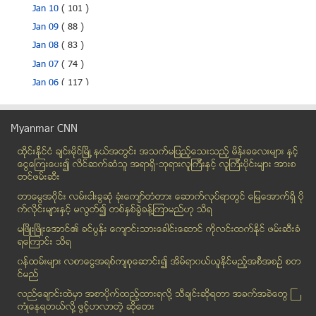
Jan 10
( 101 )
Jan 09
( 88 )
Jan 08
( 83 )
Jan 07
( 74 )
Jan 06
( 117 )
Jan 05
( 78 )
Jan 04
( 84 )
Myanmar CNN
ဆယ္ႏွစ္ေက်ာ္အက်ဥ္းက်ေနေသာ ႐ုရွားေရနံလုပ္ငန္းရွင္ေဟ...
ထိုင္းနို္င္ငံ ခ်င္းမိုင္ျမိဳ ့နယ္အတြင္း အသက္မျပည့္ေသးသည့္ မိန္းခေလးမ်ား နွင့္
ေထာက္လွမ္းေရးအစီအစဥ္မ်ားျပန္လည္သံုးသပ္မည္ဟု အုိဘား...
ေငြေၾကးေပး၍ လိင္ဆက္ဆံသူ အရာရွိ-ဘုရားလူၾကီးနွင့္ လူၾကီးပိုင္းမ်ား အားစ
မသန္စြမ္းအားကစားၿပိဳင္ပြဲ လက္မွတ္မ်ား ၿပိဳင္ပြဲမစမ...
တင္ဖမ္းဆီး
ကစားသမားဘ၀မွ အနားယူခဲ့သည့္ ေအာင္ေက်ာ္မိုး နည္းျပဆက...
တာေမြအ၀ိုင္း လမ္းငါးခြဆံု ခံုးေက်ာ္တံတား ေဆာက္လုပ္ရာတြင္ ေျမေအာက္ရွိ ပို
အစိုးရအားမကိုးဘဲတြက္ေျခကိုက္ေအာင္ ငါးေမြးျမဴရန္ ငါ...
က္လိုင္းမ်ားႏွင့္ မလြတ္၍ တစ္ႏွစ္ခြဲခန္႔ၾကာမည္ဟု သိရ
ရန္ျဖစ္ထိုးႀကိတ္ရင္း လည္ပင္းနင္းမိ၍ အမ်ဳိးသားတစ္ဦးေသ
မၿဖိဳးၿဖိဳးေအာင္၏ ခင္ပြန္း ေက်ာင္းသားေခါင္းေဆာင္ ကိုလင္းထက္ႏိုင္ ဖမ္းဆီးခံ
ရေၾကာင္း သိရ
ေရြးေကာက္ပြဲေကာ္မရွင္ ႐ုံးမ်ားတြင္ တပ္မေတာ္ အရာရွိ...
၀န္ထမ္းမ်ား လစာေငြအရစ္က်စုေဆာင္း၍ အိမ္ရာ၀ယ္ယူႏုိင္မည့္အစီအစဥ္ စတ
ပုဒ္မ ၁၈ဖ်က္သိမ္းရန္ တစ္ကိုယ္ေတာ္ဆႏၵျပသူ တားဆီးခံရ
င္မည္
ေၾကးမုံ သတင္းစာ (၄-၁-၂၀၁၄)
လည္ေခ်ာင္းထဲမွာ အစာပိုက္ထည့္ထားရလုိ႔ သီခ်င္းဆုိရတာ အခက္အခဲေတြ ႀ
New Light of Myanmar သတင္းစာ (၄-၁-၂၀၁၄)
ကံဳေနရတယ္လို႔ ဖြင့္ဟလာတဲ့ ဆုိေတး