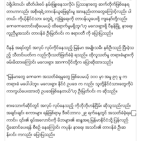
ပဲရွိပါတယ္၊ ဆိတ္ပါးစပ္ ႏွမ္းျဖဴးေနသလိုပဲ၊ ျပႆနာေတြ ဆက္တိုက္ျဖစ္ေနရ
တာဟာလည္း အစိုးရရဲ႕တာ၀န္ယူေျဖရွင္းမႈ အားနည္းတာေတြေၾကာင့္လည္း ပါ
တယ္၊ ကုိယ့္ႏိုင္ငံသား ေတြရဲ႕ လုံၿခဳံေရးကုိ တာ၀န္ယူေပးဖို႔ က်ေနာ္တို႔လည္း
ခဏခဏေတာင္းဆိုေပမယ့္ ထိေရာက္မႈမရွိဘူး”ဟု မေလးရွားရွိ ပီနန္ၿမိဳ႕ နာေရး
ကူညီမႈအသင္း တာ၀န္ခံ ဦးျမတ္၀င္း က ဧရာ၀တီ ကုိ ေျပာျပသည္။
ပီနန္ အရပ္တြင္ အလုပ္ လုပ္ကိုင္ေနသည့္ ျမန္မာ အမ်ဳိးသမီး ႏွစ္ဦးသည္ ၿပီးခဲ့သ
ည့္ သီတင္းပတ္က လည္လွီးသတ္ျဖတ္ခံခဲ့ ရသည္။ ထိုလူသတ္မႈ တရားခံမ်ားကုိ
ဖမ္းမိထားေၾကာင္း မေလးရွား အာဏာပိုင္တို႔က ေျပာဆိုထားသည္။
“ျမန္မာေတြ ခဏခဏ အသတ္ခံရမႈေတြ ျဖစ္ေပမယ့္ ၁၀၀ မွာ အမႈ ၉၇ မႈ က
တရားခံ မေပၚပါဘူး၊ မေလးရွား ႏိုင္ငံ ဥပေဒ က လည္း သူတို႔ႏိုင္ငံသားေတြကုိပဲ
ကာကြယ္ေပးထားတဲ့ ဥပေဒျဖစ္ေနတယ္”ဟု ဦးျမတ္၀င္း က ဆိုသည္။
စားေသာက္ဆိုင္တြင္ အလုပ္ လုပ္ေနသည့္ ကုိဘိုဘိုဟန္ၿငိမ္း ဆိုသူသည္လည္း
အခ်င္းခ်င္း စကားမ်ား ရန္ျဖစ္ရာမွ ဒီဇင္ဘာလ ၂၉ ရက္ေန႔တြင္ အသတ္ခံခဲ့ရေၾ
ကာင္း၊ ၎၏ ႐ုပ္အေလာင္းကုိ မိဘမ်ား၏ ဆႏၵအရ ျမန္မာႏိုင္ငံသို႔ ျပန္လည္
ပို႔ေဆာင္ေပးရန္ စီစဥ္ ေနေၾကာင္း ကပုန္း နာေရး အသင္း၏ တာ၀န္ခံ ဦးဆ
န္း၀င္း ကလည္း ေျပာျပသည္။