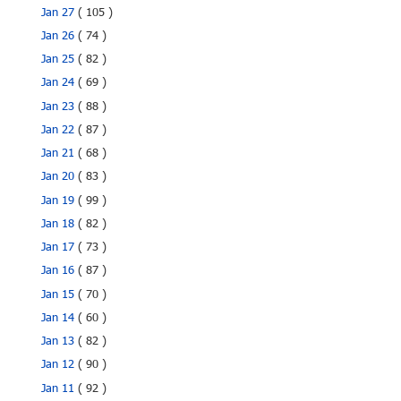
Jan 27
( 105 )
Jan 26
( 74 )
Jan 25
( 82 )
Jan 24
( 69 )
Jan 23
( 88 )
Jan 22
( 87 )
Jan 21
( 68 )
Jan 20
( 83 )
Jan 19
( 99 )
Jan 18
( 82 )
Jan 17
( 73 )
Jan 16
( 87 )
Jan 15
( 70 )
Jan 14
( 60 )
Jan 13
( 82 )
Jan 12
( 90 )
Jan 11
( 92 )