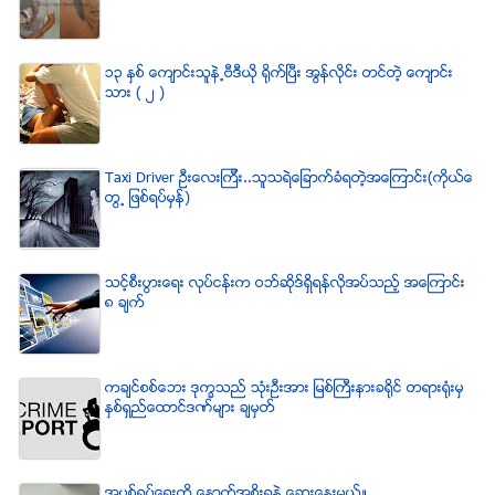
၁၃ ႏွစ္ ေက်ာင္းသူနဲ႕ဗီဒီယို ရိုက္ျပီး အြန္လိုင္း တင္တဲ့ ေက်ာင္း
သား ( ၂ )
Taxi Driver ဦးေလးၾကီး..သူသရဲေျခာက္ခံရတဲ့အေၾကာင္း(ကိုယ္ေ
တြ႕ ျဖစ္ရပ္မွန္)
သင့္စီးပြားေရး လုပ္ငန္းက ဝဘ္ဆိုဒ္ရွိရန္လိုအပ္သည့္ အေၾကာင္း
၈ ခ်က္
ကခ်င္စစ္ေဘး ဒုကၡသည္ သံုးဦးအား ျမစ္ႀကီးနားခရိုင္ တရားရံုးမွ
ႏွစ္ရွည္ေထာင္ဒဏ္မ်ား ခ်မွတ္
အပစ္ရပ္ေရးကို ေနာက္အစိုးရနဲ႔ ေဆြးေႏြးမယ္။