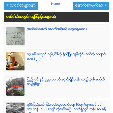
Home
« ယခင္စာမ်က္ႏွာ
ေနာက္စာမ်က္ႏွာ »
တစ္ပါတ္အတြင္း လူၾကည့္အမ်ားဆံုး
အပစ္ရပ္ေရးကို ေနာက္အစိုးရနဲ႔ ေဆြးေႏြးမယ္။
၁၃ ႏွစ္ ေက်ာင္းသူနဲ႕ဗီဒီယို ရိုက္ျပီး အြန္လိုင္း တင္တဲ့ ေက်ာင္း
သား ( ၂ )
ျပည္လမ္းႏွင့္ ဥကၠလာလမ္းဆုံ မီးပြိဳင့္အနီး ယာဥ္သုံးစီးဆင့္တို
က္မႈျဖစ္ပြား
ရခုိင္ျပည္နယ္ ျပန္လည္ထူေထာင္ေရး စီမံခ်က္မ်ားတြင္ ေဒၚ
လာ သန္း ၁၀၀ ေက်ာ္ လုိအပ္ေနၿပီး လက္ရွိတြင္ သန္း ၈၀ ခန္႔