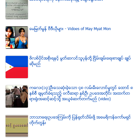
ေမျမတ္မြန္ ဗီဒီယုိမ်ား - Vidoes of May Myat Mon
ဖိလစ္ပိုင္အစိုးရႏွင့္ မြတ္ဆလင္သူပုန္တို႔ ၿငိမ္းခ်မ္းေရးစာခ်ဳပ္ ခ်ဳပ္
ဆိုမည္
ကေလး(၁၃)ဦးေသဆံုးခဲ့ေသာ ၄၈ လမ္းမီးေလာင္မႈတြင္ ေထာင္ ၈
ႏွစ္စီ ခ်မွတ္ခံရသည့္ ဗလီဆရာ ႏွစ္ဦး ဥပေဒအတိုင္း အထက္တ
ရားရံုးအဆင့္ဆင့္သို႔ အယူခံဆက္တက္မည္ (video)
ဘာသာေရးဥပေဒၾကမ္းကို ျပန္ရုတ္သိမ္းဖို႔ အေမရိကန္ေကာ္မရွင္
တိုက္တြန္း