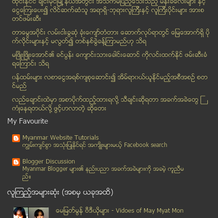
ထိုင္းနို္င္ငံ ခ်င္းမိုင္ျမိဳ ့နယ္အတြင္း အသက္မျပည့္ေသးသည့္ မိန္းခေလးမ်ား နွင့္
ေထာက္လွမ္းေရးအစီအစဥ္မ်ားျပန္လည္သံုးသပ္မည္ဟု အုိဘား...
ေငြေၾကးေပး၍ လိင္ဆက္ဆံသူ အရာရွိ-ဘုရားလူၾကီးနွင့္ လူၾကီးပိုင္းမ်ား အားစ
မသန္စြမ္းအားကစားၿပိဳင္ပြဲ လက္မွတ္မ်ား ၿပိဳင္ပြဲမစမ...
တင္ဖမ္းဆီး
ကစားသမားဘ၀မွ အနားယူခဲ့သည့္ ေအာင္ေက်ာ္မိုး နည္းျပဆက...
တာေမြအ၀ိုင္း လမ္းငါးခြဆံု ခံုးေက်ာ္တံတား ေဆာက္လုပ္ရာတြင္ ေျမေအာက္ရွိ ပို
အစိုးရအားမကိုးဘဲတြက္ေျခကိုက္ေအာင္ ငါးေမြးျမဴရန္ ငါ...
က္လိုင္းမ်ားႏွင့္ မလြတ္၍ တစ္ႏွစ္ခြဲခန္႔ၾကာမည္ဟု သိရ
ရန္ျဖစ္ထိုးႀကိတ္ရင္း လည္ပင္းနင္းမိ၍ အမ်ဳိးသားတစ္ဦးေသ
မၿဖိဳးၿဖိဳးေအာင္၏ ခင္ပြန္း ေက်ာင္းသားေခါင္းေဆာင္ ကိုလင္းထက္ႏိုင္ ဖမ္းဆီးခံ
ရေၾကာင္း သိရ
ေရြးေကာက္ပြဲေကာ္မရွင္ ႐ုံးမ်ားတြင္ တပ္မေတာ္ အရာရွိ...
၀န္ထမ္းမ်ား လစာေငြအရစ္က်စုေဆာင္း၍ အိမ္ရာ၀ယ္ယူႏုိင္မည့္အစီအစဥ္ စတ
ပုဒ္မ ၁၈ဖ်က္သိမ္းရန္ တစ္ကိုယ္ေတာ္ဆႏၵျပသူ တားဆီးခံရ
င္မည္
ေၾကးမုံ သတင္းစာ (၄-၁-၂၀၁၄)
လည္ေခ်ာင္းထဲမွာ အစာပိုက္ထည့္ထားရလုိ႔ သီခ်င္းဆုိရတာ အခက္အခဲေတြ ႀ
New Light of Myanmar သတင္းစာ (၄-၁-၂၀၁၄)
ကံဳေနရတယ္လို႔ ဖြင့္ဟလာတဲ့ ဆုိေတး
ျမန္မာ့အလင္း သတင္းစာ (၄-၁-၂၀၁၄)
My Favourite
အေမရိကန္၏ ပထမဆံုး ေဆးေျခာက္တရား၀င္ လက္လီအေရာင္းဆုိ...
Myanmar Website Tutorials
အီသီယိုးပီးယားတြင္ ေတာင္ဆူဒန္အစိုးရႏွင့္ သူပုန္မ်ာ...
ကၽြမ္းက်င္စြာ အသုံးျပဳႏုိင္ရင္ အက်ိဳးမ်ားမယ့္ Facebook search
Miss Universe 2014 တြင္ပါ၀င္ယွဥ္ၿပိဳင္ရန္ တိုင္းႏွ...
Blogger Discussion
လြတ္ၿငိမ္းခ်မ္းသာခြင့္ျဖင့္ တစ္ႏိုင္ငံလံုးမွ အက်ဥ္...
Myanmar Blogger မ်ား၏ နည္းပညာ အခက္အခဲမ်ားကုိ အခမဲ့ ကူညီမ
ည္။
လိႈင္သာယာ-တြံေတး လမ္းမေပၚတြင္ က်ဴးေက်ာ္အိမ္ ေဆာက္လ...
လူၾကည့္အမ်ားဆုံး (အစမွ ယခုအထိ)
လာမည့္ဘ႑ာႏွစ္မွစ၍ သမၼတ၏ လွ်ပ္စစ္ဓာတ္အားခ တိုးျမႇင္...
ရန္ကုန္တုိင္း ေဒသႀကီး၌ ဒီဇင္ဘာ ၃၁ ရက္၌ ယာဥ္တုိက္မႈ...
ေမျမတ္မြန္ ဗီဒီယုိမ်ား - Vidoes of May Myat Mon