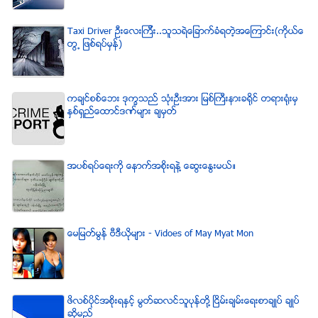
Taxi Driver ဦးေလးၾကီး..သူသရဲေျခာက္ခံရတဲ့အေၾကာင္း(ကိုယ္ေ
တြ႕ ျဖစ္ရပ္မွန္)
ကခ်င္စစ္ေဘး ဒုကၡသည္ သံုးဦးအား ျမစ္ႀကီးနားခရိုင္ တရားရံုးမွ
ႏွစ္ရွည္ေထာင္ဒဏ္မ်ား ခ်မွတ္
အပစ္ရပ္ေရးကို ေနာက္အစိုးရနဲ႔ ေဆြးေႏြးမယ္။
ေမျမတ္မြန္ ဗီဒီယုိမ်ား - Vidoes of May Myat Mon
ဖိလစ္ပိုင္အစိုးရႏွင့္ မြတ္ဆလင္သူပုန္တို႔ ၿငိမ္းခ်မ္းေရးစာခ်ဳပ္ ခ်ဳပ္
ဆိုမည္