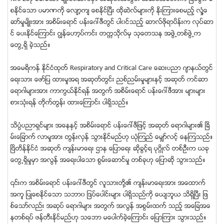
စႏိုင္ေသာ ပမာဏကို ေလ်ာ့က် ေစႏိုင္ၿပီး ထိုဆဲလ္မ်ားကို ႏိုးၾကားေစမည့္ လံႈ႔ေ
ဆာ္မႈမ်ိဳးအား အစိမ္းေရာင္ ပန္းေဂၚဖီတြင္ ပါ၀င္သည့္ ဆာလ္ဖိုရာပိန္းက လုပ္ဆာ
င္ ေပးႏိုင္ေၾကာင္း ဂၽြန္ေဟာ့ပ္ကင္း တကၠသိုလ္မွ သုေတသန အဖြဲ႕တစ္ဖြဲ႕က
ေတြ႕ရွိ ခဲ့သည္။
အေမရိကန္ ႏိုင္ငံထုတ္ Respiratory and Critical Care ေဆးပညာ ဂ်ာနယ္တြင္
ေရးသား ေဖာ္ျပ ထားမႈအရ အဆုတ္တြင္း ညစ္ညမ္းမႈမ်ားႏွင့္ အဆုတ္ ကင္ဆာ
ေရာဂါမ်ားအား ကာကြယ္ႏိုင္ရန္ အတြက္ အစိမ္းေရာင္ ပန္းေဂၚဖီအား မ်ားမ်ား
စားသံုးရန္ တိုက္တြန္း ထားေၾကာင္း ပါရွိသည္။
သိပၸံပညာရွင္မ်ား အေနႏွင့္ အစိမ္းေရာင္ ပန္းေဂၚဖီျဖင့္ အဆုတ္ ေရာဂါမ်ား၏ ၿခိ
မ္းေျခာက္ လာမႈအား တြန္းလွန္ သြားႏိုင္မည္ဟု ယံုၾကည္ ေမွ်ာ္လင့္ ေနၾကသည္။
ၿဗိတိန္ႏိုင္ငံ အဆုတ္ က်န္းမာေရး ဌာန ေျပာေရး ဆိုခြင့္ရ ပုဂၢိဳလ္ တစ္ဦးက ယခု
ေတြ႕ရွိမႈမွာ အလြန္ အေရးပါေသာ စြမ္းေဆာင္မႈ တစ္ခုဟု ေျပာဆို သြားသည္။
၎က အစိမ္းေရာင္ ပန္းေဂၚဖီတြင္ လူသားတို႔၏ က်န္းမာေရးအား အေထာက္
အကူ ျပဳေစႏိုင္ေသာ သဘာ၀ ျဒပ္ေပါင္းမ်ား ပါရွိသည္ကို ေယ်ဘူယ သိရွိၿပီး ျဖ
စ္ေသာ္လည္း အဆုပ္ ေရာဂါမ်ား အတြက္ အလြန္ အစြမ္းထက္ သည့္ အေျခအေ
နတစ္ရပ္ ဖန္တီးႏိုင္မည္ဟု သေဘာ မေပါက္ခဲ့ေၾကာင္း ေျပာၾကား သြားသည္။