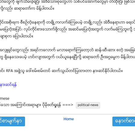
ဲေတြကို ဖ်က္သိမ္းခဲ့ရၿပီး အဲဒီမိသားစုေတြဟာ သစ္ပင္ေအာက္ေတြမွာ တဲထိုးၿပီး ျဖစ္သလ
ု႔လည္း ဆရာေတာ္က မိန္႔ပါတယ္။
ိုင္းအစိုးရက စီစဥ္တဲ့ေနရာကို တခ်ိဳ႕ကလက္ခံၾကေပမဲ့ တခ်ိဳ႕လည္း အဲဒီေနရာဟာ ေရဝပ္ၿ
င္မေျပတဲ့အျပင္၊ လုပ္ကိုင္စားေသာက္ဖုိ႔လည္း အဆင္မေျပတဲ့အတြက္ လက္မခံၾကဘူးလို
ခ်ာစုက ေျပာပါတယ္။
္ အလွဴရွင္ေတြလည္း အရင္ကေလာက္ မလာေရာက္ၾကေတာ့ဘဲ ဆန္၊ဆီ၊ဆား စတဲ့ အေျခ
တြ ရွိေနေသးေပမဲ့ ဟင္းလ်ာအတြက္ ၀ယ္ယူေနရၿပီလို႔ ဆရာေတာ္ ဦးအဂၢဓမၼက မိန္႔ပါတ
င္း RFA အဖြဲ႔သူ ေဒၚစမ္းစမ္းတင္ ဆက္သြယ္တင္ျပထားတာ နားဆင္ႏုိင္ပါတယ္။
 နားဆင္ရန္
rmese
္ေသာ အေၾကာင္းအရာမ်ား ပုိမုိဖတ္ရႈရန္ ===>
political-news
Home
္စာမ်က္ႏွာ
ေနာက္စာမ