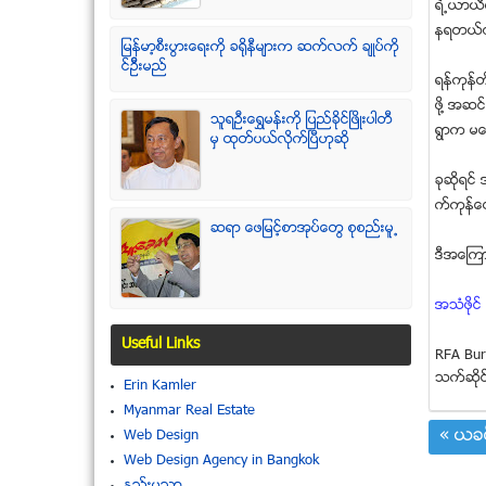
ရဲ႕ယာယီတ
နရတယ္လိ
ျမန္မာ့စီးပြားေရးကို ခရိုနီမ်ားက ဆက္လက္ ခ်ဳပ္ကို
င္ဥိီးမည္
ရန္ကုန္တ
ဖို႔ အဆ
သူရဦးေရႊမန္းကို ျပည္ခိုင္ျဖိဳးပါတီ
ရြာက မေ
မွ ထုတ္ပယ္လိုက္ျပီဟုဆို
ခုဆိုရင
က္ကုန္ေ
ဆရာ ေဖျမင့္စာအုပ္ေတြ စုစည္းမူ႕
ဒီအေၾကာ
အသံဖုိင္
Useful Links
RFA Bu
သက္ဆုိင
Erin Kamler
Myanmar Real Estate
« ယခင
Web Design
Web Design Agency in Bangkok
နည္းပညာ