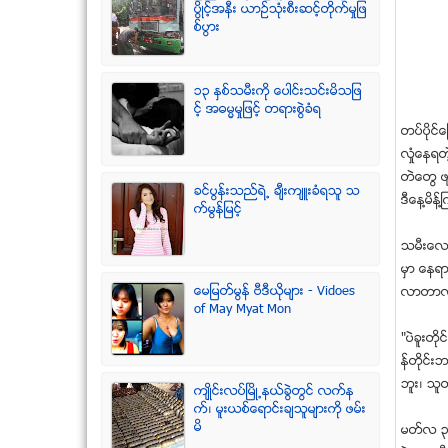
ပြိဳင့္အနီး ယာဥ္သုံးစီးဆင့္တိုက္မႈျဖ
စ္ပြား
၁၃ ႏွစ္သမီးကို ေပါင္းသင္းမိသျဖ
င့္ အဓမၼမႈျဖင့္ တရားစြဲခံရ
တပ္ပိုင္ေ
လံႈေနရတ
တဲေတြ ဖ်
ခင္ပြန္းသည္ရဲ႕ ခ်ီးက်ဴးခံရသူ သ
ဒီေန႔မိန
က္မြန္ျမင့္
သမီးေလးေ
မွာ ေနရာ
ေမျမတ္မြန္ ဗီဒီယုိမ်ား - Vidoes
လာတာလို
of May Myat Mon
"ပဲခူးတိ
န္တိုင္း
ဘူး၊ သူတ
က်ဳိင္းလပ္ၿမိဳ႕နယ္ခြဲတြင္ လက္န
က္၊ မူးယစ္ေရာင္းခ်သူမ်ားကို ဖမ္း
မိ
မတ္လ ၃ 