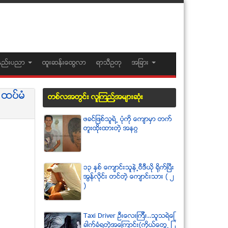
နည္းပညာ
ထူးဆန္းေထြလာ
ရာသီဥတု
အျခား
 ထပ္မံ
တစ္လအတြင္း လူၾကည္႔အမ်ားဆံုး
ဖခင္ျဖစ္သူရဲ႕ ပံုကို ေက်ာမွာ တက္
တူးထိုးထားတဲ့ အနဂၢ
၁၃ ႏွစ္ ေက်ာင္းသူနဲ႕ဗီဒီယို ရိုက္ျပီး
အြန္လိုင္း တင္တဲ့ ေက်ာင္းသား ( ၂
)
Taxi Driver ဦးေလးၾကီး..သူသရဲေျ
ခာက္ခံရတဲ့အေၾကာင္း(ကိုယ္ေတြ႕ ျ