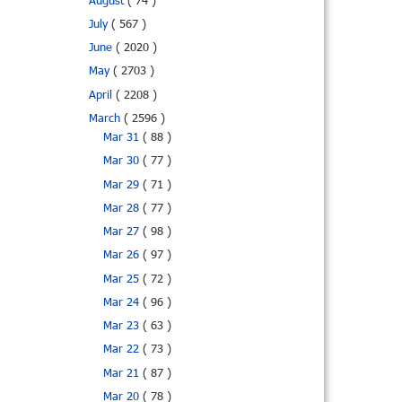
August
( 74 )
July
( 567 )
June
( 2020 )
May
( 2703 )
April
( 2208 )
March
( 2596 )
Mar 31
( 88 )
Mar 30
( 77 )
Mar 29
( 71 )
Mar 28
( 77 )
Mar 27
( 98 )
Mar 26
( 97 )
Mar 25
( 72 )
Mar 24
( 96 )
Mar 23
( 63 )
Mar 22
( 73 )
Mar 21
( 87 )
Mar 20
( 78 )