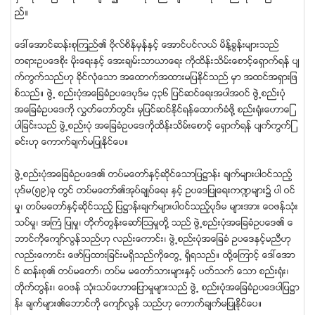
ည္။
ေဒၚေအာင္ဆန္းစုၾကည္၏ ဗိုလ္စိန္မွန္ႏွင့္ ေအာင္ပင္လယ္ မိန္႔ခြန္းမ်ားသည္
တရားဥပေဒစိုး မိုးေရးႏွင့္ ေအးခ်မ္းသာယာေရး ကိုထိန္းသိမ္းေစာင့္ေရွာက္ရန္ ပ်
က္ကြက္သည္ဟု ခုိင္လံုေသာ အေထာက္အထားမျပႏုိင္သည္ မွာ အထင္အရွားျဖ
စ္သည္။ ဖြဲ႕ စည္းပံုအေျခခံဥပေဒပုဒ္မ ၄၃၆ ျပင္ဆင္ေရးအပါအဝင္ ဖြဲ႕စည္းပံု
အေျခခံဥပေဒကို လႊတ္ေတာ္တြင္း မွျပင္ဆင္ႏိုင္ရန္ေထာက္ခံဖို႔ စည္း႐ံုးေဟာေျ
ပာျခင္းသည္ ဖြဲ႕စည္းပံု အေျခခံဥပေဒကိုထိန္းသိမ္းေစာင့္ ေရွာက္ရန္ ပ်က္ကြက္ျ
ခင္းဟု ေကာက္ခ်က္မျပဳႏုိင္ေပ။
ဖြဲ႕စည္းပံုအေျခခံဥပေဒ၏ တပ္မေတာ္ႏွင့္ဆိုင္ေသာျပ႒ာန္း ခ်က္မ်ားပါဝင္သည့္
ပုဒ္မ(၅၉)ခု တြင္ တပ္မေတာ္၏အုပ္ခ်ဳပ္ေရး ႏွင့္ ဥပေဒျပဳေရးက႑မ်ား၌ ပါ ဝင္
မႈ၊ တပ္မေတာ္ႏွင့္ဆိုင္သည့္ ျပ႒ာန္းခ်က္မ်ားပါဝင္သည့္ပုဒ္မ မ်ားအား ေဝဖန္သံုး
သပ္မႈ၊ အႀကံ ျပဳမႈ၊ တိုက္တြန္းေဆာ္ၾသမႈတို႔ သည္ ဖြဲ႕စည္းပံုအေျခခံဥပေဒ၏ ေ
ဘာင္ကိုေက်ာ္လြန္သည္ဟု လည္းေကာင္း၊ ဖြဲ႕စည္းပံုအေျခခံ ဥပေဒႏွင့္မညီဟု
လည္းေကာင္း ေဖာ္ျပထားျခင္းမရွိသည္ကိုေတြ႕ ရွိရသည္။ ထုိ႔ေၾကာင့္ ေဒၚေအာ
င္ ဆန္းစု၏ တပ္မေတာ္၊ တပ္မ မေတာ္သားမ်ားႏွင့္ ပတ္သက္ ေသာ စည္း႐ံုး၊
တုိက္တြန္း၊ ေဝဖန္ သံုးသပ္ေဟာေျပာမႈမ်ားသည္ ဖြဲ႕ စည္းပံုအေျခခံဥပေဒပါျပ႒ာ
န္း ခ်က္မ်ား၏ေဘာင္ကို ေက်ာ္လြန္ သည္ဟု ေကာက္ခ်က္မျပဳႏိုင္ေပ။