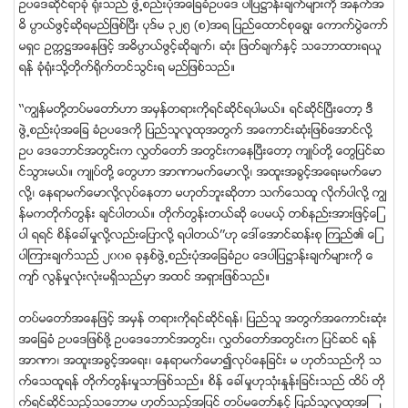
ဥပေဒဆုိင္ရာခံု ႐ံုးသည္ ဖြဲ႕စည္းပံုအေျခခံဥပေဒ ပါျပ႒ာန္းခ်က္မ်ားကို အနက္အ
ဓိ ပၸာယ္ဖြင့္ဆိုရမည္ျဖစ္ၿပီး ပုဒ္မ ၃၂၅ (စ)အရ ျပည္ေထာင္စုေရြး ေကာက္ပြဲေကာ္
မရွင ဥကၠ႒အေနျဖင့္ အဓိပၸာယ္ဖြင့္ဆိုခ်က္၊ ဆံုး ျဖတ္ခ်က္ႏွင့္ သေဘာထားရယူ
ရန္ ခံု႐ံုးသို႔တုိက္႐ိုက္တင္သြင္းရ မည္ျဖစ္သည္။
‘‘ကြၽန္မတို႔တပ္မေတာ္ဟာ အမွန္တရားကိုရင္ဆိုင္ရပါမယ္။ ရင္ဆိုင္ၿပီးေတာ့ ဒီ
ဖြဲ႕စည္းပံုအေျခ ခံဥပေဒကို ျပည္သူလူထုအတြက္ အေကာင္းဆံုးျဖစ္ေအာင္လို႔
ဥပ ေဒေဘာင္အတြင္းက လႊတ္ေတာ္ အတြင္းကေနၿပီးေတာ့ က်ဳပ္တို႔ ေတြျပင္ဆ
င္သြားမယ္။ က်ဳပ္တို႔ ေတြဟာ အာဏာမက္ေမာလို႔၊ အထူးအခြင့္အေရးမက္ေမာ
လို႔၊ ေနရာမက္ေမာလို႔လုပ္ေနတာ မဟုတ္ဘူးဆိုတာ သက္ေသထူ လိုက္ပါလို႔ ကြၽ
န္မကတိုက္တြန္း ခ်င္ပါတယ္။ တိုက္တြန္းတယ္ဆို ေပမယ့္ တစ္နည္းအားျဖင့္ေျ
ပာ ရရင္ စိန္ေခၚမႈလို႔လည္းေျပာလို႔ ရပါတယ္’’ဟု ေဒၚေအာင္ဆန္းစု ၾကည္၏ ေျ
ပာၾကားခ်က္သည္ ၂၀၀၈ ခုႏွစ္ဖြဲ႕စည္းပံုအေျခခံဥပ ေဒပါျပ႒ာန္းခ်က္မ်ားကို ေ
က်ာ္ လြန္မႈလံုးလံုးမရွိသည္မွာ အထင္ အရွားျဖစ္သည္။
တပ္မေတာ္အေနျဖင့္ အမွန္ တရားကိုရင္ဆိုင္ရန္၊ ျပည္သူ အတြက္အေကာင္းဆံုး
အေျခခံ ဥပေဒျဖစ္ဖို႔ ဥပေဒေဘာင္အတြင္း၊ လႊတ္ေတာ္အတြင္းက ျပင္ဆင္ ရန္
အာဏာ၊ အထူးအခြင့္အေရး၊ ေနရာမက္ေမာ၍လုပ္ေနျခင္း မ ဟုတ္သည္ကို သ
က္ေသထူရန္ တိုက္တြန္းမႈသာျဖစ္သည္။ စိန္ ေခၚမႈဟုသံုးႏႈန္းျခင္းသည္ ထိပ္ တို
က္ရင္ဆိုင္သည့္သေဘာမ ဟုတ္သည့္အျပင္ တပ္မေတာ္ႏွင့္ ျပည္သူလူထုအၾ