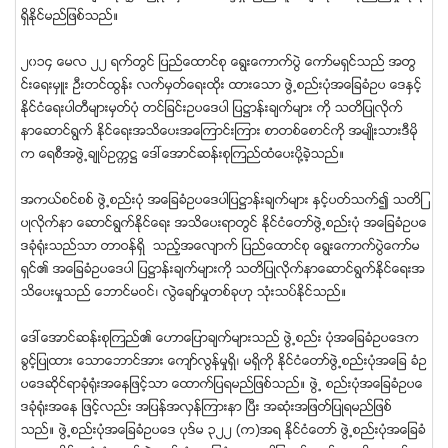
ရွိႏိုင္မည္ျဖစ္သည္။
၂၀၁၄ ေမလ ၂၂ ရက္တြင္ ျပည္ေထာင္စု ေရြးေကာက္ပြဲ ေကာ္မရွင္သည္ အတြ
င္းေရးမွဴး ဦးတင္ထြန္း လက္မွတ္ေရးထုိး ထားေသာ ဖြဲ႕စည္းပံုအေျခခံဥပ ေဒႏွင့္
ႏိုင္ငံေရးပါတီမ်ားမွတ္ပံု တင္ျခင္းဥပေဒပါ ျပ႒ာန္းခ်က္မ်ား ကို သတိျပဳလိုက္
နာေဆာင္ရြက္ ႏိုင္ေရးအသိေပးအေၾကာင္းၾကား စာတစ္ေစာင္ကို အမ်ဳိးသားဒီမို
က ေရစီအဖြဲ႕ခ်ဳပ္ဥကၠ႒ ေဒၚေအာင္ဆန္းစုၾကည္ထံေပးပို႔ခ့ဲသည္။
အကယ္စင္စစ္ ဖြဲ႕စည္းပံု အေျခခံဥပေဒပါျပ႒ာန္းခ်က္မ်ား ႏွင့္ပတ္သက္၍ သတိျ
ပဳလိုက္နာ ေဆာင္ရြက္ႏိုင္ေရး အသိေပးရာတြင္ ႏိုင္ငံေတာ္ဖြဲ႕စည္းပံု အေျခခံဥပေ
ဒခံု႐ံုးသည္သာ တာဝန္ရွိ သည့္အေလ်ာက္ ျပည္ေထာင္စု ေရြးေကာက္ပြဲေကာ္မ
ရွင္၏ အေျခခံဥပေဒပါ ျပ႒ာန္းခ်က္မ်ားကို သတိျပဳလိုက္နာေဆာင္ရြက္ႏိုင္ေရးအ
သိေပးမႈသည္ ေဘာင္မဝင္၊ လြဲေခ်ာ္မႈတစ္ခုဟု သံုးသပ္ႏုိင္သည္။
ေဒၚေအာင္ဆန္းစုၾကည္၏ ေဟာေျပာခ်က္မ်ားသည္ ဖြဲ႕စည္း ပံုအေျခခံဥပေဒက
ခြင့္ျပဳထား ေသာေဘာင္အား ေက်ာ္လြန္မႈရွိ၊ မရွိကို ႏိုင္ငံေတာ္ဖြဲ႕စည္းပံုအေျခ ခံဥ
ပေဒဆုိင္ရာခံု႐ံုးအေနျဖင့္သာ ေထာက္ျပရမည္ျဖစ္သည္။ ဖြဲ႕ စည္းပံုအေျခခံဥပေ
ဒခံု႐ံုးအေန ျဖင့္လည္း အျပန္အလွန္ၾကားနာ ၿပီး အဆံုးအျဖတ္ျပဳရမည္ျဖစ္
သည္။ ဖြဲ႕စည္းပံုအေျခခံဥပေဒ ပုဒ္မ ၃၂၂ (က)အရ ႏိုင္ငံေတာ္ ဖြဲ႕စည္းပံုအေျခခံ