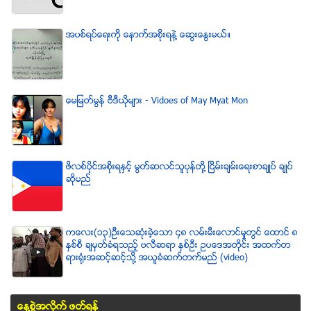
အပစ္ရပ္ေရးကို ေနာက္အစိုးရနဲ႔ ေဆြးေႏြးမယ္။
ေမျမတ္မြန္ ဗီဒီယုိမ်ား - Vidoes of May Myat Mon
ဖိလစ္ပိုင္အစိုးရႏွင့္ မြတ္ဆလင္သူပုန္တို႔ ၿငိမ္းခ်မ္းေရးစာခ်ဳပ္ ခ်ဳပ္
ဆိုမည္
ကေလး(၁၃)ဦးေသဆံုးခဲ့ေသာ ၄၈ လမ္းမီးေလာင္မႈတြင္ ေထာင္ ၈
ႏွစ္စီ ခ်မွတ္ခံရသည့္ ဗလီဆရာ ႏွစ္ဦး ဥပေဒအတိုင္း အထက္တ
ရားရံုးအဆင့္ဆင့္သို႔ အယူခံဆက္တက္မည္ (video)
ေန႔စြဲအလိုက္ ဖတ္ရန္