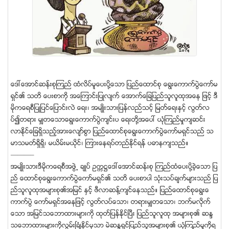
ေဒၚေအာင္ဆန္းစုၾကည္ ထံလိပ္မူေပးပို႔ေသာ ျပည္ေထာင္စု ေရြးေကာက္ပြဲေကာ္မ
ရွင္၏ သတိ ေပးစာကို အေၾကာင္းျပဳလ်က္ ေအာက္ေျချပည္သူလူထုအေန ျဖင့္ ဒီ
မိုကေရစီျပဳျပင္ေျပာင္းလဲ ေရး၊ အမ်ဳိးသားျပန္လည္သင့္ ျမတ္ေရးႏွင့္ လြတ္လ
ပ္၍တရား မွ်တေသာေရြးေကာက္ပြဲက်င္းပ ေရးတို႔အေပၚ ယံုၾကည္မႈက်ဆင္း
လာႏုိင္ေျခရွိသည့္အားေလ်ာ္စြာ ျပည္ေထာင္စုေရြးေကာက္ပြဲေကာ္မရွင္သည္ သ
မာသမတ္ရွိရွိ၊ မယိမ္းမယိုင္၊ ၾကားေနရပ္တည္ႏိုင္ရန္ ပဓာနက်သည္။
———–
အမ်ဳိးသားဒီမိုကေရစီအဖြဲ႕ ခ်ဳပ္ ဥကၠ႒ေဒၚေအာင္ဆန္းစု ၾကည္ထံေပးပို႔ခဲ့ေသာ ျပ
ည္ ေထာင္စုေရြးေကာက္ပြဲေကာ္မရွင္၏ သတိ ေပးစာပါ သံုးသပ္ခ်က္မ်ားသည္ ျပ
ည္သူလူထုအမ်ားစု၏အျမင္ ႏွင့္ ဖီလာဆန္႔က်င္ေနသည္။ ျပည္ေထာင္စုေရြးေ
ကာက္ပြဲ ေကာ္မရွင္အေနျဖင့္ လြတ္လပ္ေသာ၊ တရားမွ်တေသာ၊ ဘက္မလိုက္
ေသာ အျမင္သေဘာထားမ်ားကို ထုတ္ျပန္ႏိုင္ၿပီး ျပည္သူလူထု အမ်ားစု၏ ဆႏၵ
သေဘာထားမ်ားကိုလႊမ္းၿခံဳႏိုင္မွသာ မဲဆႏၵရွင္ျပည္သူအမ်ားစု၏ ယံုၾကည္မႈကိုရ