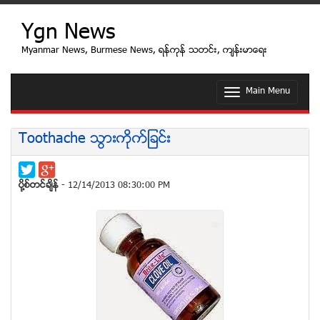
Ygn News
Myanmar News, Burmese News, ရန္ကုန္ သတင္း, က်န္းမာေရး
Main Menu
T
o
g
g
Toothache သြားကိုက္ျခင္း
l
e
n
a
ပုိ႔စ္တင္ခ်ိန္
- 12/14/2013 08:30:00 PM
v
i
g
a
t
i
o
n