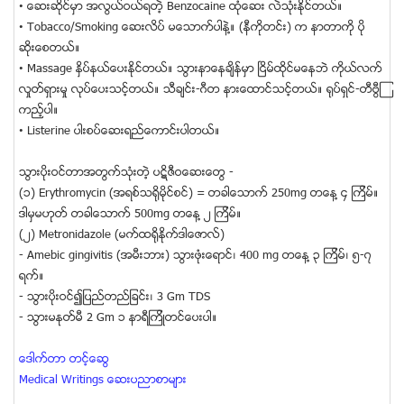
• ေဆးဆိုင္မွာ အလြယ္ဝယ္ရတဲ့ Benzocaine ထံုေဆး လဲသံုးႏိုင္တယ္။
• Tobacco/Smoking ေဆးလိပ္ မေသာက္ပါနဲ႔။ (နီကိုတင္း) က နာတာကို ပို
ဆိုးေစတယ္။
• Massage ႏွိပ္နယ္ေပးႏိုင္တယ္။ သြားနာေနခ်ိန္မွာ ျငိမ္ထိုင္မေနဘဲ ကိုယ္လက္
လႈတ္ရွားမႈ လုပ္ေပးသင့္တယ္။ သီခ်င္း-ဂီတ နားေထာင္သင့္တယ္။ ရုပ္ရွင္-တီဗြီၾ
ကည့္ပါ။
• Listerine ပါးစပ္ေဆးရည္ေကာင္းပါတယ္။
သြားပိုးဝင္တာအတြက္သံုးတဲ့ ပဋိဇီဝေဆးေတြ -
(၁) Erythromycin (အရစ္သရိုမိုင္စင္) = တခါေသာက္ 250mg တေန႔ ၄ ၾကိမ္။
ဒါမွမဟုတ္ တခါေသာက္ 500mg တေန႔ ၂ ၾကိမ္။
(၂) Metronidazole (မက္ထရိုႏိုက္ဒါေဇာလ္)
- Amebic gingivitis (အမီးဘား) သြားဖုံးေရာင္၊ 400 mg တေန႔ ၃ ၾကိမ္၊ ၅-၇
ရက္။
- သြားပိုးဝင္၍ျပည္တည္ျခင္း၊ 3 Gm TDS
- သြားမႏုတ္မီ 2 Gm ၁ နာရီၾကိဳတင္ေပးပါ။
ေဒါက္တာ တင့္ေဆြ
Medical Writings ေဆးပညာစာမ်ား