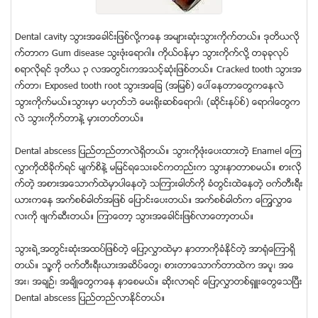
Dental cavity သြားအေခါင္းျဖစ္လို႔ကေန အမ်ားဆံုးသြားကိုက္တယ္။ ဒုတိယလို
က္တာက Gum disease သြးဖံုးေရာဂါ။ ကိုယ္ဝန္မွာ သြားကိုက္လို႔ တခုခုလုပ္
စရာလိုရင္ ဒုတိယ ၃ လအတြင္းကအသင့္ဆံုးျဖစ္တယ္။ Cracked tooth သြားအ
က္တာ၊ Exposed tooth root သြားအေျခ (အျမစ္) ေပၚေနတာေတြကေနလဲ
သြားကိုက္မယ္။သြားမွာ မဟုတ္ဘဲ ေမးရိုးဆစ္ေရာဂါ၊ (ဆိုင္းနပ္စ္) ေရာဂါေတြက
လဲ သြားကိုက္တာနဲ႔ မွားတတ္တယ္။
Dental abscess ျပည္တည္တာလဲရွိတယ္။ သြားကိုဖံုးေပးထားတဲ့ Enamel ေၾက
လႊာကိုထိခိုက္ရင္ မ်က္စိနဲ႔ မျမင္ရေသးခင္ကတည္းက သြားနာတာစမယ္။ စားလို
က္တဲ့ အစားအေသာက္ထဲမွာပါေနတဲ့ သၾကားဓါတ္ကို ခံတြင္းထဲေနတဲ့ ဗက္တီးရီး
ယားကေန အက္စစ္ဓါတ္အျဖစ္ ေျပာင္းေပးတယ္။ အက္စစ္ဓါတ္က ေၾကြလႊာေ
လးကို ဖ်က္ဆီးတယ္။ ၾကာေတာ့ သြားအေခါင္းျဖစ္လာေတာ့တယ္။
သြားရဲ႕အတြင္းဆံုးအထပ္ျဖစ္တဲ့ ေျပာ့လႊာထဲမွာ နာတာကိုခံႏိုင္တဲ့ အာရံုေၾကာရွိ
တယ္။ သူ႔ကို ဗက္တီးရီးယားအဆိပ္ေတြ၊ စားတာေသာက္တာထဲက အပူ၊ အေ
အး၊ အခ်ဥ္၊ အခ်ိဳေတြကေန နာေစမယ္။ ဆိုးလာရင္ ေျပာ့လႊာတစ္ရွဴးေတြေသျပီး
Dental abscess ျပည္တည္လာႏိုင္တယ္။