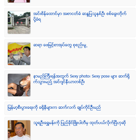
အင္းစိန္ေထာင္မွာ အစာငတ္ခံ ဆႏၵျပသူႏွစ္ဦး စစ္ေခြးတုိက္
ပုိ႔ခံရ
ဆရာ ေဖျမင့္စာအုပ္ေတြ စုစည္းမူ႕
နာမည္ၾကီးရန္အတြက္ Sexy photo၊ Sexy pose မ်ား ဆက္ရို
က္သြားမည္႔ အင္ဂ်င္နီယာတစ္ဦး
ျမန္မာ့စီးပြားေရးကို ခရိုနီမ်ားက ဆက္လက္ ခ်ဳပ္ကိုင္ဥိီးမည္
သူရဦးေရႊမန္းကို ျပည္ခိုင္ျဖိဳးပါတီမွ ထုတ္ပယ္လိုက္ျပီဟုဆို