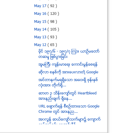
May 17
( 92 )
May 16
( 120 )
May 15
( 98 )
May 14
( 105 )
May 13
( 93 )
May 12
( 65 )
မိုင္ ၁၉၇/၆ - ၁၉၇/၇ ၾကား ယာဥ္္မေတာ္
တဆမႈ ျဖစ္ပြားျခင္း
အူမၾကီး က်န္းမာေရး ေကာင္းမြန္ေစရန္
ဆိုလာ စနစ္ကို အားေပးလာတဲ႔ Google
အင္တာနက္မရရွိေသာ အေဝးရွိ ဖုန္းႏွစ္
လံုးအား တိုက္႐ို...
ဆာဗာ ၃ သိန္းေက်ာ္တြင္ Heartbleed
အားနည္းခ်က္ ရွိေန...
URL ေဖ်ာက္ရန္ စီစဥ္ထားေသာ Google
Chrome တြင္ အားနည...
အ၀လြန္ ဆယ္ေက်ာ္သက္မ်ား၌ ေက်ာက္
ကပ္လုပ္ငန္း က်ဆင္းႏိုင္
ေကဘယ္ႀကိဳး ျဖတ္သန္းရာတစ္ေလွ်ာက္