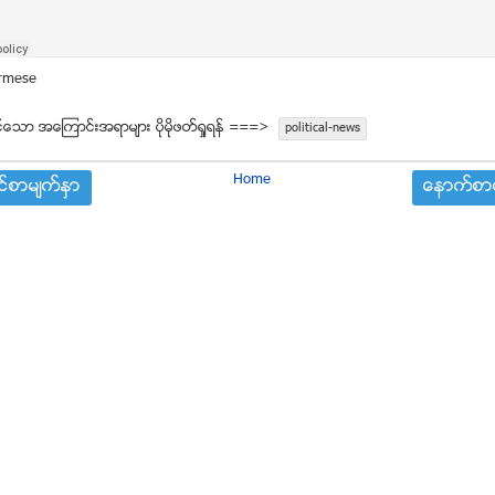
rmese
္ေသာ အေၾကာင္းအရာမ်ား ပုိမုိဖတ္ရႈရန္ ===>
political-news
Home
္စာမ်က္ႏွာ
ေနာက္စာမ