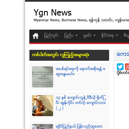
Ygn News
Myanmar News, Burmese News, ရန္ကုန္ သတင္း, က်န္းမာ
ျပည္တြင္း
ျပည္ပ
မႈခင္း
ႏုိင္ငံေရး
စီး
ေကအုိ
တစ္ပါတ္အတြင္း လူၾကည့္အမ်ားဆံုး
အပစ္ရပ္ေရးကို ေနာက္အစိုးရနဲ႔ ေ
ပုိ႔စ္တင္ခ
ဆြးေႏြးမယ္။
၁၃ ႏွစ္ ေက်ာင္းသူနဲ႕ဗီဒီယို ရိုက္ျ
ပီး အြန္လိုင္း တင္တဲ့ ေက်ာင္းသား
( ၂ )
ရခုိင္ျပည္နယ္ ျပန္လည္ထူေထာ