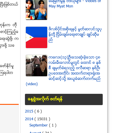
ေမျမတ္မြန္ ဗီဒီယုိမ်ား - Vidoes of
းၿပီးျဖစ္တယ္
May Myat Mon
တုန္းက တိုိ
ဖိလစ္ပိုင္အစိုးရႏွင့္ မြတ္ဆလင္သူပု
ေစာင့္ၾကည့္ေ
န္တို႔ ၿငိမ္းခ်မ္းေရးစာခ်ဳပ္ ခ်ဳပ္ဆိုမ
ရးဆြဲဖို႔၊ က
ည္
ားဖို႔ သေ
ကေလး(၁၃)ဦးေသဆံုးခဲ့ေသာ ၄၈
လမ္းမီးေလာင္မႈတြင္ ေထာင္ ၈ ႏွစ္
္ႏိုင္မႈ
စီ ခ်မွတ္ခံရသည့္ ဗလီဆရာ ႏွစ္ဦး
ဲ့ၾကရပါတ
ဥပေဒအတိုင္း အထက္တရားရံုးအ
ဆင့္ဆင့္သို႔ အယူခံဆက္တက္မည္
(video)
ေန႔စြဲအလိုက္ ဖတ္ရန္
2015
( 6 )
2014
( 15031 )
September
( 1 )