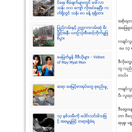
င္ေရး စီမံခ်က္မ်ားတြင္ ေဒၚလာ
သန္း ၁၀၀ ေက်ာ္ လုိအပ္ေနၿပီး လ
က္ရွိတြင္ သန္း ၈၀ ခန္႔ ရရွိထား
အစိုးရတ
ျပည္လမ္းႏွင့္ ဥကၠလာလမ္းဆုံ မီး
အေျဖရွာဖ
ပြိဳင့္အနီး ယာဥ္သုံးစီးဆင့္တိုက္မႈျဖ
စ္ပြား
ကခ်င္လြတ္
ေမ ၁၃ ရ
ေမျမတ္မြန္ ဗီဒီယုိမ်ား - Vidoes
ဒီလုိေတြ
of May Myat Mon
တြ လည္း 
တယ္။
ဆရာ ေဖျမင့္စာအုပ္ေတြ စုစည္းမူ႕
ကခ်င္လြ
ပီး လူထု
ဒီေဆြးေႏ
တာ ဗီေဂ
၁၃ ႏွစ္သမီးကို ေပါင္းသင္းမိသျဖ
င့္ အဓမၼမႈျဖင့္ တရားစြဲခံရ
ရးမွဴး 