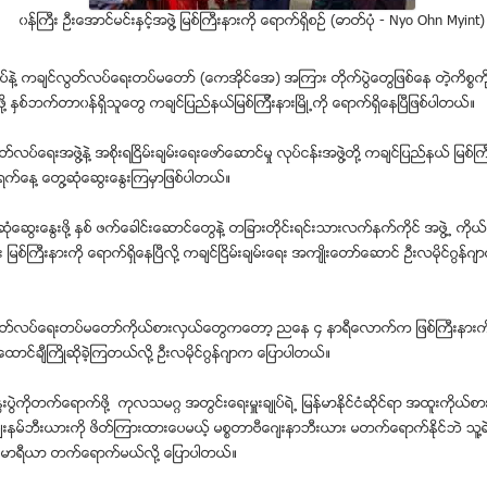
၀န္ႀကီး ဦးေအာင္မင္းႏွင့္အဖြဲ႔ ျမစ္ႀကီးနားကို ေရာက္ရွိစဥ္ (ဓာတ္ပုံ - Nyo Ohn Myint)
ပ္နဲ႔ ကခ်င္လြတ္လပ္ေရးတပ္မေတာ္ (ေကအုိင္ေအ) အၾကား တိုက္ပြဲေတြျဖစ္ေန တဲ့ကိစၥကို
ို႔ ႏွစ္ဘက္တာ၀န္ရွိသူေတြ ကခ်င္ျပည္နယ္ျမစ္ၾကီးနားၿမိဳ႕ကုိ ေရာက္ရွိေနၿပီျဖစ္ပါတယ္။
လပ္ေရးအဖြဲ႔နဲ႔ အစိုးရၿငိမ္းခ်မ္းေရးေဖာ္ေဆာင္မႈ လုပ္ငန္းအဖြဲ႔တို႔ ကခ်င္ျပည္နယ္ ျမစ္ၾကီး
က္ေန႔ ေတြ႔ဆုံေဆြးေႏြးၾကမွာျဖစ္ပါတယ္။
႔ဆုံေဆြးေႏြးဖုိ႔ ႏွစ္ ဖက္ေခါင္းေဆာင္ေတြနဲ႔ တျခားတုိင္းရင္းသားလက္နက္ကုိင္ အဖြဲ႔႕ ကို
ျမစ္ႀကီးနားကုိ ေရာက္ရွိေနၿပီလုိ႔ ကခ်င္ၿငိမ္းခ်မ္းေရး အက်ဳိးေတာ္ေဆာင္ ဦးလမုိင္ဂြန္ဂ
တ္လပ္ေရးတပ္မေတာ္ကိုယ္စားလွယ္ေတြကေတာ့ ညေန ၄ နာရီေလာက္က ျဖစ္ႀကီးနားကုိ 
ေထာင္ခ်ီႀကိဳဆုိခဲ့ၾကတယ္လုိ႔ ဦးလမုိင္ဂြန္ဂ်ာက ေျပာပါတယ္။
ြးပြဲကုိတက္ေရာက္ဖုိ႔ ကုလသမဂၢ အတြင္းေရးမႉးခ်ဳပ္ရဲ့ ျမန္မာႏုိင္ငံဆိုင္ရာ အထူးကိုယ္စ
်းနမ္ဘီးယားကုိ ဖိတ္ၾကားထားေပမယ့္ မစၥတာဗီေဂ်းနာဘီးယား မတက္ေရာက္ႏုိင္ဘဲ သူ႔ရ
မစၥမာရီယာ တက္ေရာက္မယ္လုိ႔ ေျပာပါတယ္။