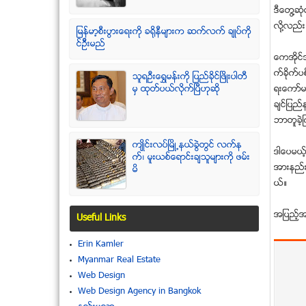
ဒီေတြ႔ဆုံ
လုိ႔လည္း
ျမန္မာ့စီးပြားေရးကို ခရိုနီမ်ားက ဆက္လက္ ခ်ဳပ္ကို
င္ဥိီးမည္
ေကအိုင္အ
က္ခိုက္ပ
သူရဦးေရႊမန္းကို ျပည္ခိုင္ျဖိဳးပါတီ
ရးေကာ္မတီ
မွ ထုတ္ပယ္လိုက္ျပီဟုဆို
ခ်င္ျပည္
ဘာတူခဲ
က်ဳိင္းလပ္ၿမိဳ႕နယ္ခြဲတြင္ လက္န
ဒါေပမယ့
က္၊ မူးယစ္ေရာင္းခ်သူမ်ားကို ဖမ္း
အားနည္းမ
မိ
ယ္။
အျပည့္အစ
Useful Links
Erin Kamler
Myanmar Real Estate
Web Design
Web Design Agency in Bangkok