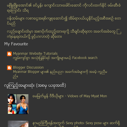
Community Center မ်ားကို တယ္လီေနာ တည္ေဆာက္ေပးမည္ဟုဆို
မၿဖိဳးၿဖိဳးေအာင္၏ ခင္ပြန္း ေက်ာင္းသားေခါင္းေဆာင္ ကိုလင္းထက္ႏိုင္ ဖမ္းဆီးခံ
ရေၾကာင္း သိရ
ႏိုင္ဂ်ီးရီးယား အလုပ္အကိုင္ ေ႐ြးခ်ယ္ပြဲတြင္ အလုပ္ရ...
၀န္ထမ္းမ်ား လစာေငြအရစ္က်စုေဆာင္း၍ အိမ္ရာ၀ယ္ယူႏုိင္မည့္အစီအစဥ္ စတ
ခ်င္းျပည္နယ္တြင္ ေလယာဥ္ကြင္းေဆာက္ရန္စီစဥ္
င္မည္
ေရာ္ဂ်ာဖက္ဒဲရာ ကို အႏိုင္ယူျပီး BNP Paribas ဖလားကိ...
လည္ေခ်ာင္းထဲမွာ အစာပိုက္ထည့္ထားရလုိ႔ သီခ်င္းဆုိရတာ အခက္အခဲေတြ ႀ
အမ်ိဳးသားေတြ နားမလည္ႏိုင္တဲ့ အမ်ိဳးသမီးေတြနဲ႔ ပတ္သ...
ကံဳေနရတယ္လို႔ ဖြင့္ဟလာတဲ့ ဆုိေတး
အခ်စ္အတြက္နဲ႔ ေသေၾကာင္းၾကံခဲ့တဲ႔ ဓာတ္ပံုေတြကို Ins...
My Favourite
ကရိုင္းမီယားဆႏၵခံယူပြဲ တရားမ၀င္ဟု အေမရိကန္ေျပာ
Myanmar Website Tutorials
ယူနတီဂ်ာနယ္ သတင္းေထာက္မ်ားအမႈ စတင္စစ္ေဆး
ကၽြမ္းက်င္စြာ အသုံးျပဳႏုိင္ရင္ အက်ိဳးမ်ားမယ့္ Facebook search
သမၼတ ေပးပုိ႔သည့္ မီတာခသဏ္လႊာႏွင့္ပတ္သက္ၿပီး ေမးျမန...
Blogger Discussion
ႏို႔ႏွင့္ႏို႔ထြက္ အစားအစာ အလြံအကြ်ံ စားသံုးမႈက အမ်...
Myanmar Blogger မ်ား၏ နည္းပညာ အခက္အခဲမ်ားကုိ အခမဲ့ ကူညီမ
ည္။
လည္ေခ်ာင္းတြင္ အ႐ိုးဆူးပါလွ်င္
လူၾကည့္အမ်ားဆုံး (အစမွ ယခုအထိ)
ဘဝမွာ ေပ်ာ္ေပ်ာ္ ေနထိုင္ရန္ နည္းလမ္း
အေရအျပား က်န္းမာေရး အတြက္ မွီဝဲရန္ အစားအေသာက္ ၃ မ်ိဳး
ေမျမတ္မြန္ ဗီဒီယုိမ်ား - Vidoes of May Myat Mon
စကားမ်ား ရန္ျဖစ္ ဓားျဖင့္ ခုတ္ရာမွ လူတစ္ဦး ေခါင္း...
အစိုးရက ေက်ာင္းသားမ်ားကို ရန္သူအျဖစ္သေဘာထားသည့္ အစ...
ေလယာဥ္ ေပ်ာက္ဆံုး မႈ ၾကာလာသည္ ႏွင့္ အမွ် မေလးရွား ...
နာမည္ၾကီးရန္အတြက္ Sexy photo၊ Sexy pose မ်ား ဆက္ရို
တကၠသိုလ္ဝင္တန္းစာေမးပြဲေျဖဆိုေနသူ ေရႊမႈံရတီ