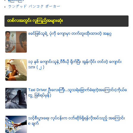
ラングッド バンコク ポーカー
တစ္လအတြင္း လူၾကည္႔အမ်ားဆံုး
ဖခင္ျဖစ္သူရဲ႕ ပံုကို ေက်ာမွာ တက္တူးထိုးထားတဲ့ အနဂၢ
၁၃ ႏွစ္ ေက်ာင္းသူနဲ႕ဗီဒီယို ရိုက္ျပီး အြန္လိုင္း တင္တဲ့ ေက်ာင္း
သား ( ၂ )
Taxi Driver ဦးေလးၾကီး..သူသရဲေျခာက္ခံရတဲ့အေၾကာင္း(ကိုယ္ေ
တြ႕ ျဖစ္ရပ္မွန္)
သင့္စီးပြားေရး လုပ္ငန္းက ဝဘ္ဆိုဒ္ရွိရန္လိုအပ္သည့္ အေၾကာင္း
၈ ခ်က္