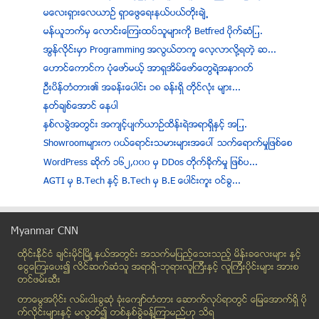
မေလးရွားေလယာဥ္ ရွာေဖြေရးနယ္ပယ္တိုးခ်ဲ႕
မန္ယူဘက္မွ ေလာင္းေၾကးထပ္သူမ်ားကုိ Betfred ပုိက္ဆံျ...
အြန္လိုင္းမွာ Programming အလြယ္တကူ ေလ့လာလို႔ရတဲ့ ဆ...
ေဟာင္ေကာင္က ပံုေဖာ္မယ့္ အာရွအိမ္ေဖာ္ေတြရဲ႔အနာဂတ္
ဦးပိန္တံတား၏ အခန္းေပါင္း ၁၈ ခန္းရွိ တိုင္လုံး မ်ား...
နတ္ခ်စ္ေအာင္ ေနပါ
ႏွစ္လခြဲအတြင္း အက်င့္ပ်က္ယာဥ္ထိန္းရဲအရာရွိႏွင့္ အျ...
Showroomမ်ားက ၀ယ္ေရာင္းသမားမ်ားအေပၚ သက္ေရာက္မႈျဖစ္ေစ
WordPress ဆုိက္ ၁၆၂,၀၀၀ မွ DDos တိုက္ခိုက္မႈ ျဖစ္ပ...
AGTI မွ B.Tech ႏွင့္ B.Tech မွ B.E ေပါင္းကူး ဝင္ခြ...
NATO ဝက္ဆိုက္မ်ားကို ယူကရိန္း ဟက္ကာမ်ား တိုက္ခိုက္ခဲ့
ျမန္မာ့ေလေၾကာင္း ဝန္ထမ္းအိမ္တြင္ ရတနာပစၥည္းမ်ား ေဖ...
Myanmar CNN
Mobile Banking ကိုယ္စားလွယ္ ေဆာင္ရြက္လိုပါက သတ္မွတ...
ထိုင္းနို္င္ငံ ခ်င္းမိုင္ျမိဳ ့နယ္အတြင္း အသက္မျပည့္ေသးသည့္ မိန္းခေလးမ်ား နွင့္
သက္လတ္ပိုင္းအရြယ္္တြင္ ပ႐ိုတိန္းမ်ားလြန္းျခင္းကေဆး...
ေငြေၾကးေပး၍ လိင္ဆက္ဆံသူ အရာရွိ-ဘုရားလူၾကီးနွင့္ လူၾကီးပိုင္းမ်ား အားစ
ရန္ကုန္ၿမိဳ႕၌ Apple သီးသန္႔အေရာင္းဆုိင္မ်ား ဖြင့္လ...
တင္ဖမ္းဆီး
အခမဲ့ Web Hosting ဝန္ေဆာင္မွဳေတြကို ဘယ္လုိေရြးမလဲ
တာေမြအ၀ိုင္း လမ္းငါးခြဆံု ခံုးေက်ာ္တံတား ေဆာက္လုပ္ရာတြင္ ေျမေအာက္ရွိ ပို
Facebook ေပၚမွာ တစ္စံုတစ္ေယာက္ကို ဘေလာ႔ လိုက္ရင္ ဘ...
က္လိုင္းမ်ားႏွင့္ မလြတ္၍ တစ္ႏွစ္ခြဲခန္႔ၾကာမည္ဟု သိရ