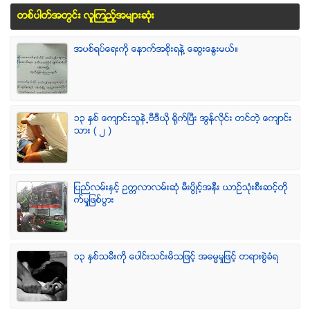
တစ္ပါတ္အတြင္း လူၾကည့္အမ်ားဆံုး
အပစ္ရပ္ေရးကို ေနာက္အစိုးရနဲ႔ ေဆြးေႏြးမယ္။
၁၃ ႏွစ္ ေက်ာင္းသူနဲ႕ဗီဒီယို ရိုက္ျပီး အြန္လိုင္း တင္တဲ့ ေက်ာင္း
သား ( ၂ )
ျပည္လမ္းႏွင့္ ဥကၠလာလမ္းဆုံ မီးပြိဳင့္အနီး ယာဥ္သုံးစီးဆင့္တို
က္မႈျဖစ္ပြား
၁၃ ႏွစ္သမီးကို ေပါင္းသင္းမိသျဖင့္ အဓမၼမႈျဖင့္ တရားစြဲခံရ