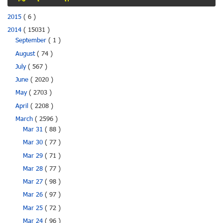
2015
( 6 )
2014
( 15031 )
September
( 1 )
August
( 74 )
July
( 567 )
June
( 2020 )
May
( 2703 )
April
( 2208 )
March
( 2596 )
Mar 31
( 88 )
Mar 30
( 77 )
Mar 29
( 71 )
Mar 28
( 77 )
Mar 27
( 98 )
Mar 26
( 97 )
Mar 25
( 72 )
Mar 24
( 96 )