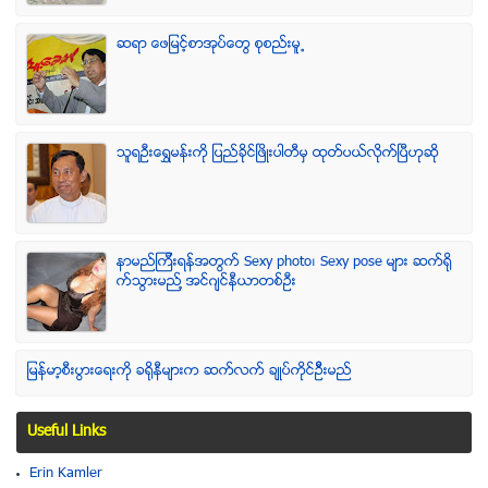
ဆရာ ေဖျမင့္စာအုပ္ေတြ စုစည္းမူ႕
သူရဦးေရႊမန္းကို ျပည္ခိုင္ျဖိဳးပါတီမွ ထုတ္ပယ္လိုက္ျပီဟုဆို
နာမည္ၾကီးရန္အတြက္ Sexy photo၊ Sexy pose မ်ား ဆက္ရို
က္သြားမည္႔ အင္ဂ်င္နီယာတစ္ဦး
ျမန္မာ့စီးပြားေရးကို ခရိုနီမ်ားက ဆက္လက္ ခ်ဳပ္ကိုင္ဥိီးမည္
Useful Links
Erin Kamler