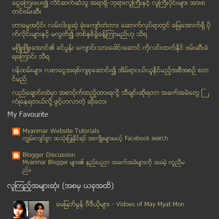
ေငြေၾကးေပး၍ လိင္ဆက္ဆံသူ အရာရွိ-ဘုရားလူၾကီးနွင့္ လူၾကီးပိုင္းမ်ား အားစ
အရပ္စာခ်ဳပ္မ်ားျဖင့္ အထပ္ျမင့္မ်ား ေဆာက္ခြင့္မျပဳ
တင္ဖမ္းဆီး
လွ်ပ္စစ္ဓာတ္အားခ ႏွစ္ဆအထိ တိုးျမႇင့္ျခင္းအား ႏွစ္ရ...
တာေမြအ၀ိုင္း လမ္းငါးခြဆံု ခံုးေက်ာ္တံတား ေဆာက္လုပ္ရာတြင္ ေျမေအာက္ရွိ ပို
ကာတြန္း ဦးေအာင္ရွိန္ အသက္ ( ၈၆ )ႏွစ္ ကြယ္လြန္
က္လိုင္းမ်ားႏွင့္ မလြတ္၍ တစ္ႏွစ္ခြဲခန္႔ၾကာမည္ဟု သိရ
မိုင္းရွူး - ေတာင္ႀကီးလမ္း သုံးရက္ဆက္တိုက္ ဓါးျပတိ...
မၿဖိဳးၿဖိဳးေအာင္၏ ခင္ပြန္း ေက်ာင္းသားေခါင္းေဆာင္ ကိုလင္းထက္ႏိုင္ ဖမ္းဆီးခံ
ရေၾကာင္း သိရ
တိုင္းရင္းသားလက္နက္ကိုင္ ညီလာခံ လိုင္ဇာမွာ ဒီေန့စ
၀န္ထမ္းမ်ား လစာေငြအရစ္က်စုေဆာင္း၍ အိမ္ရာ၀ယ္ယူႏုိင္မည့္အစီအစဥ္ စတ
ဘဂၤလားေဒ့ရွ္ စက္ေလွပ်က္က ထြက္ေျပးသူ ၁၈ေယာက္ ထပ္မိ
င္မည္
သီလ၀ါစက္မႈဇုန္ ပူးေပါင္း တည္ေထာင္ႏုိင္ေရးအတြက္ ျမန...
လည္ေခ်ာင္းထဲမွာ အစာပိုက္ထည့္ထားရလုိ႔ သီခ်င္းဆုိရတာ အခက္အခဲေတြ ႀ
လမ္းၫႊန္ဆုိင္းဘုတ္ အသစ္တပ္ဆင္မႈႏွင့္ ပ်က္စီးေနေသာ ...
ကံဳေနရတယ္လို႔ ဖြင့္ဟလာတဲ့ ဆုိေတး
ရန္ကုန္ၿမိဳ႕တြင္ ယာဥ္ေၾကာပိတ္ဆို႔မႈ ဆိုးရြားလာ၍ အသ...
My Favourite
သီလ၀ါ အထူးစီးပြားေရးဇုန္ ပထမအဆင့္ စီမံကိန္း ဧရိယာအ...
Myanmar Website Tutorials
အခ်ိန္အခါမဲ့မိုးေၾကာင့္ ပဲခူးရွိ ေရေလွာင္တမံႏွင့္ ...
ကၽြမ္းက်င္စြာ အသုံးျပဳႏုိင္ရင္ အက်ိဳးမ်ားမယ့္ Facebook search
မေလးသို႔ခိုးထြက္သည့္ ဘဂၤါလီအမ်ားစု ရေသ့ေတာင္တြင္ တ...
Blogger Discussion
တနသၤာရီ ျမစ္ေၾကာင္းရွိ ရြာတခ်ဳိ႕တြင္ ကမ္းၿပိဳမႈမ်ာ...
Myanmar Blogger မ်ား၏ နည္းပညာ အခက္အခဲမ်ားကုိ အခမဲ့ ကူညီမ
ည္။
တန္ဖိုးနည္းဖုန္းကတ္ မသမာနည္းျဖင့္ ခြဲေဝမႈရွိ ေၾကာင...
လူၾကည့္အမ်ားဆုံး (အစမွ ယခုအထိ)
မီတာခမ်ား တိုးျမႇင့္လိုက္ေသာ္လည္း ဓာတ္အားေပးမႈ ထူး...
ရန္ကုန္တိရစၦာန္ဥယ်ာဥ္ႏွင့္ ကန္ေတာ္ႀကီးကို ေရႊတိဂံု...
ေမျမတ္မြန္ ဗီဒီယုိမ်ား - Vidoes of May Myat Mon
ေရႊေတာင္-ေျမာင္းတကာ မဟာဓာတ္အားလိုင္း ျပတ္ေတာက္မႈေၾ...