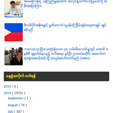
အေမရိကန္ရဲ႕ ယံုၾကည္မႈရေအာင္ အလုပ္နဲ႔သက္ေသျပမယ္လုိ႔ အ
စုိးရေျပာၾကား
ဖိလစ္ပိုင္အစိုးရႏွင့္ မြတ္ဆလင္သူပုန္တို႔ ၿငိမ္းခ်မ္းေရးစာခ်ဳပ္ ခ်ဳပ္
ဆိုမည္
ကေလး(၁၃)ဦးေသဆံုးခဲ့ေသာ ၄၈ လမ္းမီးေလာင္မႈတြင္ ေထာင္ ၈
ႏွစ္စီ ခ်မွတ္ခံရသည့္ ဗလီဆရာ ႏွစ္ဦး ဥပေဒအတိုင္း အထက္တ
ရားရံုးအဆင့္ဆင့္သို႔ အယူခံဆက္တက္မည္ (video)
ေန႔စြဲအလိုက္ ဖတ္ရန္
2015
( 6 )
2014
( 15031 )
September
( 1 )
August
( 74 )
July
( 567 )