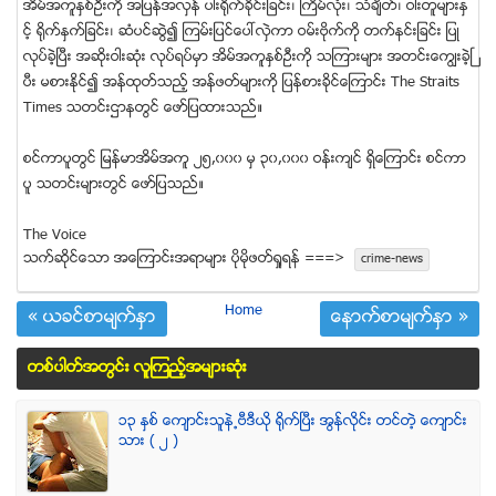
အိမ္အကူႏွစ္ဦးကို အျပန္အလွန္ ပါး႐ိုက္ခိုင္းျခင္း၊ ႀကိမ္လုံး၊ သံခ်ိတ္၊ ဝါးတူမ်ားႏွ
င့္ ႐ိုက္ႏွက္ျခင္း၊ ဆံပင္ဆြဲ၍ ၾကမ္းျပင္ေပၚလဲွကာ ဝမ္းဗိုက္ကို တက္နင္းျခင္း ျပဳ
လုပ္ခဲ့ၿပီး အဆိုးဝါးဆုံး လုပ္ရပ္မွာ အိမ္အကူႏွစ္ဦးကို သၾကားမ်ား အတင္းေကြၽးခဲ့ၿ
ပီး မစားႏိုင္၍ အန္ထုတ္သည့္ အန္ဖတ္မ်ားကို ျပန္စားခိုင္ေၾကာင္း The Straits
Times သတင္းဌာနတြင္ ေဖာ္ျပထားသည္။
စင္ကာပူတြင္ ျမန္မာအိမ္အကူ ၂၅,၀၀၀ မွ ၃၀,၀၀၀ ဝန္းက်င္ ရွိေၾကာင္း စင္ကာ
ပူ သတင္းမ်ားတြင္ ေဖာ္ျပသည္။
The Voice
သက္ဆုိင္ေသာ အေၾကာင္းအရာမ်ား ပုိမုိဖတ္ရႈရန္ ===>
crime-news
Home
« ယခင္စာမ်က္ႏွာ
ေနာက္စာမ်က္ႏွာ »
တစ္ပါတ္အတြင္း လူၾကည့္အမ်ားဆံုး
၁၃ ႏွစ္ ေက်ာင္းသူနဲ႕ဗီဒီယို ရိုက္ျပီး အြန္လိုင္း တင္တဲ့ ေက်ာင္း
သား ( ၂ )