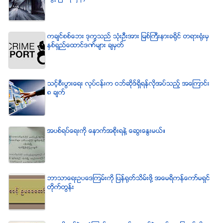
ကခ်င္စစ္ေဘး ဒုကၡသည္ သံုးဦးအား ျမစ္ႀကီးနားခရိုင္ တရားရံုးမွ
ႏွစ္ရွည္ေထာင္ဒဏ္မ်ား ခ်မွတ္
သင့္စီးပြားေရး လုပ္ငန္းက ဝဘ္ဆိုဒ္ရွိရန္လိုအပ္သည့္ အေၾကာင္း
၈ ခ်က္
အပစ္ရပ္ေရးကို ေနာက္အစိုးရနဲ႔ ေဆြးေႏြးမယ္။
ဘာသာေရးဥပေဒၾကမ္းကို ျပန္ရုတ္သိမ္းဖို႔ အေမရိကန္ေကာ္မရွင္
တိုက္တြန္း