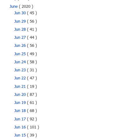
June
( 2020 )
Jun 30
( 45 )
Jun 29
( 56 )
Jun 28
( 41 )
Jun 27
( 44 )
Jun 26
( 56 )
Jun 25
( 49 )
Jun 24
( 58 )
Jun 23
( 31 )
Jun 22
( 47 )
Jun 21
( 19 )
Jun 20
( 87 )
Jun 19
( 61 )
Jun 18
( 68 )
Jun 17
( 92 )
Jun 16
( 101 )
Jun 15
( 39 )