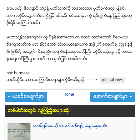
ဒါေပမယ့္၊ ဒီေက်ာင္းကိစၥနဲ႔ ပတ္သက္လို႔ သေဘာထား မွတ္ခ်က္ေတြ ျပဳရင္၊
အာဏာပိုင္ေတြဘက္က ၿငိျငင္ ဖမ္းဆီး စစ္ေဆးမွာ ကို ရပ္ကြက္ေန ျပည္သူေတြ
စိုးရိမ္ ေနၾကပါတယ္။
မဟာသႏၲိသုခေက်ာင္း ကို ပီနန္ဆရာေတာ္ က စတင္ တည္ေထာင္ ခဲ့ေပမယ့္၊
ဒီေက်ာင္းတိုက္ ဟာ နိုင္ငံေတာ္ သံဃမဟာနာယက အဖြဲ႕ကို ေရစက္ခ် လွူဒါန္းၿ
ပီး ျဖစ္တဲ့ အတြက္၊ ဝိနနည္း အရ ပီနန္ဆရာေတာ္ႀကီး မပိုင္ေတာ့ဘူး လို႔ သာသ
နာေရး ဝန္ႀကီးဌာနဘက္ က ထုတ္ျပန္ထားပါတယ္။
bbc burmese
သက္ဆုိင္ေသာ အေၾကာင္းအရာမ်ား ပုိမုိဖတ္ရႈရန္ ===>
political-news
Home
« ယခင္စာမ်က္ႏွာ
ေနာက္စာမ်က္ႏွာ »
တစ္ပါတ္အတြင္း လူၾကည့္အမ်ားဆံုး
အပစ္ရပ္ေရးကို ေနာက္အစိုးရနဲ႔ ေဆြးေႏြးမယ္။