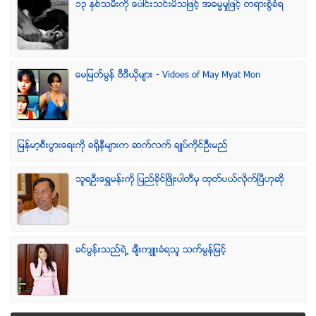
၁၃ ႏွစ္သမီးကို ေပါင္းသင္းမိသျဖင့္ အဓမၼမႈျဖင့္ တရားစြဲခံရ
ေမျမတ္မြန္ ဗီဒီယုိမ်ား - Vidoes of May Myat Mon
ျမန္မာ့စီးပြားေရးကို ခရိုနီမ်ားက ဆက္လက္ ခ်ဳပ္ကိုင္ဥိီးမည္
သူရဦးေရႊမန္းကို ျပည္ခိုင္ျဖိဳးပါတီမွ ထုတ္ပယ္လိုက္ျပီဟုဆို
ခင္ပြန္းသည္ရဲ႕ ခ်ီးက်ဴးခံရသူ သက္မြန္ျမင့္