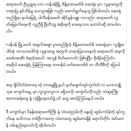
ဆရာေတာ္ ဦးဥတၱရ ဟာ၊ လန္ဒန္ၿမိဳ႕ စိန္႔ေထာမတ္စ္ ေဆး႐ုံး မွာ၊ လူနာေတြကို
တရားၿပ ႏွစ္သိမ့္မွု ေပးသူအျဖစ္ လည္း ေဆာင္ရြက္ေနသူ ျဖစ္ပါတယ္။ ေဆး႐ုံ
တည္ရွိရာ နယ္ေျမရဲ့ ပါလီမန္အမတ္ ဆိုင္မြန္ဟ်ဴး ကလည္း၊ ဆရာေတာ္ လြ
တ္ေျမာက္ေရးကို ကူညီဖို႔ ၿဗိတိသၽွ အစိုးရကို စာေရးသား ေတာင္းဆို ထားပါတ
ယ္။
လန္ဒန္ ၿမိဳ႕ေတာ္ အခ်က္အခ်ာ မွာတည္ရွိတဲ့ စိန္႔ေထာမတ္စ္ ေဆး႐ုံးမွာ၊ လူမ်ိဳးေ
ပါင္းစုံ ဘာသာေပါင္းစုံ လူနာေတြ အတြက္ တရားျပေပးေနတဲ့ ဆရာေတာ္ အခုလို
အဖမ္းအဆီး ခံရတဲ့အေပၚ၊ အလြန္ စိတ္မေကာင္း ျဖစ္ရၿပီး၊ စိုးရိမ္ေၾကာင္း၊
အဆိုပါ ေဆး႐ုံရဲ့ ျပန္ၾကားေရး တာဝန္ခံ မက္ေအကစ္ဒ္ က ဘီဘီစီကို ေျပာပါ
တယ္။
အခု ခ်ိပ္ပိတ္ခံထားရ တဲ့ တာေမြၿမိဳ႕နယ္ နတ္ေခ်ာင္းရပ္ကြက္ထဲ က မဟာသႏၲိ
သုခ ေက်ာင္းေရွ႕ မွာ လူသြားလူလာ မရွိသလို၊ ေက်ာင္းကိုလည္း သံဆူးႀကိဳး
အကာအရံေတြ နဲ႔ လုံျခဳံေရးတပ္ဖြဲ႕ဝင္ ေတြ ေစာင့္ၾကပ္ေနပါ တယ္။
ဒီ ေက်ာင္းမွာ ပီနန္ဆရာေတာ္ႀကီး နဲ႔ သံဃ(၅)ပါးကို ေန႔စဥ္ ဆြမ္းကပ္ခဲ့တဲ့ ရပ္ကြ
က္ေန ဒယိကာမ တစ္ဦးကေတာ့ သံဃာေတြ ဆြမ္းစားခ်ိန္ ေရာက္တိုင္း အင္မတ
န္ ဝမ္းနည္းရတယ္လို႔ ဆိုပါတယ္။