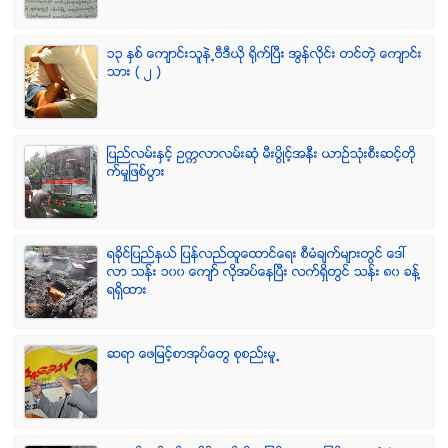
၁၃ ႏွစ္ ေက်ာင္းသူနဲ႕ဗီဒီယို ရိုက္ျပီး အြန္လိုင္း တင္တဲ့ ေက်ာင္း
သား ( ၂ )
ျပည္လမ္းႏွင့္ ဥကၠလာလမ္းဆုံ မီးပြိဳင့္အနီး ယာဥ္သုံးစီးဆင့္တို
က္မႈျဖစ္ပြား
ရခုိင္ျပည္နယ္ ျပန္လည္ထူေထာင္ေရး စီမံခ်က္မ်ားတြင္ ေဒၚ
လာ သန္း ၁၀၀ ေက်ာ္ လုိအပ္ေနၿပီး လက္ရွိတြင္ သန္း ၈၀ ခန္႔
ရရွိထား
ဆရာ ေဖျမင့္စာအုပ္ေတြ စုစည္းမူ႕