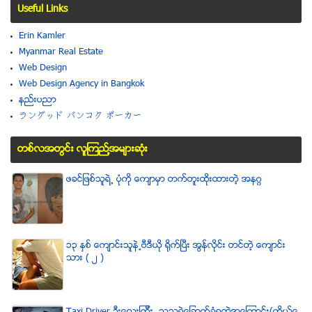
Useful Links
Erin Kamler
Myanmar Real Estate
Web Design
Web Design Agency in Bangkok
နည္းပညာ
ラングッド バンコク ポーカー
တစ္လအတြင္း လူၾကည္႔အမ်ားဆံုး
ဖခင္ျဖစ္သူရဲ႕ ပံုကို ေက်ာမွာ တက္တူးထိုးထားတဲ့ အနဂၢ
၁၃ ႏွစ္ ေက်ာင္းသူနဲ႕ဗီဒီယို ရိုက္ျပီး အြန္လိုင္း တင္တဲ့ ေက်ာင္း
သား ( ၂ )