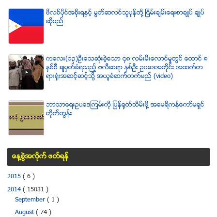
ဖိလစ္ပိုင္အစိုးရႏွင့္ မြတ္ဆလင္သူပုန္တို႔ ၿငိမ္းခ်မ္းေရးစာခ်ဳပ္ ခ်ဳပ္
ဆိုမည္
ကေလး(၁၃)ဦးေသဆံုးခဲ့ေသာ ၄၈ လမ္းမီးေလာင္မႈတြင္ ေထာင္ ၈
ႏွစ္စီ ခ်မွတ္ခံရသည့္ ဗလီဆရာ ႏွစ္ဦး ဥပေဒအတိုင္း အထက္တ
ရားရံုးအဆင့္ဆင့္သို႔ အယူခံဆက္တက္မည္ (video)
ဘာသာေရးဥပေဒၾကမ္းကို ျပန္ရုတ္သိမ္းဖို႔ အေမရိကန္ေကာ္မရွင္
တိုက္တြန္း
ေန႔စြဲအလိုက္ ဖတ္ရန္
2015
( 6 )
2014
( 15031 )
September
( 1 )
August
( 74 )