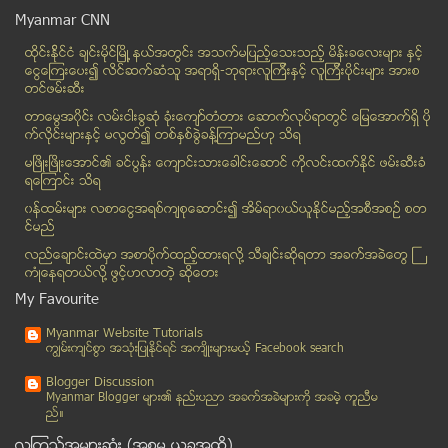
လီနင္ အေပါ့သြားေနတဲ့ပုံ ရုပ္ထု ကို စိုက္ထူခဲ့တဲ့ ပ...
Myanmar CNN
မဟာသႏၲိသုခေက်ာင္းကိစၥ သမၼတဦးသိန္းစိန္ ၀င္ေရာက္ေျဖ...
ထိုင္းနို္င္ငံ ခ်င္းမိုင္ျမိဳ ့နယ္အတြင္း အသက္မျပည့္ေသးသည့္ မိန္းခေလးမ်ား နွင့္
ပ႐ိုတိန္းျမင့္မားသည့္ အစားအေသာက္မ်ား စားျခင္းျဖင့္...
ေငြေၾကးေပး၍ လိင္ဆက္ဆံသူ အရာရွိ-ဘုရားလူၾကီးနွင့္ လူၾကီးပိုင္းမ်ား အားစ
စပိန္နိုင္ငံတြင္ အလြန္ရွားပါးေသာ ေခြးစိမ္းေလး နွစ္...
တင္ဖမ္းဆီး
စည္းကမ္းမဲ့ေမာ္ေတာ္ယာဥ္ တိုင္ၾကားသူ၏ကိုယ္ေရးအခ်က္အ...
တာေမြအ၀ိုင္း လမ္းငါးခြဆံု ခံုးေက်ာ္တံတား ေဆာက္လုပ္ရာတြင္ ေျမေအာက္ရွိ ပို
ဆင္တစ္ေကာင္ရဲ႕ ရန္ျပဳျခင္းကေန အံၾသဖြယ္ရာ လြတ္ေျမာက...
က္လိုင္းမ်ားႏွင့္ မလြတ္၍ တစ္ႏွစ္ခြဲခန္႔ၾကာမည္ဟု သိရ
အဂၤလန္-အီတလီပြဲစဥ္ကစားမည့္ Amazonia Arena ကြင္း ျမ...
မၿဖိဳးၿဖိဳးေအာင္၏ ခင္ပြန္း ေက်ာင္းသားေခါင္းေဆာင္ ကိုလင္းထက္ႏိုင္ ဖမ္းဆီးခံ
ရေၾကာင္း သိရ
ကမၻာ႔ဖလား အဖြင့္ပြဲစဥ္တြင္ ပထမဆံုး ကိုယ့္ဂိုးကိုယ္...
၀န္ထမ္းမ်ား လစာေငြအရစ္က်စုေဆာင္း၍ အိမ္ရာ၀ယ္ယူႏုိင္မည့္အစီအစဥ္ စတ
Facebook Messenger မွတစ္ဆင့္ ၁၅ စကၠန္႔စာ ဗီဒီယိုမ်...
င္မည္
ယူကရိန္း စစ္ဘက္ေလယာဥ္တစ္စီးပစ္ခ်ခံရၿပီး လုိက္ပါလာသ...
လည္ေခ်ာင္းထဲမွာ အစာပိုက္ထည့္ထားရလုိ႔ သီခ်င္းဆုိရတာ အခက္အခဲေတြ ႀ
အစိုးရအဖြဲ႔၀င္ေတြရဲ႕ ျပည္သူအေပၚလြဲမွားတဲ့ ျပဳမႈေျပ...
ကံဳေနရတယ္လို႔ ဖြင့္ဟလာတဲ့ ဆုိေတး
ကမၻာေပၚတြင္ အခ်မ္းသာဆံုး ႐ုပ္ရွင္မင္းသား (၁၀)ဦး
My Favourite
သံဃာေတြ ကို လူဝတ္လဲမွု အေပၚတုံ႔ျပန္သံမ်ား
Myanmar Website Tutorials
လန္ဒန္ဆရာေတာ္လြတ္ေရး ၿဗိတိသၽွအစိုးရကူမယ္
ကၽြမ္းက်င္စြာ အသုံးျပဳႏုိင္ရင္ အက်ိဳးမ်ားမယ့္ Facebook search
အသက္(၂၉)ႏွစ္ အရြယ္တြင္ ေဘာလံုးသမား ဘဝမွ အနားယူသြား...
Blogger Discussion
Sansung ရဲ႕ ေနာက္ဆံုးထြက္ Galaxy Tab S နဲ႔ iPad ႏိ...
Myanmar Blogger မ်ား၏ နည္းပညာ အခက္အခဲမ်ားကုိ အခမဲ့ ကူညီမ
ည္။
ၾသစေၾတးလ်ကို အႏိုင္ယူၿပီး အုပ္စု(ခ) ဒုတိယေနရာကို ခ...
လူၾကည့္အမ်ားဆုံး (အစမွ ယခုအထိ)