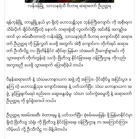
လန္ဒန္ၿမိဳ႕ သာသနရံသီ ဝိဟာရ ဆရာေတာ္ ဦးဥတၱရ
ရန္ကုန္ၿမိဳ႕ တာမြၿမိဳ႕နယ္ မွာ ရွိတဲ့ မဟာသႏၲိသုခ ဘုန္းႀကီးေက်ာင္း ကို အစိုးရက
သိမ္းပိုက္ ခ်ိပ္ပိတ္ၿပီးတဲ့ ေနာက္၊ တရားစြဲဆို လူဝတ္လဲၿပီး အင္းစိန္ အက်ဥ္းေ
ထာင္ မွာ ဖမ္းဆီးထားတဲ့ လန္ဒန္ၿမိဳ႕ သာသနာ့ရံသီ ဝိဟာရ ေက်ာင္းထိုင္ ဆရာေ
တာ္ ဦးဥတၱရ ကို ျပန္လႊတ္ ေပးဖို႔ အတြက္၊ အဲဒီ့ ေက်ာင္းက တိုက္အုပ္ ဆရာေ
တာ္ ဦးသီလိဠ က၊ ၿဗိတိန္နိုင္ငံ ဆိုင္ရာ ျမန္မာ သံအမတ္ ဦးေက်ာ္စြာမင္း ကို
သြားေရာက္ တိုက္တြန္းခဲ့ သလို၊ ၿဗိတိသၽွ နိုင္ငံျခားေရး ဝန္ႀကီးဌာန ကိုလည္း
အကူအညီ ေပးဖို႔ သြားေရာက္ ေျပာဆိုခဲ့ပါ တယ္။
ပီနန္ဆရာေတာ္ နဲ႔ သံဃမဟာနာယက အဖြဲ႕တို႔ အၾကား၊ ပိုင္ဆိုင္မွု အျငင္းပြား ေ
နၾက တဲ့ မဟာသႏၲိသုခ ေက်ာင္းအေရး နဲ႔ ပတ္သက္ၿပီး၊ သံဃ မဟာနာယက အ
ဖြဲ႕ ခြင့္ျပဳခ်က္မရပဲ စည္းေဝး ေဆြးေႏြးခဲ့မွု၊ သံဃာ သင္းကြဲေစမွုတို႔ နဲ႔ ဆရာေတာ္
ဦးဥတၱရ ကို စြပ္စြဲထားပါ တယ္။
ဦးဥတၱရ အဖမ္းအဆီး ခံထားရမွု နဲ႔ ပတ္သက္ၿပီး၊ စုံစမ္းေမးျမန္း ဖို႔ ျမန္မာနိုင္ငံမွာ
ရွိတဲ့ ၿဗိတိသၽွ သံ႐ုံး ကို ၿဗိတိသၽွ နိုင္ငံျခားေရး ဝန္ႀကီးဌာန က အေၾကာင္းၾကား
လိမ့္မယ္ လို႔ ဦးသီလိဠ က မိန္႔ပါတယ္။