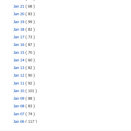
Jan 21
( 68 )
Jan 20
( 83 )
Jan 19
( 99 )
Jan 18
( 82 )
Jan 17
( 73 )
Jan 16
( 87 )
Jan 15
( 70 )
Jan 14
( 60 )
Jan 13
( 82 )
Jan 12
( 90 )
Jan 11
( 92 )
Jan 10
( 101 )
Jan 09
( 88 )
Jan 08
( 83 )
Jan 07
( 74 )
Jan 06
( 117 )
Jan 05
( 78 )