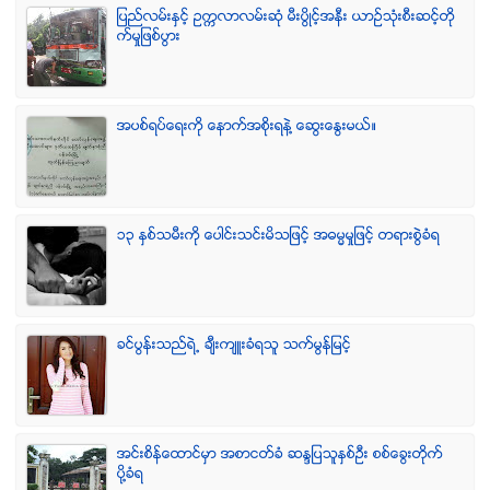
ျပည္လမ္းႏွင့္ ဥကၠလာလမ္းဆုံ မီးပြိဳင့္အနီး ယာဥ္သုံးစီးဆင့္တို
က္မႈျဖစ္ပြား
အပစ္ရပ္ေရးကို ေနာက္အစိုးရနဲ႔ ေဆြးေႏြးမယ္။
၁၃ ႏွစ္သမီးကို ေပါင္းသင္းမိသျဖင့္ အဓမၼမႈျဖင့္ တရားစြဲခံရ
ခင္ပြန္းသည္ရဲ႕ ခ်ီးက်ဴးခံရသူ သက္မြန္ျမင့္
အင္းစိန္ေထာင္မွာ အစာငတ္ခံ ဆႏၵျပသူႏွစ္ဦး စစ္ေခြးတုိက္
ပုိ႔ခံရ