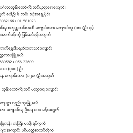
ိမဂၤလာဘုန္းေတာ္ႀကီးသင္ပညာေရးေက်ာင္း
က္ ေပၚဦး ၆ လမ္း ဒဂံုအေရွ႕ပိုင္း
943082166 ၊ 01-581023
္းမွ စတုတၳတန္းအထိ ေက်ာင္းသား ေက်ာငး္သူ (၁၈၀)ဦး ႏွင့္
ေအာက္ခန္းကို ျပင္ဆင္ရန္အတြက္
တာက္ေရႊ၀ါပရဟိတစာသင္ေက်ာင္း
ကၠလာပၿမို႕နယ္
5680582 ၊ 056-22609
ေလး (၄၈၀) ဦး
ေန ေက်ာင္းသား (၁၂၀၀)ဦးအတြက္
န္ ဘုန္းေတာ္ႀကီးသင္ ပညာေရးေက်ာင္း
ပေက်းရြာ လွည္းကူးၿမိဳ႕နယ္
သား ေက်ာငး္သူ ဦးေရ ၁၀၀ ခန္႔အတြက္
းၿခံကုန္း ကံႀကီး မက်ီးရပ္ကြက္
(ဂ်ား)ေက်ာင္း ပရိယတိၱစာသင္တိုက္