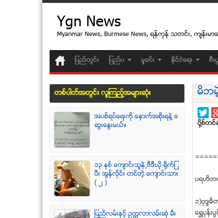
Ygn News
Myanmar News, Burmese News, ရန္ကုန္ သတင္း, က်န္းမာ
ျပည္တြင္း
ျပည္ပ
မႈခင္း
ႏုိင္ငံေရး
စီး
မိဘမ
တစ္ပါတ္အတြင္း လူၾကည့္အမ်ားဆံုး
အပစ္ရပ္ေရးကို ေနာက္အစိုးရနဲ႔ ေ
ပုိ႔စ္တင္ခ
ဆြးေႏြးမယ္။
=====
၁၃ ႏွစ္ ေက်ာင္းသူနဲ႕ဗီဒီယို ရိုက္ျ
ပီး အြန္လိုင္း တင္တဲ့ ေက်ာင္းသား
ပရဟိတလွ
( ၂ )
၁)ဗုဒၶဓ
ေရႊပုန္
ျပည္လမ္းႏွင့္ ဥကၠလာလမ္းဆုံ မီး