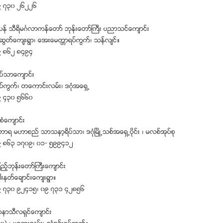
 ၀၉ ၇၃၀ ၂၆၂၂၆
ပန္ သီရိမဂၤလာကန္ေတာ္ ဘုန္းေတာ္ႀကီး ပညာသင္ေက်ာင္း
ြတ္ေက်းရြာ၊ ေအးေမတၲာရပ္ကြက္၊ သန္လ်င္။
 ၀၉ ၈၆၂ ၈၄၉၄
ပ္သာေက်ာင္း
ပ္ကြက္၊ တေကာင္းလမ္း၊ ဒဂံုအေရွ႕
 ၀၉ ၄၃၀ ၅၆၆၀
္စံေက်ာင္း
တာရ မဟာစည္ သာသနာ့ရိပ္သာ၊ ဒဂံုၿမိဳ႕သစ္အေရွ႕ပိုင္း ၊ မလစ္အုပ္စု
 ၀၉ ၈၆၃ ၁၇၀၉၊ ၀၁- ၅၉၉၄၁၂
ဖည့္ဘုန္းေတာ္ႀကီးေက်ာင္း
၀ါးနတ္ေခ်ာင္းေက်းရြာ။
 ၀၉ ၇၃၀ ၉၂၄၁၅၊ ၀၉ ၇၃၁ ၄၂၈၅၆
နာသီလရွင္ေက်ာင္း