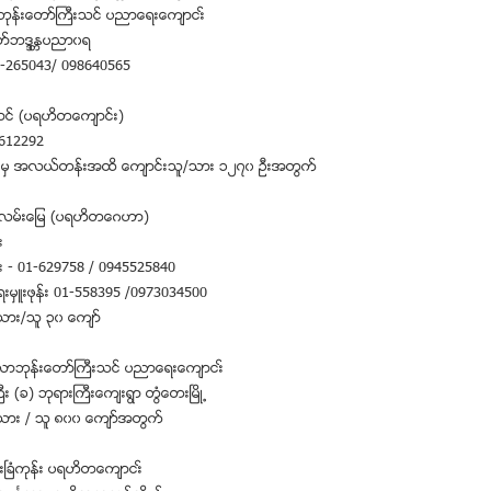
န္းေတာ္ႀကီးသင္ ပညာေရးေက်ာငး္
္ဘဒၵႏၱပညာ၀ရ
01-265043/ 098640565
င္ (ပရဟိတေက်ာင္း)
8612292
းမွ အလယ္တန္းအထိ ေက်ာင္းသူ/သား ၁၂၇၀ ဦးအတြက္
္းလမ္းေျမ (ပရဟိတေဂဟာ)
း
္း - 01-629758 / 0945525840
ွဴးဖုန္း 01-558395 /0973034500
သား/သူ ၃၀ ေက်ာ္
လာဘုန္းေတာ္ႀကီးသင္ ပညာေရးေက်ာငး္
း (ခ) ဘုရားႀကီးေက်းရြာ တံြေတးၿမိဳ႕
သား / သူ ၈၀၀ ေက်ာ္အတြက္
းၿခံကုန္း ပရဟိတေက်ာငး္