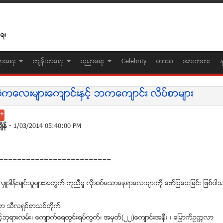
ေရး
ပြားေရး
က်န္းမာေရး
ပညာေရး
Celebrity
ဟာသ
အားကစား
ဲ့ကေလးမ်ားေက်ာင္းႏွင့္ ဘကေက်ာင္း လိပ္စာမ်ား
်ိန္
- 1/03/2014 05:40:00 PM
=========================
ဴဒါန္းခ်င္သူမ်ားအတြက္ ကူညီမႈ လိုအပ္ေသာေနရာေလးမ်ားကို ေဖာ္ျပေပးျခင္း ျဖစ္ပါ
ိတာ သီလရွင္စာသင္တုိက္
းပြင့္ဘုရားလမ္း၊ ေက်ာက္ေရတြင္းရပ္ကြက္၊ အမွတ္(၂၂)ေက်ာင္းအနီး ၊ ေျမာက္ဥကၠလာ