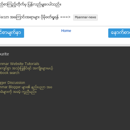
စည္စာၾကည့္တိုက္မွ ျပန္လည္မွ်ေ၀ပါသည္။
္ေသာ အေၾကာင္းအရာမ်ား ပုိမုိဖတ္ရႈရန္ ===>
Myanmar-news
Home
္စာမ်က္ႏွာ
ေနာက္စာမ
urite
nmar Website Tutorials
္းက်င္စြာ အသုံးျပဳႏုိင္ရင္ အက်ိဳးမ်ားမယ့္
ebook search
gger Discussion
nmar Blogger မ်ား၏ နည္းပညာ အခ
ဲမ်ားကုိ အခမဲ့ ကူညီမည္။