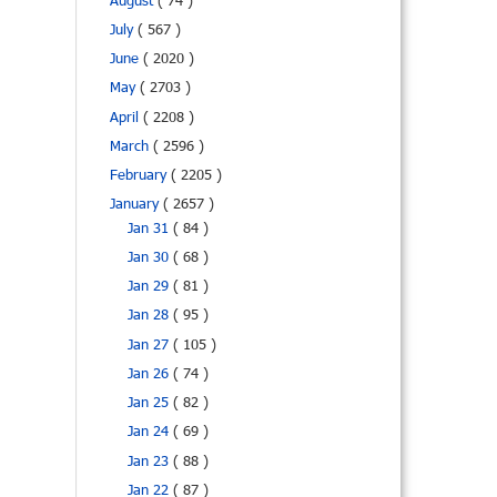
August
( 74 )
July
( 567 )
June
( 2020 )
May
( 2703 )
April
( 2208 )
March
( 2596 )
February
( 2205 )
January
( 2657 )
Jan 31
( 84 )
Jan 30
( 68 )
Jan 29
( 81 )
Jan 28
( 95 )
Jan 27
( 105 )
Jan 26
( 74 )
Jan 25
( 82 )
Jan 24
( 69 )
Jan 23
( 88 )
Jan 22
( 87 )