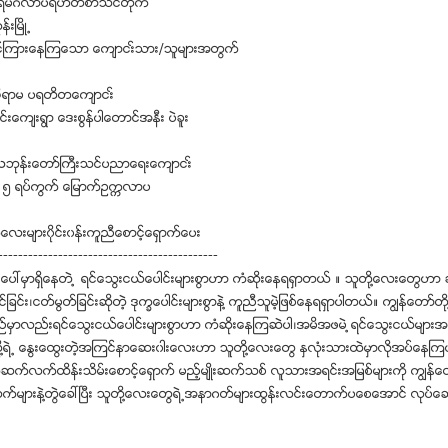
ိရမဂၤလာပရဟိတစာသင္တိုက္
န္းၿမိဳ႕
ၾကားေနၾကေသာ ေက်ာငး္သား/သူမ်ားအတြက္
ိရာမ ပရတိတေက်ာငး္
္းေက်းရြာ ေဒးစြန္ပါေတာင္အနီး ပဲခူး
ဘုန္းေတာ္ႀကီးသင္ပညာေရးေက်ာငး္
 ၅ ရပ္ကြက္ ေျမာက္ဥကၠလာပ
ေလးမ်ား၀ိုင္း၀န္းကူညီေစာင့္ေရွာက္ေပး
--------------------------------------------
းေပၚမွာရွိေနတဲ ့ ရင္ေသြးငယ္ေပါင္းမ်ားစြာဟာ ကံဆိုးေနရ႐ွာတယ္ ။ သူတို႔ေလးေတြဟ
္ျခင္း၊ငတ္မြတ္ျခင္းဆိုတဲ့ ဒုကၡေပါင္းမ်ားစြာနဲ႔ ကူညီသူမဲ့ျဖစ္ေနရရွာပါတယ္။ ကြ်န္ေတာ္တို
ည္မွာလည္းရင္ေသြးငယ္ေပါင္းမ်ားစြာဟာ ကံဆိုးေနၾကဆဲပါ၊အမိအဖမဲ ့ရင္ေသြးငယ္မ်ားအ
ို႔ရဲ႕ ေႏြးေထြးတဲ့အၾကင္နာေဆး၀ါးေလးဟာ သူတို႔ေလးေတြ ႏွလံုးသားထဲမွာလိုအပ္ေန
ိုဆက္လက္ထိန္းသိမ္းေစာင့္ေရွာက္ မည့္မ်ဳိးဆက္သစ္ လူသားအရင္းအျမစ္မ်ားကို ကၽြန္ေတာ
္မ်ားနဲ႔တဲြေခၚၿပီး သူတို႔ေလးေတြရဲ့အနာဂတ္မ်ားထြန္းလင္းေတာက္ပေစေအာင္ လုပ္ေ