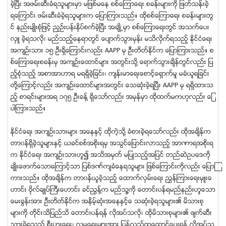
ခဲ့ၿပီး အဖမ္းဆီးခံရသူမ်ားမွာ မျဖစ္မေန စစ္ေၾကာေရး စခန္းမ်ားကို ျဖတ္သန္းခဲ့
ရေၾကာင္း ဖမ္းဆီးခံခဲ့ရသူမ်ားက ေျပာၾကားသည္။ ထိုစစ္ေၾကာေရး စခန္းမ်ားတြ
င္ နည္းမ်ဳိးစံုျဖင့္ ညႇဥ္းပန္းႏွိပ္စက္ခဲ့ၿပီး အခ်ဳိ႕မွာ စစ္ေၾကာေရးတြင္ အသက္ေပး
လွဴ ခဲ့ရသလို၊ မည္သည့္ေနရာတြင္ ေပ်ာက္သြားမွန္း မသိလိုက္ရသည့္ ႏိုင္ငံေရး
အက်ဥ္းသား ၁၅ ဦးရွိေၾကာင္းလည္း AAPP မွ ဦးတိတ္ႏိုင္က ေျပာၾကားသည္။ စ
စ္ေၾကာေရးစခန္းမွ အက်ဥ္းေထာင္မ်ား အတြင္းသို႔ ေရာက္သြားခ်ိန္တြင္လည္း ျပ
ည့္စံုသည့္ အစာအာဟာရ မရရွိခဲ့ျခင္း၊ က်န္းမာေရးေစာင့္ေရွာက္မႈ မခံယူရျခင္း
တို႔ေၾကာင့္လည္း အက်ဥ္းေထာင္မ်ားအတြင္း ေသဆံုးခဲ့ရၿပီး AAPP မွ ရရွိထားသ
ည့္ စာရင္းမ်ားအရ ၁၇၅ ဦးခန္႔ ရွိေသာ္လည္း အမွန္မွာ ထိုထက္မကဟုလည္း ေျ
ပာၾကားသည္။
ႏိုင္ငံေရး အက်ဥ္းသားမ်ား အေနႏွင့္ ထိုကဲ့သို႔ ခံစားခဲ့ရေသာ္လည္း ထိုအခ်ိန္က
တာ၀န္ရွိခဲ့သူမ်ားႏွင့္ ယခင္စစ္အစိုးရမွ အသြင္ေျပာင္းလာသည့္ အာဏာရအစိုးရ
က ႏိုင္ငံေရး အက်ဥ္းသားဟူ၍ အသိအမွတ္ မျပဳသည့္အျပင္ တည္ဆဲဥပေဒကို
ခ်ဳိးေဖာက္ေသာေၾကာင့္သာ ျပစ္ဒဏ္က်ခံေနရသူမ်ား ျဖစ္ေၾကာင္းကိုလည္း ေျပာၾ
ကားသည္။ ထိုအခ်ိန္က တာ၀န္ယူခဲ့သည့္ ေထာက္လွမ္းေရး ညႊန္ၾကားေရးမွဴးေ
ဟာင္း ဗိုလ္ခ်ဳပ္ႀကီးေဟာင္း ခင္ညြန္႔က မည္သူ႔ကို ေတာင္းပန္ရမည္နည္းဟူေသာ
ေမးခြန္းအား ဦးတိတ္ႏိုင္က အနိမ့္ဆံုးအေနႏွင့္ေ သဆံုးခဲ့ရသူမ်ား၏ မိသားစု
မ်ားကို တိုင္းသိျပည္သိ ေတာင္းပန္ရန္ လိုအပ္သလို၊ ထိုမိသားစုမ်ား၏ ဖ်က္ဆီး
သြားခဲ့ရသည့္ စီးပြားေရး၊ လူမႈေရးမ်ားအား ျပန္လည္ထူေထာင္ေပးရန္ လိုအပ္သ