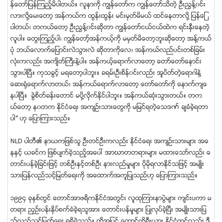
န္ေတာ္ျပန္ၾကည့္မိပါတယ္။ လူနာကို ကြၽန္ေတာ္က ကြၽန္ေတာ္သိတဲ့ ဦးညြန္႔၀င္း
လားလို႔ေမးေတာ့ အန္ကယ္က ထြန္းထြန္း မင္းမွတ္မိမယ္ ထင္ေနတာလို႔ ျပန္ေျ
ပာတယ္၊ တကယ္ေတာ့ ဦးညြန္႔၀င္းဆိုတာ ကြၽန္ေတာ္ငယ္ငယ္ထဲက ရင္းႏွီးေနတဲ့
လူပါ။ ေတြးၾကည့္ပါ၊ ကြၽန္ေတာ့္အန္ကယ့္ကို မမွတ္မိေတာ့ဘူးဆိုေတာ့ အန္႔ကယ္
ပံု ဘယ္ေလာက္ေျပာင္းလဲသြားလဲ ဆိုတာကိုေလ၊ အန္ကယ္လည္ပင္းတစ္ျခမ္း
လံုးကလည္း အက်ိတ္ႀကီးနဲ႔ပါ။ အန္ကယ့္ေရာက္လာေတာ့ ေတာ္ေတာ္ေႏွာင္း
သြားပါၿပီ။ ကုသခြင့္ မရေတာ့ပါဘူး။ ခရမ္းဦးစိန္၀င္းလည္း အူပိတ္တဲ့ေရာဂါနဲ႔
ေဆး႐ံုေရာက္လာတယ္၊ အန္ကယ္ေရာက္လာေတာ့ ေတာ္ေတာ္ကို ေနာက္က်ေ
နပါၿပီ။ ခြဲစိတ္ခန္းေတာင္ မပို႔လိုက္ႏိုင္ပါဘူး။ အန္ကယ္ဆံုးသြားတယ္။ တက
ယ္ေတာ့ န၀တက ႏိုင္ငံေရး အက်ဥ္းသားေတြကို မျမင္ရတဲ့ေသဒဏ္ ခ်ခံခဲ့ရတာ
ပါ” ဟု ေျပာၾကားသည္။
NLD ပါတီ၏ နာယကျဖစ္သူ ဦးတင္ဦးကလည္း ႏိုင္ငံေရး အက်ဥ္းသားမ်ား အေ
နႏွင့္ ယခင္က ျဖစ္ပ်က္ခဲ့သည့္အေပၚ အာဃာတတရားမ်ား မထားေသာ္လည္း ေ
တာင္းပန္ခဲ့ျခင္းျဖင့္ တစ္ဦးႏွင့္တစ္ဦး နားလည္မႈမ်ား ပိုမိုရလာႏိုင္သျဖင့္ အမ်ဳိး
သားျပန္လည္သင့္ျမတ္ေရးကို အေထာက္အကူျပဳသည္ဟု ေျပာၾကားသည္။
၁၉၉၄ ခုႏွစ္တြင္ ေတာင္အာဖရိကႏိုင္ငံအတြင္း လူထုၾကားနာပြဲမ်ား က်င္းပကာ မ
တရား ညႇဥ္းပန္းႏွိပ္စက္ခံခဲ့ရသူအား ေတာင္းပန္မႈမ်ား ျပဳလုပ္ခဲ့ၿပီး အမ်ဳိးသားျပ
ည္လည္သင့္ျမတ္ေရး ရရွိခဲ့သည္။ ထို႔အျပင္ ေတာင္ကိုရီးယား ႏိုင္ငံတြင္လည္း ဒီ