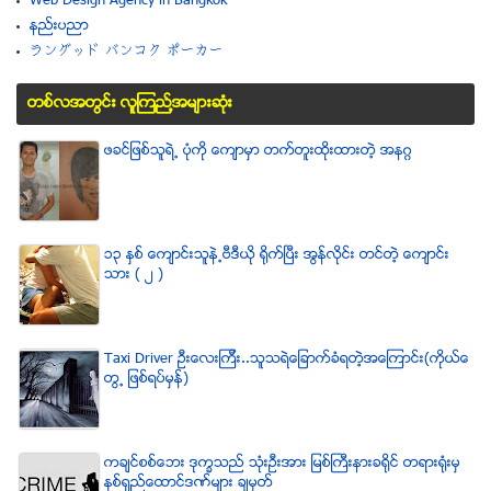
Web Design Agency in Bangkok
နည္းပညာ
ラングッド バンコク ポーカー
တစ္လအတြင္း လူၾကည္႔အမ်ားဆံုး
ဖခင္ျဖစ္သူရဲ႕ ပံုကို ေက်ာမွာ တက္တူးထိုးထားတဲ့ အနဂၢ
၁၃ ႏွစ္ ေက်ာင္းသူနဲ႕ဗီဒီယို ရိုက္ျပီး အြန္လိုင္း တင္တဲ့ ေက်ာင္း
သား ( ၂ )
Taxi Driver ဦးေလးၾကီး..သူသရဲေျခာက္ခံရတဲ့အေၾကာင္း(ကိုယ္ေ
တြ႕ ျဖစ္ရပ္မွန္)
ကခ်င္စစ္ေဘး ဒုကၡသည္ သံုးဦးအား ျမစ္ႀကီးနားခရိုင္ တရားရံုးမွ
ႏွစ္ရွည္ေထာင္ဒဏ္မ်ား ခ်မွတ္