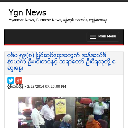
Ygn News
Myanmar News, Burmese News, ရန္ကုန္ သတင္း, က်န္းမာေရး
Main Menu
T
o
g
g
ပုဒ္မ ၅၉(စ) ျပင္ဆင္ေရးအတြက္ အန္အယ္ဒီ
l
နာယက ဦး၀င္းတင္ႏွင့္ ဆရာေတာ္ ဦး၀ီရသူတို႔ ေ
e
ဆြးေႏြး
n
a
v
i
ပုိ႔စ္တင္ခ်ိန္
- 2/23/2014 07:25:00 PM
g
a
t
i
o
n