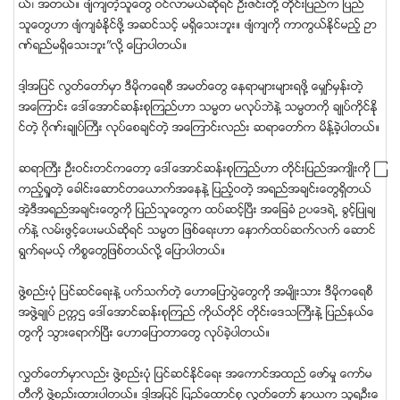
ယ္၊ အတယ္။ ဖ်ံက်တဲ့သူေတြ ဝင္လာမယ္ဆုုိရင္ ဦးဇင္းတုိ႔ တုုိင္းျပည္က ျပည္
သူေတြဟာ ဖ်ံက်ခံႏိုုင္ဖုုိ႔ အဆင္သင့္ မရိွေသးဘူး။ ဖ်ံက်ကို ကာကြယ္ႏိုုင္မည့္ ဥာ
ဏ္ရည္မရိွေသးဘူး”လို႔ ေျပာပါတယ္။
ဒါ့အျပင္ လြတ္ေတာ္မွာ ဒီမုုိကေရစီ အမတ္ေတြ ေနရာမ်ားမ်ားရဖုုိ႔ ေမွ်ာ္မွန္းတဲ့
အေၾကာင္း ေဒၚေအာင္ဆန္းစုုၾကည္ဟာ သမၼတ မလုုပ္ဘဲနဲ႔ သမၼတကို ခ်ဳပ္ကုုိင္ႏိုု
င္တဲ့ ဂုုိဏ္းခ်ဳပ္ႀကီး လုုပ္ေစခ်င္တဲ့ အေၾကာင္းလည္း ဆရာေတာ္က မိန္႔ခဲ့ပါတယ္။
ဆရာႀကီး ဦးဝင္းတင္ကေတာ့ ေဒၚေအာင္ဆန္းစုုၾကည္ဟာ တုုိင္းျပည္အက်ဳိးကိုု ၾ
ကည့္ရႈတဲ့ ေခါင္းေဆာင္တေယာက္အေနနဲ႔ ျပည့္ဝတဲ့ အရည္အခ်င္းေတြရိွတယ္
အဲ့ဒီအရည္အခ်င္းေတြကို ျပည္သူေတြက ထပ္ဆင့္ၿပီး အေျခခံ ဥပေဒရဲ႕ ခြင့္ျပဳခ်
က္နဲ႔ လမ္းဖြင့္ေပးမယ္ဆုုိရင္ သမၼတ ျဖစ္ေရးဟာ ေနာက္ထပ္ဆက္လက္ ေဆာင္
ရြက္ရမယ့္ ကိစၥေတြျဖစ္တယ္လိုု႔ ေျပာပါတယ္။
ဖြဲ႔စည္းပံုု ျပင္ဆင္ေရးနဲ႔ ပက္သက္တဲ့ ေဟာေျပာပြဲေတြကုုိ အမ်ိဳးသား ဒီမုုိကေရစီ
အဖြဲ႔ခ်ဳပ္ ဥကၠဌ ေဒၚေအာင္ဆန္းစုုၾကည္ ကုုိယ္တုုိင္ တုုိင္းေဒသႀကီးနဲ႔ ျပည္နယ္ေ
တြကိုု သြားေရာက္ၿပီး ေဟာေျပာတာေတြ လုုပ္ခဲ့ပါတယ္။
လႊတ္ေတာ္မွာလည္း ဖြဲ႔စည္းပံုု ျပင္ဆင္ႏုုိင္ေရး အေကာင္အထည္ ေဖာ္မႈ ေကာ္မ
တီကုုိ ဖြဲ႔စည္းထားပါတယ္။ ဒါ့အျပင္ ျပည္ေထာင္စုု လႊတ္ေတာ္ နာယက သူရဦးေ