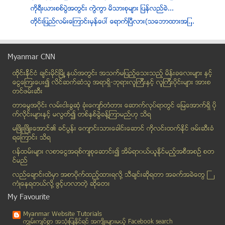
ကိုရီးယားစစ္ပဲြအတြင္း ကဲြကြာ မိသားစုမ်ား ျပန္လည္ခဲ...
တိုင္းျပည္လမ္းေၾကာင္းမွန္ေပၚ ေရာက္ၿပီလား(သေဘာထားအျ...
၂၀၀၈ ဖြဲ႕စည္းပုံအေျခခံဥပေဒျပင္ဆင္ေရးအတြက္ ယေန႔နံနက...
သီလဝါ အထူးစီးပြားေရးဇုန္ ရွယ္ယာအျမတ္ရရန္ ႏွစ္ရွည္ ...
Myanmar CNN
ျပဳျပင္ေျပာင္းလဲေရး ျဖစ္စဥ္ လမ္းေၾကာင္းမွန္ေပၚ ေရာ...
ထိုင္းနို္င္ငံ ခ်င္းမိုင္ျမိဳ ့နယ္အတြင္း အသက္မျပည့္ေသးသည့္ မိန္းခေလးမ်ား နွင့္
ေက်ာက္မ်က္လုပ္ငန္းတြင္ အမည္ခံ လုပ္ငန္းရွင္မ်ားကို ...
ေငြေၾကးေပး၍ လိင္ဆက္ဆံသူ အရာရွိ-ဘုရားလူၾကီးနွင့္ လူၾကီးပိုင္းမ်ား အားစ
ေရႊဘိုတြင္ တရားမဝင္ တမလန္းသစ္မ်ား ဖမ္းမိ
တင္ဖမ္းဆီး
အိုဘားမားႏွင့္ ဒလိုင္းလားမားတို႔၏ ေတြ႕ဆုံမႈႏွင့္ ပ...
တာေမြအ၀ိုင္း လမ္းငါးခြဆံု ခံုးေက်ာ္တံတား ေဆာက္လုပ္ရာတြင္ ေျမေအာက္ရွိ ပို
အခြန္႐ုံးတြင္ မည္သည့္ စာ႐ြက္စာတမ္းေၾကးမွ မေတာင္းခံ...
က္လိုင္းမ်ားႏွင့္ မလြတ္၍ တစ္ႏွစ္ခြဲခန္႔ၾကာမည္ဟု သိရ
ဓားခုတ္မႈျဖင့္ တိမ္းေရွာင္ေနသူကို ဖမ္းဆီးရာမွ ရဲတပ...
မၿဖိဳးၿဖိဳးေအာင္၏ ခင္ပြန္း ေက်ာင္းသားေခါင္းေဆာင္ ကိုလင္းထက္ႏိုင္ ဖမ္းဆီးခံ
ရေၾကာင္း သိရ
သမၼတဦးသိန္းစိန္္ႏွင့္ ပုဂၢလိက စီးပြားေရး လုပ္ငန္း...
၀န္ထမ္းမ်ား လစာေငြအရစ္က်စုေဆာင္း၍ အိမ္ရာ၀ယ္ယူႏုိင္မည့္အစီအစဥ္ စတ
Jump Suit (တဆက္တည္းအက်ႍေတြကို) ဘယ္လုိ၀တ္မလဲ
င္မည္
မႏၲေလးက်ဳံးေဘး သႀကၤန္မ႑ပ္ ေလွ်ာ့ခ်မည္
လည္ေခ်ာင္းထဲမွာ အစာပိုက္ထည့္ထားရလုိ႔ သီခ်င္းဆုိရတာ အခက္အခဲေတြ ႀ
ဝဏၰသိဒၶိအားကစား႐ုံ တည္ေဆာက္ျခင္းအတြက္ က်ပ္သန္းေပါင...
ကံဳေနရတယ္လို႔ ဖြင့္ဟလာတဲ့ ဆုိေတး
အေမရိကန္ေဒၚလာ ၈၅ သန္းရင္းႏွီးျမႇဳပ္ႏွံမည့္ ၃၃ ထပ္အ...
My Favourite
ပုဒ္မ ၄၃၆ နဲ႔ ပတ္သက္ ၿပီး ေဆြးေႏြးေဟာေျပာပြဲ က်င္းပ
Myanmar Website Tutorials
ကရင္အမ်ိဳးသားရဲတပ္ဖြဲ႔သင္တန္း
ကၽြမ္းက်င္စြာ အသုံးျပဳႏုိင္ရင္ အက်ိဳးမ်ားမယ့္ Facebook search