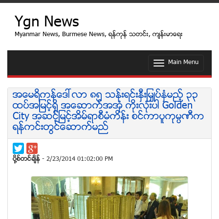
Ygn News
Myanmar News, Burmese News, ရန္ကုန္ သတင္း, က်န္းမာေရး
Main Menu
T
o
g
g
အေမရိကန္ေဒၚလာ ၈၅ သန္းရင္းႏွီးျမႇဳပ္ႏွံမည့္ ၃၃
l
ထပ္အျမင့္ရွိ အေဆာက္အအုံ ကုိးလုံးပါ Golden
e
City အဆင့္ျမင့္အိမ္ရာစီမံကိန္း စင္ကာပူကုမၸဏီက
n
ရန္ကင္းတြင္ေဆာက္မည္
a
v
i
g
ပုိ႔စ္တင္ခ်ိန္
- 2/23/2014 01:02:00 PM
a
t
i
o
n