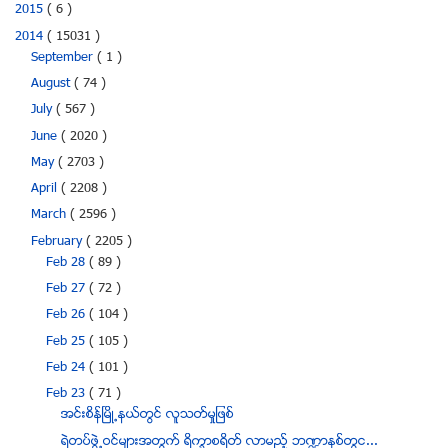
2015
( 6 )
2014
( 15031 )
September
( 1 )
August
( 74 )
July
( 567 )
June
( 2020 )
May
( 2703 )
April
( 2208 )
March
( 2596 )
February
( 2205 )
Feb 28
( 89 )
Feb 27
( 72 )
Feb 26
( 104 )
Feb 25
( 105 )
Feb 24
( 101 )
Feb 23
( 71 )
အင္းစိန္ၿမိဳ႕နယ္တြင္ လူသတ္မႈျဖစ္
ရဲတပ္ဖြဲ႕ဝင္မ်ားအတြက္ ရိကၡာစရိတ္ လာမည့္ ဘ႑ာႏွစ္တြင...