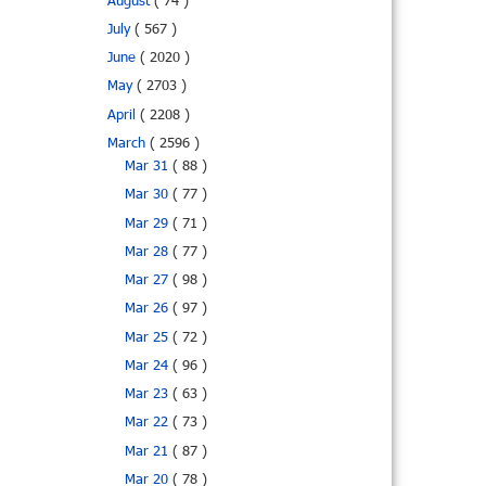
August
( 74 )
July
( 567 )
June
( 2020 )
May
( 2703 )
April
( 2208 )
March
( 2596 )
Mar 31
( 88 )
Mar 30
( 77 )
Mar 29
( 71 )
Mar 28
( 77 )
Mar 27
( 98 )
Mar 26
( 97 )
Mar 25
( 72 )
Mar 24
( 96 )
Mar 23
( 63 )
Mar 22
( 73 )
Mar 21
( 87 )
Mar 20
( 78 )