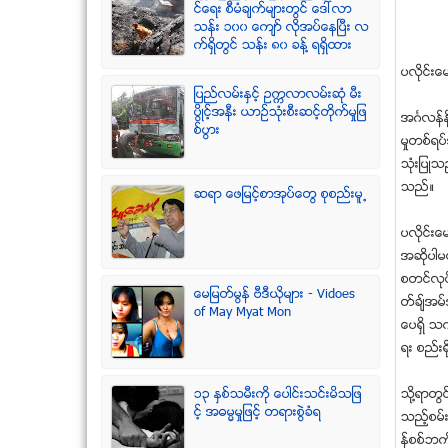
င္ေရး စီမံခ်က္မ်ားတြင္ ေဒၚလာ
သန္း ၁၀၀ ေက်ာ္ လုိအပ္ေနၿပီး လ
က္ရွိတြင္ သန္း ၈၀ ခန္႔ ရရွိထား
ပလိုင္း
ျပည္လမ္းႏွင့္ ဥကၠလာလမ္းဆုံ မီး
ပြိဳင့္အနီး ယာဥ္သုံးစီးဆင့္တိုက္မႈျဖ
အဂၤလန္ႏိ
စ္ပြား
မႈတစ္ရပ
သံုးျပဳသ
သည္။
ဆရာ ေဖျမင့္စာအုပ္ေတြ စုစည္းမူ႕
ပလိုင္းေ
အဆိုပါမေ
စတင္လုပ
ေမျမတ္မြန္ ဗီဒီယုိမ်ား - Vidoes
တ္ခ်္အမ
of May Myat Mon
ေပရွိ သက
ရး စည္း႐
၁၃ ႏွစ္သမီးကို ေပါင္းသင္းမိသျဖ
သို႔ရာတြ
င့္ အဓမၼမႈျဖင့္ တရားစြဲခံရ
သည့္စမ္း
န္စစ္ဘ