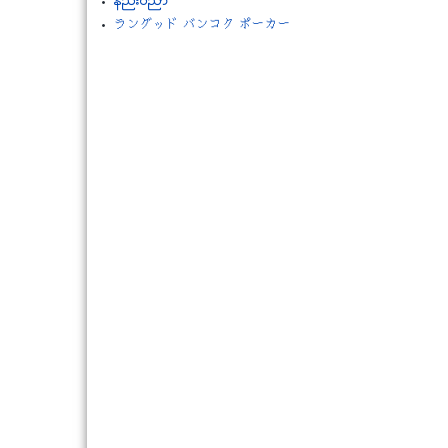
နည္းပညာ
ラングッド バンコク ポーカー