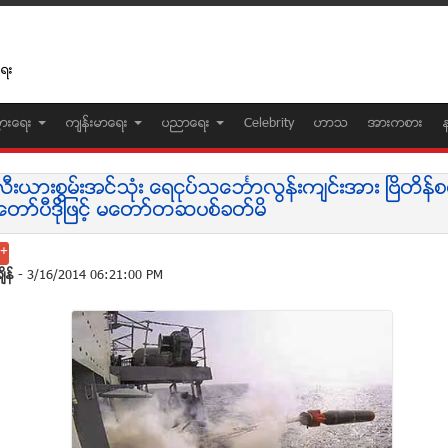
ေရး
ပြားေရး
က်န္းမာေရး
ပညာေရး
Celebrity
ဟာသ
အားကစား
ီးယားစြမ္းအင္သံုး ေရငုပ္သေဘၤာလြန္းက်င္းအား ၿဗိတိန္
ေတာ္ပီဒိုျဖင့္ မေတာ္တဆပစ္ခတ္မိ
်ိန္
- 3/16/2014 06:21:00 PM