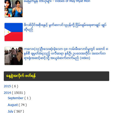
ေမျမတ္မြန္ ဗီဒီယုိမ်ား - Vidoes of May Myat Mon
ဖိလစ္ပိုင္အစိုးရႏွင့္ မြတ္ဆလင္သူပုန္တို႔ ၿငိမ္းခ်မ္းေရးစာခ်ဳပ္ ခ်ဳပ္
ဆိုမည္
ကေလး(၁၃)ဦးေသဆံုးခဲ့ေသာ ၄၈ လမ္းမီးေလာင္မႈတြင္ ေထာင္ ၈
ႏွစ္စီ ခ်မွတ္ခံရသည့္ ဗလီဆရာ ႏွစ္ဦး ဥပေဒအတိုင္း အထက္တ
ရားရံုးအဆင့္ဆင့္သို႔ အယူခံဆက္တက္မည္ (video)
ေန႔စြဲအလိုက္ ဖတ္ရန္
2015
( 6 )
2014
( 15031 )
September
( 1 )
August
( 74 )
July
( 567 )