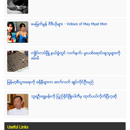
ေမျမတ္မြန္ ဗီဒီယုိမ်ား - Vidoes of May Myat Mon
က်ဳိင္းလပ္ၿမိဳ႕နယ္ခြဲတြင္ လက္နက္၊ မူးယစ္ေရာင္းခ်သူမ်ားကို
ဖမ္းမိ
ျမန္မာ့စီးပြားေရးကို ခရိုနီမ်ားက ဆက္လက္ ခ်ဳပ္ကိုင္ဥိီးမည္
သူရဦးေရႊမန္းကို ျပည္ခိုင္ျဖိဳးပါတီမွ ထုတ္ပယ္လိုက္ျပီဟုဆို
Useful Links