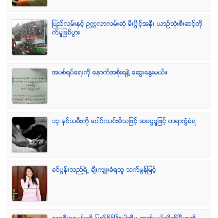
ျပည္လမ္းႏွင့္ ဥကၠလာလမ္းဆုံ မီးပြိဳင့္အနီး ယာဥ္သုံးစီးဆင့္တို
က္မႈျဖစ္ပြား
အပစ္ရပ္ေရးကို ေနာက္အစိုးရနဲ႔ ေဆြးေႏြးမယ္။
၁၃ ႏွစ္သမီးကို ေပါင္းသင္းမိသျဖင့္ အဓမၼမႈျဖင့္ တရားစြဲခံရ
ခင္ပြန္းသည္ရဲ႕ ခ်ီးက်ဴးခံရသူ သက္မြန္ျမင့္