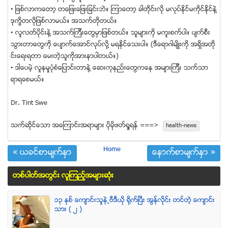
• ျဖစ္လာကေတာ့ တေျဖးေျဖးျခင္းဘဲ။ ၾကာေတာ့ ခါတိုင္းလို မလုပ္ႏိုင္မကိုင္ႏိုင္နဲ႔
ဒုကၡိတလိုျဖစ္လာမယ္။ အသက္တိုတယ္။
• လူလတ္ပိုင္းနဲ႔ အသက္ၾကီးေတြမွာျဖစ္တယ္။ သူမ်ားကို မကူးစက္ပါ။ ပ်က္စီး
သြားတာေတြကို ေပ်ာက္ေအာင္လုပ္လို႔ မရႏိုင္ေသးပါ။ (ဒီေရာဂါမ်ိဳးကို အရွိအတို
င္းေရးရတာ ေမးတဲ့သူကိုအားနာပါတယ္။)
•
ဒါေပမဲ့ လူနမႈပံုစံေျပာင္းတာနဲ႔ ေဆးကုနည္းေတြကေန အမ်ားၾကီး သက္သာ
ရာရေစမယ္။
Dr. Tint Swe
သက္ဆုိင္ေသာ အေၾကာင္းအရာမ်ား ပုိမုိဖတ္ရႈရန္ ===>
health-news
Home
« ယခင္စာမ်က္ႏွာ
ေနာက္စာမ်က္ႏွာ »
တစ္ပါတ္အတြင္း လူၾကည့္အမ်ားဆံုး
၁၃ ႏွစ္ ေက်ာင္းသူနဲ႕ဗီဒီယို ရိုက္ျပီး အြန္လိုင္း တင္တဲ့ ေက်ာင္း
သား ( ၂ )