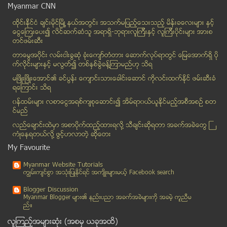
Myanmar CNN
ေဒၚေအာင္ဆန္းစုၾကည္ ပုပ္ရဟန္းမင္းႀကီးႏွင့္ ေတြ႕ဆုံ
သေရာ္စာ ကာတြန္းမ်ား
ထိုင္းနို္င္ငံ ခ်င္းမိုင္ျမိဳ ့နယ္အတြင္း အသက္မျပည့္ေသးသည့္ မိန္းခေလးမ်ား နွင့္
ေငြေၾကးေပး၍ လိင္ဆက္ဆံသူ အရာရွိ-ဘုရားလူၾကီးနွင့္ လူၾကီးပိုင္းမ်ား အားစ
အစိုးရႏွင္႔ KIO တို႔ တုိက္ပြဲမ်ားဆက္လက္ျဖစ္ပြားေန ...
တင္ဖမ္းဆီး
မႏၲေလးတိုင္း ေျခာက္ၿမိဳ႕နယ္တြင္ အေျခခံဥပေဒျပင္ဆင္ရ...
တာေမြအ၀ိုင္း လမ္းငါးခြဆံု ခံုးေက်ာ္တံတား ေဆာက္လုပ္ရာတြင္ ေျမေအာက္ရွိ ပို
အျခားႏုိင္ငံမ်ားမွ ငါးခုိးေရယာဥ္မ်ားကုိ စစ္ေဆးအေရး...
က္လိုင္းမ်ားႏွင့္ မလြတ္၍ တစ္ႏွစ္ခြဲခန္႔ၾကာမည္ဟု သိရ
ရမ္းကားခြင့္လိုင္စင္ ဘယ္သူေတြ တီထြင္ထားသလဲ
မၿဖိဳးၿဖိဳးေအာင္၏ ခင္ပြန္း ေက်ာင္းသားေခါင္းေဆာင္ ကိုလင္းထက္ႏိုင္ ဖမ္းဆီးခံ
(အ) အကၡရာ ေမာ္ေတာ္ယာဥ္မ်ား က်ပ္သိန္း ၁၁၀ ေရာက္ရွိ
ရေၾကာင္း သိရ
LG ရဲ ႔ေကြးေကာက္စမတ္ဖုန္း G Flex တရားဝင္ မိတ္ဆက္
၀န္ထမ္းမ်ား လစာေငြအရစ္က်စုေဆာင္း၍ အိမ္ရာ၀ယ္ယူႏုိင္မည့္အစီအစဥ္ စတ
င္မည္
ေငြေခ်းသက္ေသခံလက္မွတ္ ေရာင္းဝယ္ေရး နည္းဥပေဒ ရက္ ၉၀...
လည္ေခ်ာင္းထဲမွာ အစာပိုက္ထည့္ထားရလုိ႔ သီခ်င္းဆုိရတာ အခက္အခဲေတြ ႀ
ႏိုင္ငံျခားဘာသာ တကၠသိုလ္မ်ား သင္႐ိုးညႊန္းတမ္း စတင္...
ကံဳေနရတယ္လို႔ ဖြင့္ဟလာတဲ့ ဆုိေတး
Ischemic Heart Disease ႏွလံုးေသြးေၾကာက်ဥ္းေရာဂါ
My Favourite
နကၡတ္ေၾကာင့္ ျမစ္ထဲေရာက္ေနရတ့ဲ ဓမၼေစတီေခါင္းေလာင္း...
Myanmar Website Tutorials
Flat Color Selector - Metro Design or Microsoft De...
ကၽြမ္းက်င္စြာ အသုံးျပဳႏုိင္ရင္ အက်ိဳးမ်ားမယ့္ Facebook search
သူရိယေနဝန္းထြက္ၿပီ၊ ဖုိးလျပည့္တုိ႔ကုိ ဖက္ဆစ္နဲ႔ ခိ...
Blogger Discussion
ဟာသ ေပါင္းခ်ဳပ္
Myanmar Blogger မ်ား၏ နည္းပညာ အခက္အခဲမ်ားကုိ အခမဲ့ ကူညီမ
ည္။
ငါး ဟာသ
ယာဥ္မေတာ္တဆမႈမ်ားေၾကာင့္ ၂၄ ရက္အတြင္းလူ ၁၇၀ ေက်ာ္ ...
လူၾကည့္အမ်ားဆုံး (အစမွ ယခုအထိ)