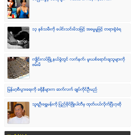
၁၃ ႏွစ္သမီးကို ေပါင္းသင္းမိသျဖင့္ အဓမၼမႈျဖင့္ တရားစြဲခံရ
က်ဳိင္းလပ္ၿမိဳ႕နယ္ခြဲတြင္ လက္နက္၊ မူးယစ္ေရာင္းခ်သူမ်ားကို
ဖမ္းမိ
ျမန္မာ့စီးပြားေရးကို ခရိုနီမ်ားက ဆက္လက္ ခ်ဳပ္ကိုင္ဥိီးမည္
သူရဦးေရႊမန္းကို ျပည္ခိုင္ျဖိဳးပါတီမွ ထုတ္ပယ္လိုက္ျပီဟုဆို