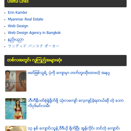
Useful Links
Erin Kamler
Myanmar Real Estate
Web Design
Web Design Agency in Bangkok
နည္းပညာ
ラングッド バンコク ポーカー
တစ္လအတြင္း လူၾကည္႔အမ်ားဆံုး
ဖခင္ျဖစ္သူရဲ႕ ပံုကို ေက်ာမွာ တက္တူးထိုးထားတဲ့ အနဂၢ
ဘီကီနီ၀တ္စံုနဲ႔႐ုိက္ဖို႔ သံုးလေက်ာ္ ေလ့က်င့္ခဲ့ရတယ္ဆို တဲ့ ေဘာ
လိ၀ုဒ္မင္းသမီး
၁၃ ႏွစ္ ေက်ာင္းသူနဲ႕ဗီဒီယို ရိုက္ျပီး အြန္လိုင္း တင္တဲ့ ေက်ာင္း