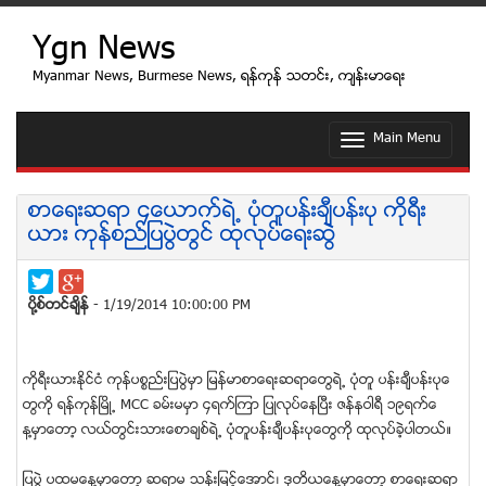
Ygn News
Myanmar News, Burmese News, ရန္ကုန္ သတင္း, က်န္းမာေရး
Main Menu
T
o
g
g
စာေရးဆရာ ၄ေယာက္ရဲ႕ ပံုတူပန္းခ်ီပန္းပု ကိုရီး
l
ယား ကုန္စည္ျပပြဲတြင္ ထုလုပ္ေရးဆြဲ
e
n
a
v
ပုိ႔စ္တင္ခ်ိန္
- 1/19/2014 10:00:00 PM
i
g
a
t
ကိုရီးယားႏိုင္ငံ ကုန္ပစၥည္းျပပြဲမွာ ျမန္မာစာေရးဆရာေတြရဲ႕ ပံုတူ ပန္းခ်ီပန္းပုေ
i
တြကို ရန္ကုန္ၿမိဳ႕ MCC ခမ္းမမွာ ၄ရက္ၾကာ ျပဳလုပ္ေနၿပီး ဇန္နဝါရီ ၁၉ရက္ေ
o
န႔မွာေတာ့ လယ္တြင္းသားေစာခ်စ္ရဲ႕ ပံုတူပန္းခ်ီပန္းပုေတြကို ထုလုပ္ခဲ့ပါတယ္။
n
ျပပြဲ ပထမေန႔မွာေတာ့ ဆရာမ သန္းျမင့္ေအာင္၊ ဒုတိယေန႔မွာေတာ့ စာေရးဆရာ