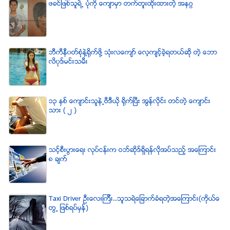
ဖခင္ျဖစ္သူရဲ႕ ပံုကို ေက်ာမွာ တက္တူးထိုးထားတဲ့ အနဂၢ
ဘီကီနီ၀တ္စံုနဲ႔႐ုိက္ဖို႔ သံုးလေက်ာ္ ေလ့က်င့္ခဲ့ရတယ္ဆို တဲ့ ေဘာ
လိ၀ုဒ္မင္းသမီး
၁၃ ႏွစ္ ေက်ာင္းသူနဲ႕ဗီဒီယို ရိုက္ျပီး အြန္လိုင္း တင္တဲ့ ေက်ာင္း
သား ( ၂ )
သင့္စီးပြားေရး လုပ္ငန္းက ဝဘ္ဆိုဒ္ရွိရန္လိုအပ္သည့္ အေၾကာင္း
၈ ခ်က္
Taxi Driver ဦးေလးၾကီး..သူသရဲေျခာက္ခံရတဲ့အေၾကာင္း(ကိုယ္ေ
တြ႕ ျဖစ္ရပ္မွန္)