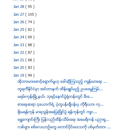
Jan 28
( 95 )
Jan 27
( 105 )
Jan 26
( 74 )
Jan 25
( 82 )
Jan 24
( 69 )
Jan 23
( 88 )
Jan 22
( 87 )
Jan 21
( 68 )
Jan 20
( 83 )
Jan 19
( 99 )
အိုဘားမားေစာင့္ေရွာက္မႈဟု ေခၚဆိုၾကသည့္ က်န္းမာေရး ...
တူရကီႏိုင္ငံမွာ အင္တာနက္ ထိန္းခ်ဳပ္မည့္ ဥပေဒမူၾကမ္...
မရမ္းကုန္းၿမိဳ႕နယ္၊ ဘုရင့္ေနာင္ပဲြရံုတန္းတြင္ မီးေ...
စာေရးဆရာ ၄ေယာက္ရဲ႕ ပံုတူပန္းခ်ီပန္းပု ကိုရီးယား ကု...
ရိုးမရန္ကုန္ မာရသြန္အေျပးၿပိဳင္ပြဲ ရန္ကုန္တြင္ က်င...
ေရႊေက်ာင္းႀကီး ျပန္လည္ထိန္းသိမ္းေရး အေမရိကန္ ပညာရွ...
လစ္ဗ်ား စစ္ေလယာဥ္ေတြ ေတာင္ပိုင္းေဒသကို ပစ္မွတ္ထား ...