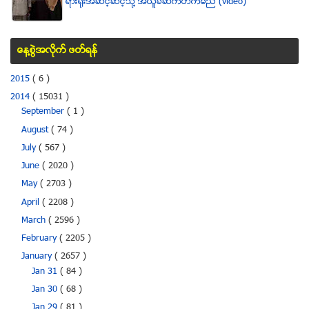
ရားရံုးအဆင့္ဆင့္သို႔ အယူခံဆက္တက္မည္ (video)
ေန႔စြဲအလိုက္ ဖတ္ရန္
2015
( 6 )
2014
( 15031 )
September
( 1 )
August
( 74 )
July
( 567 )
June
( 2020 )
May
( 2703 )
April
( 2208 )
March
( 2596 )
February
( 2205 )
January
( 2657 )
Jan 31
( 84 )
Jan 30
( 68 )
Jan 29
( 81 )