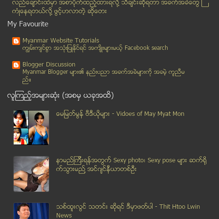
လည္ေခ်ာင္းထဲမွာ အစာပိုက္ထည့္ထားရလုိ႔ သီခ်င္းဆုိရတာ အခက္အခဲေတြ ႀ
ႏုိင္ငံျခားသားႏွစ္ဦးက စတုိးဆုိင္မွ ေငြက်ပ္ႏွစ္သိန...
ကံဳေနရတယ္လို႔ ဖြင့္ဟလာတဲ့ ဆုိေတး
ေထာ္လာဂ်ီ၊ တုတ္တုတ္၊ ဂြန္ေဒါင္း၊ ဆိုင္ကယ္တကၠစီအေပါ...
My Favourite
ဒုတိယ ကုိယ္၀န္ မီးဖြားၿပီးရင္ အႏုပညာ အလုပ္ေတြ ေဇာက...
Myanmar Website Tutorials
ကရင္ျပည္နယ္ ခရီးစဥ္တြင္ ျပည္သူ ၉၀ ရာခိုင္ႏႈန္းေက်ာ...
ကၽြမ္းက်င္စြာ အသုံးျပဳႏုိင္ရင္ အက်ိဳးမ်ားမယ့္ Facebook search
ဘန္ေကာက္ ဆႏၵျပပြဲ ထပ္မံ ေပါက္ကြဲျပန္
Blogger Discussion
ေဒၚေအာင္ဆန္းစုၾကည္၏ ကရင္ျပည္နယ္ခရီးစဥ္ ၿပီးဆံုး
Myanmar Blogger မ်ား၏ နည္းပညာ အခက္အခဲမ်ားကုိ အခမဲ့ ကူညီမ
ည္။
အစိုးရအရာရွိ ေလးဆယ္ေက်ာ္အား လာဘ္ေပးလာဘ္ယူ တိုက္ဖ်က...
လူၾကည့္အမ်ားဆုံး (အစမွ ယခုအထိ)
ကေလးစစ္သား စုေဆာင္းသည့္ တပ္မေတာ္အရာရွိႏွင့္ စစ္သည္...
က်ဴးေက်ာ္တဲမ်ား ရွင္းလင္းရာတြင္ တားျမစ္ေႏွာင့္ယွက္...
ေမျမတ္မြန္ ဗီဒီယုိမ်ား - Vidoes of May Myat Mon
ျမန္မာျပည္သူေတြအတြက္ တရုတ္ထုတ္ E6 ဖုန္း စတင္မိတ္ဆက္
ကေလးလုပ္သားေတြအတြက္ မိုဘိုင္းလ္စာသင္ခန္း လာၿပီ၊ ကေ...
ျပည္သူေတြကိုေတာင္းပန္ရမယ္ (၂)
နာမည္ၾကီးရန္အတြက္ Sexy photo၊ Sexy pose မ်ား ဆက္ရို
New York ျမိဳ႕ကို ထိပ္လန္႔ေစခဲ့တဲ့ မေကာင္းဆိုး၀ါးက...
က္သြားမည္႔ အင္ဂ်င္နီယာတစ္ဦး
ဆံပင္သားကို Chemical နဲ႔ထိေတြ ႔ၿပီးသြားရင္ေတာ႔ Tre...
Rubik ကုဗတုံးကို ေျဖရွင္းႏိုင္မယ့္ နည္းလမ္းေပါင္း ...
၂၀၀၈ ဖြဲ႕စည္းပုံအေျခခံ ဥပေဒ - 2008 Myanmar Constit...
သစ္ထူးလြင္ သတင္း ဆုိရင္ ဒီမွာဖတ္ပါ - Thit Htoo Lwin
ဝန္ႀကီးခ်ဳပ္ေဟာင္း ဦးခင္ညႊန္႔ ေနအိမ္ဝင္းတြင္ စစ္ေ...
News