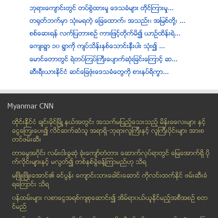
ဘုရားေက်ာင္းတြင္ တပ္စြဲထားမႈ ေဒသခံမ်ား တိုင္ၾကားမႈ...
တ႐ုတ္ဘက္မွာ သံုးမရတဲ့ ေျခေထာက္၊ အသည္း၊ အျမစ္တို႔၊ ...
စစ္ေဆးရန္ လက္ျပတားစဥ္ ကားျဖင့္တိုက္မိ၍ ယာဥ္ထိန္းရဲ...
ေက်းရြာ ၁၀ ရြာကို က်ပ္သိန္းႏွစ္ေသာင္းနီးပါး သုံး၍ ...
ေမာင္ေတာတြင္ ရဲတပ္ၾကပ္ႀကီးေပ်ာက္ဆံုးျခင္းေၾကာင့္ ဆ...
ဆီးရီးယားႏိုင္ငံ ဆင္ေျခဖံုးေဒသခံေတြကို စားနပ္ရိကၡာ...
ေလထု ညစ္ညမ္းလ်က္ ရိွျခင္းေၾကာင့္ ေဘဂ်င္းျပည္သူမ်ား...
လယ္ယာေျမမ်ားအား သေဘာမတူပဲ လာေရာက္တိုင္ထြာမည္ဆိုလ်င...
Myanmar CNN
သဃၤန္းကြ်န္း ၁၆ ရပ္ကြက္ အားကစားကြင္း ျပန္လည္ရရွိေရ...
ထိုင္းနို္င္ငံ ခ်င္းမိုင္ျမိဳ ့နယ္အတြင္း အသက္မျပည့္ေသးသည့္ မိန္းခေလးမ်ား နွင့္
အာဆတ္ ထြက္မေပးဘူးဆို
ေငြေၾကးေပး၍ လိင္ဆက္ဆံသူ အရာရွိ-ဘုရားလူၾကီးနွင့္ လူၾကီးပိုင္းမ်ား အားစ
ေဟာင္ေကာင္ လမ္းေတြေပၚမွာ ႏိုင္ငံျခားသား အိမ္အကူလုပ...
တင္ဖမ္းဆီး
New Light of Myanmar သတင္းစာ (၁၉-၁-၂၀၁၄)
တာေမြအ၀ိုင္း လမ္းငါးခြဆံု ခံုးေက်ာ္တံတား ေဆာက္လုပ္ရာတြင္ ေျမေအာက္ရွိ ပို
ေၾကးမုံ သတင္းစာ (၁၉-၁-၂၀၁၄)
က္လိုင္းမ်ားႏွင့္ မလြတ္၍ တစ္ႏွစ္ခြဲခန္႔ၾကာမည္ဟု သိရ
ျမန္မာ့အလင္း သတင္းစာ (၁၉-၁-၂၀၁၄)
မၿဖိဳးၿဖိဳးေအာင္၏ ခင္ပြန္း ေက်ာင္းသားေခါင္းေဆာင္ ကိုလင္းထက္ႏိုင္ ဖမ္းဆီးခံ
ရေၾကာင္း သိရ
Blogspot ျပဳလုပ္နည္း – How to make a blogger website
၀န္ထမ္းမ်ား လစာေငြအရစ္က်စုေဆာင္း၍ အိမ္ရာ၀ယ္ယူႏုိင္မည့္အစီအစဥ္ စတ
စည္းကမ္းမဲ့ဆိုင္ကယ္ကို စစ္ေဆးသူႏွစ္ဦးအား ကတ္ေၾကးျ...
င္မည္
အျမန္လမ္းတြင္ ယာဥ္တုိက္ရာ၌ ျပည္ခိုင္ၿဖိဳးပါတီ၀င္တစ...