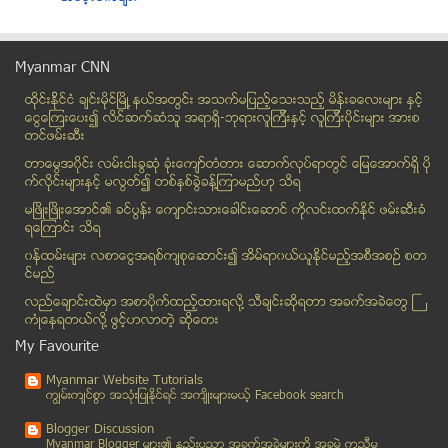
ေရႊတံဆိပ္ရ အသက္ ၁၇ ႏွစ္ အရြယ္ ရဲေဘာ္ Jacklyn H. Lucas
ဘန္ေကာက္သြားမည့္ တရားမ၀င္ ျမန္မာ ၁၈ ဦးကုိ ထုိင္းစ...
Myanmar CNN
ေရေျမာင္းေတြပိတ္၊ ေရႀကီး ေရလွ်ံျဖစ္ရတာ စစ္အာဏာရွင္...
ထိုင္းနို္င္ငံ ခ်င္းမိုင္ျမိဳ ့နယ္အတြင္း အသက္မျပည့္ေသးသည့္ မိန္းခေလးမ်ား နွင့္
ျမန္မာဒုကၡသည္ေတြ ဌာေနျပန္ပို႔ႏိုင္ေရး မဲေဆာက္မွာေဆ...
ေငြေၾကးေပး၍ လိင္ဆက္ဆံသူ အရာရွိ-ဘုရားလူၾကီးနွင့္ လူၾကီးပိုင္းမ်ား အားစ
Facebook က်င့္ဝတ္ ေဆာင္ရန္-ေ႐ွာင္ရန္ မ်ား
တင္ဖမ္းဆီး
မဟာသမၼတမင္းႏွင့္ ဒီမုိကေရစီသေဘာ
တာေမြအ၀ိုင္း လမ္းငါးခြဆံု ခံုးေက်ာ္တံတား ေဆာက္လုပ္ရာတြင္ ေျမေအာက္ရွိ ပို
စားသုံးရန္ အႏၲရာယ္ရွိေၾကာင္း နာမည္ႀကီးခဲ့သည့္ အာလူ...
က္လိုင္းမ်ားႏွင့္ မလြတ္၍ တစ္ႏွစ္ခြဲခန္႔ၾကာမည္ဟု သိရ
ဘဂၤလားေဒ့ရွ္နယ္စပ္ ေက်းရြာမ်ားတြင္ လူဦးေရ စစ္ေဆးေ...
မၿဖိဳးၿဖိဳးေအာင္၏ ခင္ပြန္း ေက်ာင္းသားေခါင္းေဆာင္ ကိုလင္းထက္ႏိုင္ ဖမ္းဆီးခံ
ရေၾကာင္း သိရ
တုိက္ေလယာဥ္ ပ်က္က်ေပမယ္႔ ေလသူရဲေတြ ဘာလုိ႔ ဂုဏ္ျပဳခ...
၀န္ထမ္းမ်ား လစာေငြအရစ္က်စုေဆာင္း၍ အိမ္ရာ၀ယ္ယူႏုိင္မည့္အစီအစဥ္ စတ
ေက်ာင္းမုန္႔ေစ်းတန္းမ်ားရွိ ေရာင္းကုန္မ်ား စားသံုး...
င္မည္
အာဘြားသီခ်င္းကို ပရိသတ္မ်ားနဲ႔အတူ ႐ိုက္ကူးမယ့္ ဝို...
လည္ေခ်ာင္းထဲမွာ အစာပိုက္ထည့္ထားရလုိ႔ သီခ်င္းဆုိရတာ အခက္အခဲေတြ ႀ
ဘဂၤါလီမ်ား စိစစ္မႈလက္ခံမွသာ ႏုိင္ငံသားစိစစ္ျခင္း ဆ...
ကံဳေနရတယ္လို႔ ဖြင့္ဟလာတဲ့ ဆုိေတး
တည္းခိုခန္း၀င္ၿပီး ပဲြၾကမ္းခဲ့သည့္ ဗုိလ္ႀကီးႏွစ္ဦ...
My Favourite
စင္ကာပူအိမ္ရွင္ကို သတ္သည္ဆိုေသာ ျမန္မာအိမ္အကူစိတ္က...
Myanmar Website Tutorials
မ်ိုးေစာင့္ပြဲမွာ မဟုတ္မမွန္ ဓာတ္ပံုသံုး
ကၽြမ္းက်င္စြာ အသုံးျပဳႏုိင္ရင္ အက်ိဳးမ်ားမယ့္ Facebook search
တ႐ုတ္ႏိုင္ငံ ရထားလမ္း ေဖာက္လုပ္ေရး ျမန္မာမ်ား အဓမၼ...
Blogger Discussion
လူထုေခါင္းေဆာင္ ေဒၚေအာင္ဆန္းစုၾကည္ ရဲ႕ ဘ၀ျဖစ္စဥ္ကိ...
Myanmar Blogger မ်ား၏ နည္းပညာ အခက္အခဲမ်ားကုိ အခမဲ့ ကူညီမ