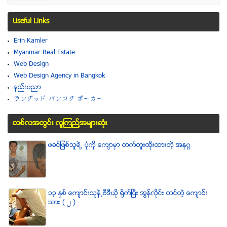
Useful Links
Erin Kamler
Myanmar Real Estate
Web Design
Web Design Agency in Bangkok
နည္းပညာ
ラングッド バンコク ポーカー
တစ္လအတြင္း လူၾကည္႔အမ်ားဆံုး
ဖခင္ျဖစ္သူရဲ႕ ပံုကို ေက်ာမွာ တက္တူးထိုးထားတဲ့ အနဂၢ
၁၃ ႏွစ္ ေက်ာင္းသူနဲ႕ဗီဒီယို ရိုက္ျပီး အြန္လိုင္း တင္တဲ့ ေက်ာင္း
သား ( ၂ )