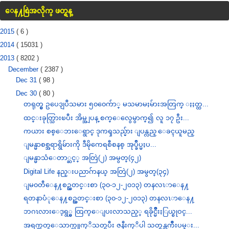
ေန႔စြဲအလိုက္ ဖတ္ရန္
2015
( 6 )
2014
( 15031 )
2013
( 8202 )
December
( 2387 )
Dec 31
( 98 )
Dec 30
( 80 )
တရုတ္မွ ဥပေဒျပဳသမား ၅၀၀ေက်ာ္ မသမာမႈမ်ားအတြက္ ႏႈတ္ထ...
ထင္းခုတ္သြားၿပီး အိမ္အျပန္ စက္ေလွေမွာက္၍ လူ ၁၇ ဦး...
ကယား စစ္ေဘးေရွာင္ ဒုကၡသည္မ်ား ျပန္လည္ ေခၚယူမည္
ျမန္မာစစ္အရာရွိမ်ားကို ဒီမိုကေရစီစနစ္ အုပ္ခ်ဳပ္မႈပ...
ျမန္မာသံေတာ္ဆင့္ အတြဲ(၂) အမွတ္(၄၂)
Digital Life နည္းပညာဂ်ာနယ္ အတြဲ(၂) အမွတ္(၃၄)
ျမ၀တီေန႔စဥ္သတင္းစာ (၃၀-၁၂-၂၀၁၃) တနလၤာေန႔
ရတနာပံုေန႔စဥ္သတင္းစာ (၃၀-၁၂-၂၀၁၃) တနလၤာေန႔
ဘဂၤလားေဒ့ရွ္မွ ထြက္ေျပးလာသည့္ ရခိုင္မ်ဳိးႏြယ္စုဝင္...
အရက္အတူေသာက္သူကုိသတ္ၿပီး ဇနီးကုိပါ သတ္ရန္ႀကိဳးပမ္း...