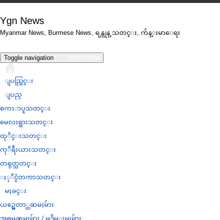
Ygn News
Myanmar News, Burmese News, ရန္ကုန္ သတင္း, က်န္းမာေရး
Main Menu
Toggle navigation
ျပည္တြင္း
ျပည္ပ
စကၤာပူသတင္း
မေလးရွားသတင္း
ထုိင္းသတင္း
ကုိရီးယားသတင္း
တရုတ္သတင္း
ႏုိင္ငံတကာသတင္း
မႈခင္း
ယဥ္မေတာ္တဆမႈမ်ား
အဓမၼမႈမ်ား / မုဒိမ္းမႈမ်ား