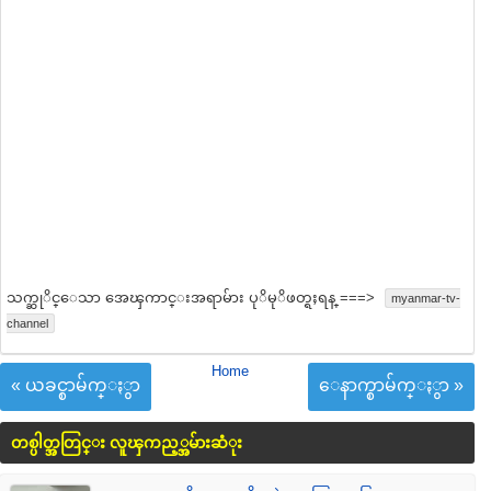
သက္ဆုိင္ေသာ အေၾကာင္းအရာမ်ား ပုိမုိဖတ္ရႈရန္ ===>
myanmar-tv-
channel
Home
« ယခင္စာမ်က္ႏွာ
ေနာက္စာမ်က္ႏွာ »
တစ္ပါတ္အတြင္း လူၾကည့္အမ်ားဆံုး