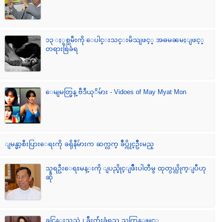
၁၃ ႏွစ္သမီးကို ေပါင္းသင္းမိသျဖင့္ အဓမၼမႈျဖင့္
တရားစြဲခံရ
ေမျမတ္မြန္ ဗီဒီယုိမ်ား - Vidoes of May Myat Mon
ျမန္မာ့စီးပြားေရးကို ခရိုနီမ်ားက ဆက္လက္ ခ်ဳပ္ကိုင္ဥိီးမည္
သူရဦးေရႊမန္းကို ျပည္ခိုင္ျဖိဳးပါတီမွ ထုတ္ပယ္လိုက္ျပီဟု
ဆို
ခင္ပြန္းသည္ရဲ႕ ခ်ီးက်ဴးခံရသူ သက္မြန္ျမင့္