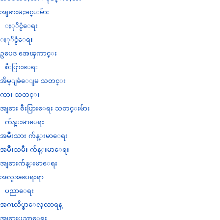
အျခားမႈခင္းမ်ား
ႏုိင္ငံေရး
ႏုိင္ငံေရး
ဥပေဒ အေၾကာင္း
စီးပြားေရး
အိမ္ျခံေျမ သတင္း
ကား သတင္း
အျခား စီးပြားေရး သတင္းမ်ား
က်န္းမာေရး
အမ်ဳိးသား က်န္းမာေရး
အမ်ဳိးသမီး က်န္းမာေရး
အျခားက်န္းမာေရး
အလွအပေရးရာ
ပညာေရး
အဂၤလိပ္စာေလ့လာရန္
အျခားပညာေရး