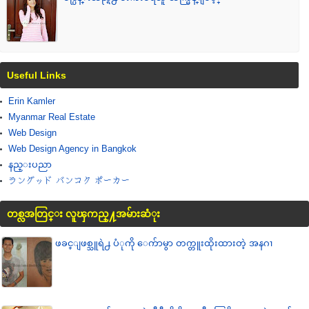
Useful Links
Erin Kamler
Myanmar Real Estate
Web Design
Web Design Agency in Bangkok
နည္းပညာ
ラングッド バンコク ポーカー
တစ္လအတြင္း လူၾကည္႔အမ်ားဆံုး
ဖခင္ျဖစ္သူရဲ႕ ပံုကို ေက်ာမွာ တက္တူးထိုးထားတဲ့ အနဂၢ