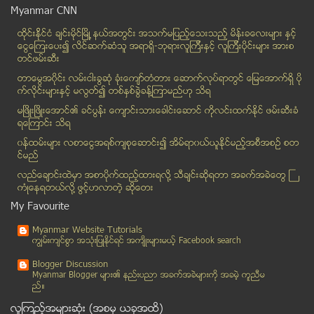
Myanmar CNN
နွလံုးခုန္နႈန္း အသက္ရႈႏႈန္း တိုင္းရန္အတြက္ တီထြင္လ...
ထိုင္းနို္င္ငံ ခ်င္းမိုင္ျမိဳ ့နယ္အတြင္း အသက္မျပည့္ေသးသည့္ မိန္းခေလးမ်ား နွင့္
7 Day News Journal vol.12-no.40 (11-Dec-2013)
ေငြေၾကးေပး၍ လိင္ဆက္ဆံသူ အရာရွိ-ဘုရားလူၾကီးနွင့္ လူၾကီးပိုင္းမ်ား အားစ
ယူကရိန္းတြင္ အစိုးရဆန္႔က်င္ေရး ဆႏၵျပသမားမ်ားကို ရဲ...
တင္ဖမ္းဆီး
ေလျဖတ္ထားျခင္းရွိမရွိ ဘယ္လိုသိႏိုင္မလဲ
တာေမြအ၀ိုင္း လမ္းငါးခြဆံု ခံုးေက်ာ္တံတား ေဆာက္လုပ္ရာတြင္ ေျမေအာက္ရွိ ပို
Sea Games အခမ္းအနားကုိ အျပည့္အစံု ျပန္လည္ၾကည့္လိုေ...
က္လိုင္းမ်ားႏွင့္ မလြတ္၍ တစ္ႏွစ္ခြဲခန္႔ၾကာမည္ဟု သိရ
Auto World Car Journal (13-Dec-2013)
မၿဖိဳးၿဖိဳးေအာင္၏ ခင္ပြန္း ေက်ာင္းသားေခါင္းေဆာင္ ကိုလင္းထက္ႏိုင္ ဖမ္းဆီးခံ
ရေၾကာင္း သိရ
မင္းလွဘူတာအနီး လူတစ္ဦး ရထားတုိုက္မိ ေသဆုံး
၀န္ထမ္းမ်ား လစာေငြအရစ္က်စုေဆာင္း၍ အိမ္ရာ၀ယ္ယူႏုိင္မည့္အစီအစဥ္ စတ
ေရခ်ိဳးျခင္းႏွင့္ က်န္းမာေရး ႐ုပ္ပိုင္းဆိုင္ရာ
င္မည္
သႏၶတားေဆးမ်ားက ရာသီလာစဥ္ ကိုက္ခဲမႈကို သက္သာေစနိုင္
လည္ေခ်ာင္းထဲမွာ အစာပိုက္ထည့္ထားရလုိ႔ သီခ်င္းဆုိရတာ အခက္အခဲေတြ ႀ
ေနတိုးေျပာတဲ့ အခ်စ္အေၾကာင္း
ကံဳေနရတယ္လို႔ ဖြင့္ဟလာတဲ့ ဆုိေတး
ေနျပည္ေတာ္ တိရစၦာန္ဥယ်ာဥ္၌ ဆီးဂိမ္းကာလအတြင္း ျမန္မ...
My Favourite
ဆံပင္ျဖဴရျခင္း
Myanmar Website Tutorials
Theme Song ဆုရ ေရာင္စုံဥယ်ာဥ္ သီခ်င္းနဲ႔ ပတ္သက္ၿပီ...
ကၽြမ္းက်င္စြာ အသုံးျပဳႏုိင္ရင္ အက်ိဳးမ်ားမယ့္ Facebook search
ျမဝတီ သတင္းစာ (12-12-2013)
Blogger Discussion
ရတနာပုံ သတင္းစာ (၁၂-၁၂-၂၀၁၃)
Myanmar Blogger မ်ား၏ နည္းပညာ အခက္အခဲမ်ားကုိ အခမဲ့ ကူညီမ
ည္။
အားကစားျမင္ကြင္း ဂ်ာနယ္ - sports view journal (12-...
လူၾကည့္အမ်ားဆုံး (အစမွ ယခုအထိ)
The Leader ေရွ႕ေဆာင္ သတင္းဂ်ာနယ္ (13-Dec-2013)