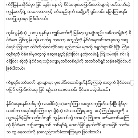
က္ရွိျမန္မာႏိုင္ငံမွာ ျဖစ္ ထြန္း ေန တဲ့ ႏိုင္ငံေရးအေျပာင္းအလဲမ်ားနဲ႔ ပတ္သက္တဲ့
ကၽြန္ေတာ့္ရဲ႕ သေဘာထားႏွင့္ ရပ္တည္ခ်က္ အခ်ိဳ႕ကို ရွင္းလင္း ေျပာၾကားရင္း
အစျပဳသြားမွာ ျဖစ္ပါတယ္။
ကုန္လြန္ခဲ့တဲ့ ၂၀၁၃ ခုႏွစ္မွာ ကၽြန္ေတာ္တို႔ ျမန္မာ့လူ႔အဖြဲ႔အည္း အဓိကရရွိခဲ့တဲ့ ႏို
င္ငံေရး ျဖစ္ထြန္း တိုး တက္မႈ ကေတာ့ မတူညီတဲ့ ႏိုင္ငံေရးအင္အားစုေတြ အခ်
င္းခ်င္းၾကားမွာ ထိပ္တိုက္ရင္ဆိုင္ေရး နည္းလမ္း မ်ားကို ေရွာင္ရွားႏိုင္ခဲ့ၿပီး ႀကံဳေ
တြ႔ခဲ့ရတဲ့ စိန္ေခၚမႈေတြကို ေဆြးေႏြးညွိႏွိဳင္းျခင္း နည္းလမ္းနဲ႔ ႀကိဳးပမ္းေျဖ ရွင္း ႏို
င္ခဲ့ျခင္း ဆိုတဲ့ ႏိုင္ငံေရးယဥ္ေက်းမႈသစ္တစ္ရပ္ကို အသင္ဝင္ရွင္သန္ေစခဲ့ျခင္းပင္
ျဖစ္ပါတယ္။
ကိစၥရပ္ေတာ္ေတာ္ မ်ားမ်ားမွာ ပူးေပါင္းေဆာင္ရြက္ႏိုင္ခဲ့ၾကတဲ့ အတြက္ ႏိုင္ငံေရးျ
ပဳျပင္ ေျပာင္းလဲေရး ျဖစ္ စဥ္ဟာ အားေကာင္း ခိုင္မာလာခဲ့ပါတယ္။
ႏုိင္ငံေရးစနစ္တစ္ခုကို လေပါင္း(၃၀)ေက်ာ္ၾကာ အတူတကြျဖတ္သန္းၿပီးခ်ိန္မွာ
ယခင္က အခ်င္းခ်င္းၾကား မွာ ရွိခဲ့တဲ့ သံသယႀကီးမႈေတြ၊ မယုံၾကည္မႈေတြကို ေ
လွ်ာ့ခ်ႏို္င္ခဲ့ျခင္းသည္ပင္လွ်င္ ကၽြန္ေတာ္တို႔ အားလုံး ႀကိဳးစား ေဖာ္ေဆာင္ေနၾက
တဲ့ ႏိုင္ငံေရး ယဥ္ေက်းမႈသစ္ တစ္ရပ္ရဲ႕ ေအာင္ျမင္မႈမွတ္တိုင္မ်ားအျဖစ္ သက္ေ
သ ထူ ေနတယ္လို႔ နားလည္လက္ခံထားၾကရမွာ ျဖစ္ပါတယ္။