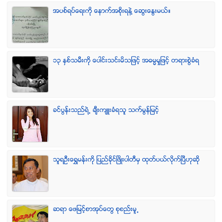
အပစ္ရပ္ေရးကို ေနာက္အစိုးရနဲ႔ ေဆြးေႏြးမယ္။
၁၃ ႏွစ္သမီးကို ေပါင္းသင္းမိသျဖင့္ အဓမၼမႈျဖင့္ တရားစြဲခံရ
ခင္ပြန္းသည္ရဲ႕ ခ်ီးက်ဴးခံရသူ သက္မြန္ျမင့္
သူရဦးေရႊမန္းကို ျပည္ခိုင္ျဖိဳးပါတီမွ ထုတ္ပယ္လိုက္ျပီဟုဆို
ဆရာ ေဖျမင့္စာအုပ္ေတြ စုစည္းမူ႕