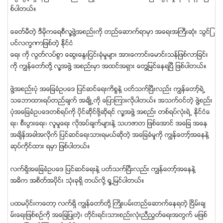
စ္ပါတယ္။
ေခတ္မီတဲ့ ဒီမိုကေရစီလူ႔ဖြဲ႔အစည္းကို တည္ေဆာက္ရာမွာ အေရးအႀကီးဆုံး သြင္ျ
ပင္လကၡဏာျဖစ္တဲ့ ႏို္င္ငံ
ေရး ကို လြတ္လပ္စြာ ေဆြးေႏြးျငင္းခုံမႈမ်ား အားေကာင္းေမာင္းသန္ျဖစ္လာျခင္း
ကို ကၽြန္ေတာ္တို႔ လူ႔အဖြဲ႔ အစည္းမွာ အထင္အရွား ေတြ႔ျမင္ေနရၿပီ ျဖစ္ပါတယ္။
ဖြဲ႔အစည္းပုံ အေျခခံဥပေဒ ျပင္ဆင္ေရးကိစၥနဲ႔ ပတ္သက္ၿပီးလည္း ကၽြန္ေတာ့္ရဲ႕
သေဘာထားရပ္တည္ခ်က္ အခ်ိဳ႕ကို ေျပာၾကားလိုပါတယ္။ အသက္ဝင္တဲ့ ဖြဲ႔စည္း
ပုံအေျခခံဥပေဒတစ္ရပ္ကို ပိုင္ဆို္င္ဖို႔ဆိုရင္ လူ႔အဖြဲ႔ အစည္း တစ္ရပ္လုံးရဲ႕ ႏိုင္ငံေ
ရး၊ စီးပြားေရး၊ လူမႈေရး လိုအပ္ခ်က္မ်ားနဲ႔ သဟဇာတ ျဖစ္ေအာင္ အေျခ အေန
အခ်ိန္အခါအလိုက္ ျပင္ဆင္ေရးသားရမယ္ဆိုတဲ့ အေျခခံမႈကို ကၽြန္ေတာ့္အေနနဲ႔
ဆုပ္ကိုင္ထား ရမွာ ျဖစ္ပါတယ္။
လက္ရွိအေျခခံဥပေဒ ျပင္ဆင္ေရးနဲ႔ ပတ္သက္ၿပီးလည္း ကၽြန္ေတာ့္အေနနဲ႔
အဓိက အစိတ္အပိုင္း သုံးခုရွိ တယ္လို႔ ရႈ႕ျမင္ပါတယ္။
ပထမပိုင္းကေတာ့ လက္ရွိ ကၽြန္ေတာ္တို႔ ႀကိဳးပမ္းတည္ေဆာက္ေနရတဲ့ ၿငိမ္းခ်
မ္းေရးျဖစ္စဥ္ကို အေျချပဳတဲ့၊ တိုင္းရင္းသားစည္းလုံးညီညြတ္ေရးအတြက္ မျဖစ္