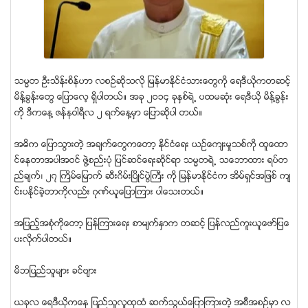
သမၼတ ဦးသိန္းစိန္ဟာ လစဥ္ဆုိသလုိ ျမန္မာႏုိင္ငံသားေတြကို ေရဒီယုိကတဆင့္
မိန္႔ခြန္းေတြ ေျပာေလ့ ရွိပါတယ္။ အခု ၂ဝ၁၄ ခုႏွစ္ရဲ႕ ပထမဆံုး ေရဒီယုိ မိန္႔ခြန္း
ကို ဒီကေန႔ ဇန္နဝါရီလ ၂ ရက္ေန႔မွာ ေျပာဆုိပါ တယ္။
အဓိက ေျပာသြားတဲ့ အခ်က္ေတြကေတာ့ ႏုိင္ငံေရး ယဥ္ေက်းမႈသစ္ကို ထူေထာ
င္ေနတာအပါအဝင္ ဖြဲ႔စည္းပံု ျပင္ဆင္ေရးဆုိင္ရာ သမၼတရဲ႕ သေဘာထား ရပ္တ
ည္ခ်က္၊ ၂၇ ႀကိမ္ေျမာက္ ဆီးဂိမ္းၿပိဳင္ပြဲႀကီး ကို ျမန္မာႏုိင္ငံက အိမ္ရွင္အျဖစ္ က်
င္းပႏုိင္ခဲ့တာကိုလည္း ဂုဏ္ယူေျပာၾကား ပါေသးတယ္။
အျပည့္အစံုကိုေတာ့ ျပန္ၾကားေရး စာမ်က္ႏွာက တဆင့္ ျပန္လည္ကူးယူေဖာ္ျပေ
ပးလိုက္ပါတယ္။
မိဘျပည္သူမ်ား ခင္ဗ်ား
ယခုလ ေရဒီယိုကေန ျပည္သူလူထုထံ ဆက္သြယ္ေျပာၾကားတဲ့ အစီအစဥ္မွာ လ