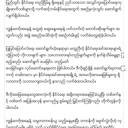
ျပည္တြင္း ႏိုင္ငံေရး တည္ၿငိမ္မႈ ရွိေရးႏွင့္ ညင္သာေသာ အသြင္ကူးေျပာင္းေရးကု
မ်ိဳးဆက္္သစ္မ်ားသို႔ လက္ဆင့္ကမ္းႏိုင္ေရးအတြက္ အစဥ္ႏွလုံးသြင္း ေဆာင္ရြက္
လ်က္ရွိပါတယ္။
ကၽြန္ေတာ့္အေနနဲ႔ ေတြ႔ဆုံ ေဆြးေႏြးေရးနဲ႔ ပတ္သက္တဲ့ ေတာင္းဆိုးခ်က္မ်ား အ
တြက္လည္း အဖြဲ႔ အစည္းေပါင္းစုံကို အစဥ္တံခါးဖြင့္ လက္ခံေတြ႔ဆုံခဲ့ပါတယ္။
ျပဳျပင္ေျပာင္းလဲေရး ေဆာင္ရြက္တဲ့ေနရာမွာ မတူညီတဲ့ ႏိုင္ငံေရးအင္အားစုမ်ားရဲ႕
ကြဲျပားတဲ့ လိုလားခ်က္ မ်ား၊ သေဘာထားရပ္တည္ခ်က္မ်ားကို နက္နဲသိမ္ေမြ႔စြာ ျ
ဖည့္ဆည္း ေဆာင္ရြက္ ေပးျခင္း၊ တည့္မတ္
ေပးျခင္းမ်ား လုပ္ေဆာင္ေနရေတာ ျဖစ္ပါတယ္။ ဒီလိုခ်င့္ခ်ိန္ ေဆာင္ရြက္ရတာေၾ
ကာင့္ တခါတေလ မွာ ႏိုင္ငံေရးအင္အားစုအခ်ိဳ႕ရဲ႕ အားမလိုအားမရျဖစ္မႈေတြ ရွိ
လာတာကို သဘာဝက်တယ္လို႔ နားလည္ လက္ခံထားပါတယ္။
ဒီလိုအေျခအေနေတြအားလုံးကို ႏိုင္ငံေရး အရွိတရားအေနျဖင့္ခံယူၿပီး တစ္ဖက္ႏွ
င့္ တစ္ဖက္ အျပန္အလွန္ နားလည္မႈ စြမ္းရည္ ျမွင့္တင္ၾကဖို႔လည္း တိုက္တြန္းလို
ပါတယ္။
ကၽြန္ေတာ့္အေနနဲ႔ သမၼတတာဝန္ယူ သည့္ေန႔မွစၿပီး တာဝန္ကို ေရွာင္လႊဲလိုတဲ့ လု
ပ္ေဆာင္မႈမ်ိဳး မရွိခဲ့ သလို လက္ရွိႏိုင္ငံေရး အေျခအေနက ခြင့္ျပဳတဲ့ အတိုင္း