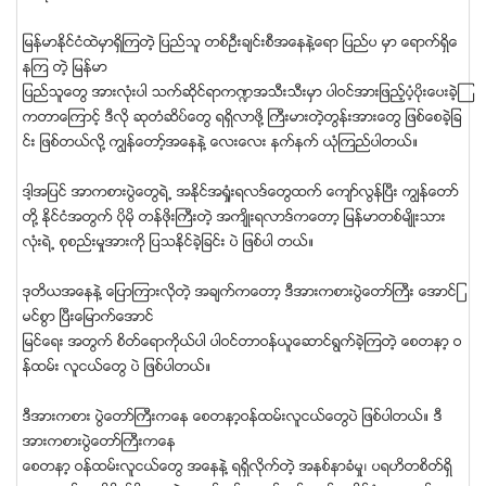
ျမန္မာႏိုင္ငံထဲမွာရွိၾကတဲ့ ျပည္သူ တစ္ဦးခ်င္းစီအေနနဲ႔ေရာ ျပည္ပ မွာ ေရာက္ရွိေ
နၾက တဲ့ ျမန္မာ
ျပည္သူေတြ အားလုံးပါ သက္ဆိုင္ရာက႑အသီးသီးမွာ ပါဝင္အားျဖည့္ပံ့ပိုးေပးခဲ့ၾ
ကတာေၾကာင့္ ဒီလို ဆုတံဆိပ္ေတြ ရရွိလာဖို႔ ႀကီးမားတဲ့တြန္းအားေတြ ျဖစ္ေစခဲ့ျခ
င္း ျဖစ္တယ္လို႔ ကၽြန္ေတာ့္အေနနဲ႔ ေလးေလး နက္နက္ ယုံၾကည္ပါတယ္။
ဒါ့အျပင္ အာကစားပြဲေတြရဲ႕ အႏိုင္အရႈံးရလဒ္ေတြထက္ ေက်ာ္လြန္ၿပီး ကၽြန္ေတာ္
တို႔ ႏိုင္ငံအတြက္ ပိုမို တန္ဖိုးႀကီးတဲ့ အက်ိဳးရလာဒ္ကေတာ့ ျမန္မာတစ္မ်ိဳးသား
လုံးရဲ႕ စုစည္းမႈအားကို ျပသႏိုင္ခဲ့ျခင္း ပဲ ျဖစ္ပါ တယ္။
ဒုတိယအေနနဲ႔ ေျပာၾကားလိုတဲ့ အခ်က္ကေတာ့ ဒီအားကစားပြဲေတာ္ႀကီး ေအာင္ျ
မင္စြာ ၿပီးေျမာက္ေအာင္
ျမင္ေရး အတြက္ စိတ္ေရာကိုယ္ပါ ပါဝင္တာဝန္ယူေဆာင္ရြက္ခဲ့ၾကတဲ့ ေစတနာ့ ဝ
န္ထမ္း လူငယ္ေတြ ပဲ ျဖစ္ပါတယ္။
ဒီအားကစား ပြဲေတာ္ႀကီးကေန ေစတနာ့ဝန္ထမ္းလူငယ္ေတြပဲ ျဖစ္ပါတယ္။ ဒီ
အားကစားပြဲေတာ္ႀကီးကေန
ေစတနာ့ ဝန္ထမ္းလူငယ္ေတြ အေနနဲ႔ ရရွိလိုက္တဲ့ အနစ္နာခံမႈ၊ ပရဟိတစိတ္ရွိ