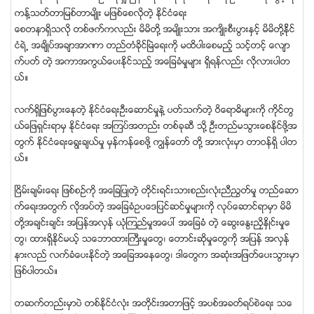
ကန္႔သတ္တာျမစ္တာမ်ိဳး မျဖစ္ေစလိုတဲ့ ႏိုင္ငံေရး
ေစတနာရွိသလို တစ္ဖက္ကလည္း မိမိတို႔ အမ်ိဳးသား အက်ိဳးစီးပြားႏွင့္ မိမိတို႔ႏို္င္
ငံရဲ႕ အခ်ိဳပ္အခ်ာအာဏာ တည္တံခိုင္ၿမဲေရးကို မထိပါးေစမည့္ သင့္တင့္ ေလ်ာ
က္ပတ္ တဲ့ အကာအကြယ္ေပးႏိုင္သည့္ အေျခခံမႈမ်ား ရွိရန္လည္း လိုလားပါတ
ယ္။
လက္ရွိျဖစ္ပြားေနတဲ့ ႏိုင္ငံေရးဦးေဆာင္မႈနဲ႔ ပတ္သက္တဲ့ ဝိေရာဓိမ်ားကို ကိုင္တြ
ယ္ေျဖရွင္းရာမွ ႏိုင္ငံေရး အၾကပ္အတည္း တစ္ခုဆီ သို႔ ဦးတည္မသြားေစႏိုင္ဖို႔အ
တြက္ ႏိုင္ငံေရးေရြးခ်ယ္မႈ မွန္ကန္ေစဖို႔ ကၽြန္ေတာ္ တို႔ အားလုံးမွာ တာဝန္ရွိ ပါတ
ယ္။
ၿငိမ္းခ်မ္းေရး ျဖစ္စဥ္ကို အေျချပဳတဲ့ တိုင္းရင္းသားစည္းလုံးညီညြတ္မႈ တည္ေဆာ
က္ေရးအတြက္ လိုအပ္တဲ့ အေျခခံဥပေဒျပင္ဆင္မႈမ်ားကို လုပ္ေဆာင္ရာမွာ မိမိ
တို႔အခ်င္းခ်င္း အျပန္အလွန္ ယုံၾကည္မႈအေပၚ အေျခခံ တဲ့ ေဆြးေႏြးညွိႏွိဳင္းမႈေ
တြ၊ ထားရွိႏိုင္မယ့္ သေဘာထားႀကီးမႈေတြ၊ ေတာင္းဆိုမႈေတြကို အျပန္ အလွန္
နားလည္ လက္ခံေပးႏိုင္တဲ့ အေျခအေနေတြ၊ ဒါေတြက အဆုံးအျဖတ္ေပးသြားမွာ
ျဖစ္ပါတယ္။
တဆက္တည္းမွာပဲ တစ္ႏိုင္ငံလုံး အတိုင္းအတာျဖင့္ အပစ္အခတ္ရပ္စဲေရး သေ