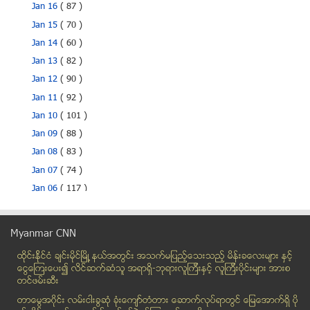
Jan 16
( 87 )
Jan 15
( 70 )
Jan 14
( 60 )
Jan 13
( 82 )
Jan 12
( 90 )
Jan 11
( 92 )
Jan 10
( 101 )
Jan 09
( 88 )
Jan 08
( 83 )
Jan 07
( 74 )
Jan 06
( 117 )
Jan 05
( 78 )
Jan 04
( 84 )
Myanmar CNN
Jan 03
( 105 )
ထိုင္းနို္င္ငံ ခ်င္းမိုင္ျမိဳ ့နယ္အတြင္း အသက္မျပည့္ေသးသည့္ မိန္းခေလးမ်ား နွင့္
Jan 02
( 105 )
ေငြေၾကးေပး၍ လိင္ဆက္ဆံသူ အရာရွိ-ဘုရားလူၾကီးနွင့္ လူၾကီးပိုင္းမ်ား အားစ
အသက္ ၁၅ ႏွစ္အရြယ္ မိန္းကေလးကို မုဒိန္းျပဳက်င့္ခဲ့သ...
တင္ဖမ္းဆီး
FRIENDLY MYANMAR အမည္ရွိ ဓါတ္ပံုစာအုပ္ အာဆီယံထိပ္သ...
တာေမြအ၀ိုင္း လမ္းငါးခြဆံု ခံုးေက်ာ္တံတား ေဆာက္လုပ္ရာတြင္ ေျမေအာက္ရွိ ပို