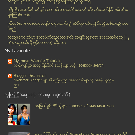
စကားေျပာစက္မ်ား တရားမဝင္ ကိုင္ေဆာင္ပါက အေရးယူမည္
က္လိုင္းမ်ားႏွင့္ မလြတ္၍ တစ္ႏွစ္ခြဲခန္႔ၾကာမည္ဟု သိရ
အီးယူ-ျမန္မာ ရင္းႏွီးျမႇဳပ္ႏွံမႈဆုိင္ရာ အကာအကြယ္ေပ...
မၿဖိဳးၿဖိဳးေအာင္၏ ခင္ပြန္း ေက်ာင္းသားေခါင္းေဆာင္ ကိုလင္းထက္ႏိုင္ ဖမ္းဆီးခံ
ရေၾကာင္း သိရ
ျမန္မာႏိုင္ငံ၏ ပထမဦးဆံုး ႏွစ္ထပ္ ဘုရင့္ေနာင္ခံုးေ...
၀န္ထမ္းမ်ား လစာေငြအရစ္က်စုေဆာင္း၍ အိမ္ရာ၀ယ္ယူႏုိင္မည့္အစီအစဥ္ စတ
ဂ်ီအက္စ္အမ္ႏွင့္ WCDMA မုိဘိုင္းဖုန္းမ်ား ၂၀၁၄ ႏွစ...
င္မည္
စီအာအုိင္၏ စိတ္ႀကိဳက္သတင္း ၁၀ ပုဒ္ ေရြးခ်ယ္မႈတြင္ ...
လည္ေခ်ာင္းထဲမွာ အစာပိုက္ထည့္ထားရလုိ႔ သီခ်င္းဆုိရတာ အခက္အခဲေတြ ႀ
ျမန္မာသံရုံးကုိ ေဖာက္ခြဲရန္ ႀကိဳးစားသည့္ သံသယရွိသူ...
ကံဳေနရတယ္လို႔ ဖြင့္ဟလာတဲ့ ဆုိေတး
ေတာင္ဆူဒန္ လူမ်ဳိးေရးသတ္ျဖတ္မႈ ႏွစ္ဖက္လုံးက က်ဴးလြ...
My Favourite
က်ဆံုး ႏိုင္ငံေရးအက်ဥ္းသားမ်ားကုိ ဂုဏ္ျပဳ
Myanmar Website Tutorials
၂၀၁၄ ျမန္မာ့ႏုိင္ငံေရး ဘာေတြ ဆက္ျဖစ္ႏုိင္မလဲ – အျမ...
ကၽြမ္းက်င္စြာ အသုံးျပဳႏုိင္ရင္ အက်ိဳးမ်ားမယ့္ Facebook search
ေတာင္ဆူဒန္အစိုးရနဲ႔ သူပုန္အုပ္စု ၿငိမ္းခ်မ္းေရးေဆြ...
Blogger Discussion
မေလးတြင္ ပိတ္မိေနသည့္ အလုပ္သမားမ်ားထဲက ၂၁ ဦး ျမန္...
Myanmar Blogger မ်ား၏ နည္းပညာ အခက္အခဲမ်ားကုိ အခမဲ့ ကူညီမ
ည္။
ျမန္မာ့သစ္လံုး ျပည္ပတင္ပို႔မႈ ရပ္ဆိုင္း
လူၾကည့္အမ်ားဆုံး (အစမွ ယခုအထိ)
HR Journal အမွတ္စဥ္ (225)
7 Day News ဂ်ာနယ္ အတြဲ(၁၂) အမွတ္(၄၃)
ေမျမတ္မြန္ ဗီဒီယုိမ်ား - Vidoes of May Myat Mon
The Trade Times ( Vol-2, No-90 )
ရတနာပံုေန႔စဥ္သတင္းစာ (၂-၁-၂၀၁၄) ၾကာသပေတးေန႔
အားကစားျမင္ကြင္းဂ်ာနယ္ အတြဲ(၃) အမွတ္(၁)
နာမည္ၾကီးရန္အတြက္ Sexy photo၊ Sexy pose မ်ား ဆက္ရို