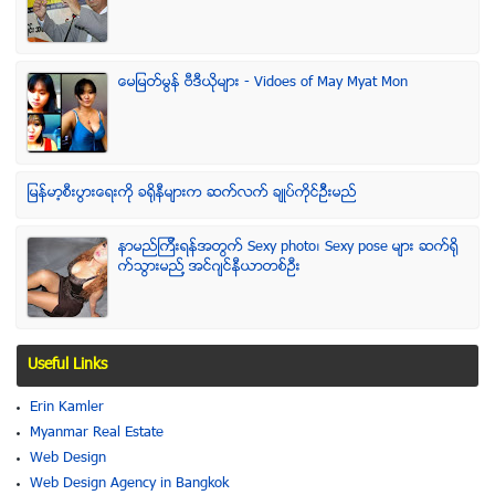
ေမျမတ္မြန္ ဗီဒီယုိမ်ား - Vidoes of May Myat Mon
ျမန္မာ့စီးပြားေရးကို ခရိုနီမ်ားက ဆက္လက္ ခ်ဳပ္ကိုင္ဥိီးမည္
နာမည္ၾကီးရန္အတြက္ Sexy photo၊ Sexy pose မ်ား ဆက္ရို
က္သြားမည္႔ အင္ဂ်င္နီယာတစ္ဦး
Useful Links
Erin Kamler
Myanmar Real Estate
Web Design
Web Design Agency in Bangkok