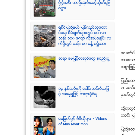
ပြိဳင့္အနီး ယာဥ္သုံးစီးဆင့္တိုက္မႈျဖ
စ္ပြား
ရခုိင္ျပည္နယ္ ျပန္လည္ထူေထာ
င္ေရး စီမံခ်က္မ်ားတြင္ ေဒၚလာ
သန္း ၁၀၀ ေက်ာ္ လုိအပ္ေနၿပီး လ
က္ရွိတြင္ သန္း ၈၀ ခန္႔ ရရွိထား
ေဖေဖာ္၀
ဆရာ ေဖျမင့္စာအုပ္ေတြ စုစည္းမူ႕
ထားေသာ 
သစၥာျပဳျ
ျပည္ေထ
ရး ေကာ္
၁၃ ႏွစ္သမီးကို ေပါင္းသင္းမိသျဖ
င့္ အဓမၼမႈျဖင့္ တရားစြဲခံရ
မွာက္တြင
သို႔ရာတ
ကာင္း 
ေမျမတ္မြန္ ဗီဒီယုိမ်ား - Vidoes
of May Myat Mon
ျပည္ေထာင