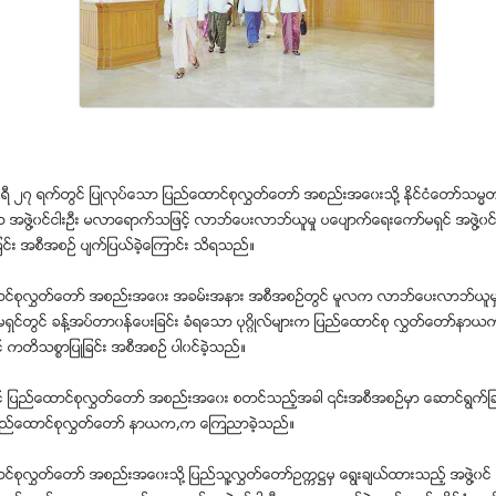
ါရီ ၂၇ ရက္တြင္ ျပဳလုပ္ေသာ ျပည္ေထာင္စုလႊတ္ေတာ္ အစည္းအေ၀းသို႔ ႏိုင္ငံေတာ္သမၼတ
အဖြဲ႔၀င္ငါးဦး မလာေရာက္သျဖင့္ လာဘ္ေပးလာဘ္ယူမႈ ပေပ်ာက္ေရးေကာ္မရွင္ အဖြဲ႔၀င
ခင္း အစီအစဥ္ ပ်က္ျပယ္ခဲ့ေၾကာင္း သိရသည္။
ာင္စုလႊတ္ေတာ္ အစည္းအေ၀း အခမ္းအနား အစီအစဥ္တြင္ မူလက လာဘ္ေပးလာဘ္ယူမႈ
မရွင္တြင္ ခန္႔အပ္တာ၀န္ေပးျခင္း ခံရေသာ ပုဂၢိဳလ္မ်ားက ျပည္ေထာင္စု လႊတ္ေတာ္နာ
္ ကတိသစၥာျပဳျခင္း အစီအစဥ္ ပါ၀င္ခဲ့သည္။
ြင္ ျပည္ေထာင္စုလႊတ္ေတာ္ အစည္းအေ၀း စတင္သည့္အခါ ၎အစီအစဥ္မွာ ေဆာင္ရြက္ျခင္
ျပည္ေထာင္စုလႊတ္ေတာ္ နာယက,က ေၾကညာခဲ့သည္။
္စုလႊတ္ေတာ္ အစည္းအေ၀းသို႔ ျပည္သူ႔လႊတ္ေတာ္ဥကၠ႒မွ ေရြးခ်ယ္ထားသည့္ အဖြဲ႔၀င္ ငါး