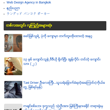
Web Design Agency in Bangkok
နည္းပညာ
ラングッド バンコク ポーカー
တစ္လအတြင္း လူၾကည္႔အမ်ားဆံုး
ဖခင္ျဖစ္သူရဲ႕ ပံုကို ေက်ာမွာ တက္တူးထိုးထားတဲ့ အနဂၢ
၁၃ ႏွစ္ ေက်ာင္းသူနဲ႕ဗီဒီယို ရိုက္ျပီး အြန္လိုင္း တင္တဲ့ ေက်ာင္း
သား ( ၂ )
Taxi Driver ဦးေလးၾကီး..သူသရဲေျခာက္ခံရတဲ့အေၾကာင္း(ကိုယ္ေ
တြ႕ ျဖစ္ရပ္မွန္)
ကခ်င္စစ္ေဘး ဒုကၡသည္ သံုးဦးအား ျမစ္ႀကီးနားခရိုင္ တရားရံုးမွ