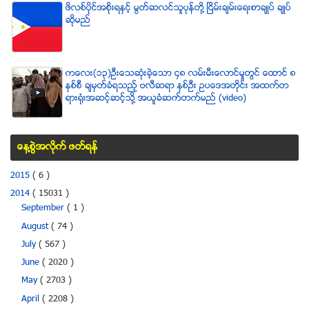
ဖိလစ္ပိုင္အစိုးရႏွင့္ မြတ္ဆလင္သူပုန္တို႔ ၿငိမ္းခ်မ္းေရးစာခ်ဳပ္ ခ်ဳပ္
ဆိုမည္
ကေလး(၁၃)ဦးေသဆံုးခဲ့ေသာ ၄၈ လမ္းမီးေလာင္မႈတြင္ ေထာင္ ၈
ႏွစ္စီ ခ်မွတ္ခံရသည့္ ဗလီဆရာ ႏွစ္ဦး ဥပေဒအတိုင္း အထက္တ
ရားရံုးအဆင့္ဆင့္သို႔ အယူခံဆက္တက္မည္ (video)
ေန႔စြဲအလိုက္ ဖတ္ရန္
2015
( 6 )
2014
( 15031 )
September
( 1 )
August
( 74 )
July
( 567 )
June
( 2020 )
May
( 2703 )
April
( 2208 )