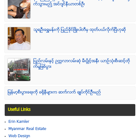
က္သြားမည္႔ အင္ဂ်င္နီယာတစ္ဦး
သူရဦးေရႊမန္းကို ျပည္ခိုင္ျဖိဳးပါတီမွ ထုတ္ပယ္လိုက္ျပီဟုဆို
ျပည္လမ္းႏွင့္ ဥကၠလာလမ္းဆုံ မီးပြိဳင့္အနီး ယာဥ္သုံးစီးဆင့္တို
က္မႈျဖစ္ပြား
ျမန္မာ့စီးပြားေရးကို ခရိုနီမ်ားက ဆက္လက္ ခ်ဳပ္ကိုင္ဥိီးမည္
Useful Links
Erin Kamler
Myanmar Real Estate
Web Design