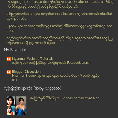
တာေမြအ၀ိုင္း လမ္းငါးခြဆံု ခံုးေက်ာ္တံတား ေဆာက္လုပ္ရာတြင္ ေျမေအာက္ရွိ ပို
က်ဴးေက်ာ္မ်ားကို ေနရာခ်ေပးရန္ စနစ္တက် ျပင္ဆင္ေန
က္လိုင္းမ်ားႏွင့္ မလြတ္၍ တစ္ႏွစ္ခြဲခန္႔ၾကာမည္ဟု သိရ
ခ်င္းမ်ဳိးႏြယ္စုကေန ပယ္ဖ်က္ေပးရန္ နာဂလူမ်ဳိးမ်ား ေ...
မၿဖိဳးၿဖိဳးေအာင္၏ ခင္ပြန္း ေက်ာင္းသားေခါင္းေဆာင္ ကိုလင္းထက္ႏိုင္ ဖမ္းဆီးခံ
ရေၾကာင္း သိရ
မႏၲေလးက်ဳံးတြင္ ႏွစ္ရက္ဆက္တုိက္ အေလာင္းႏွစ္ေလာင္းေတြ႕
၀န္ထမ္းမ်ား လစာေငြအရစ္က်စုေဆာင္း၍ အိမ္ရာ၀ယ္ယူႏုိင္မည့္အစီအစဥ္ စတ
mWomen ၀န္ေဆာင္မႈ အူရီးဒူး စတင္မည္
င္မည္
ေက်ာက္စိမ္းမဟုတ္သည့္ ေက်ာက္တံုးႀကီး ေနျပည္ေတာ္သုိ႔...
လည္ေခ်ာင္းထဲမွာ အစာပိုက္ထည့္ထားရလုိ႔ သီခ်င္းဆုိရတာ အခက္အခဲေတြ ႀ
သံျဖဴဇရပ္ျမိဳ႕တြင္ ျပည္တန္ဆာမ်ား ဖမ္းဆီးအေရးယူ
ကံဳေနရတယ္လို႔ ဖြင့္ဟလာတဲ့ ဆုိေတး
ေရထဲက်ေသာ ဖုန္းကို ျပန္ကယ္ဖို႔
My Favourite
Child health problems linked to father's age ကေလးက...
Myanmar Website Tutorials
ပ်ံသန္းေနေသာ ၀ိုင္ယာလစ္ Mouse
ကၽြမ္းက်င္စြာ အသုံးျပဳႏုိင္ရင္ အက်ိဳးမ်ားမယ့္ Facebook search
မိသားစုလိုက္ ေဖ်ာ္ေျဖျဖစ္တဲ့ Tri Family Violin Group
Blogger Discussion
ေျမာက္ကုိရီးယား ဒုံးက်ည္စမ္းသပ္မႈ ရည္ရြယ္ခ်က္ရွိဟု...
Myanmar Blogger မ်ား၏ နည္းပညာ အခက္အခဲမ်ားကုိ အခမဲ့ ကူညီမ
ည္။
ထိုင္း၀န္ႀကီးခ်ဳပ္ကို အဂတိလိုက္စားမႈ တိုက္ဖ်က္ေရးေ...
လူၾကည့္အမ်ားဆုံး (အစမွ ယခုအထိ)
က်ပ္ ၅၀ ျဖင့္ ျဖန္႔မည့္ သတင္းစာ လာမည္
က်ားေမေမနဲ႔ ဝက္ကေလးမ်ား
ေမျမတ္မြန္ ဗီဒီယုိမ်ား - Vidoes of May Myat Mon
ရာသီအတြက္ အသင့္ေလ်ာ္ဆံုး သခြါးသီး
ဝါရွင္တန္ဒီစီ ျမန္မာသံရံုးေရွ႕မွာ မြတ္စလင္အဖြဲ႕ေတြ...
ပန္းၿခံေတြကုိ လြတ္လပ္စြာ ေျပာဆုိခြင့္ေနရာ မသတ္မွတ္...