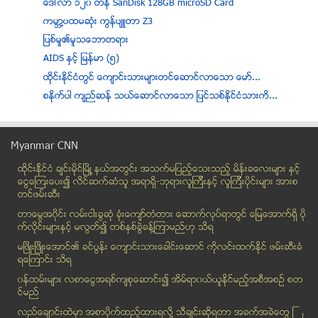
ေဒၚလာ ၁၂၀ တန္ SanDisk 128GB microSD Card
ကမာၻ႔ပထမဆံုး ကြန္ပ်ဴတာ Z3
ျပစ္မႈ၏မူသေဘာတရား
AIDS ႏွင့္ ျမန္မာ (၅)
ထိုင္းႏိုင္ငံတြင္ ေက်ာင္းသားမ်ားတင္ေဆာင္လာေသာ ေမာ္...
စႏိုက္ပါ က်ည္ဆန္ သယ္ေဆာင္လာေသာ ျပင္သစ္ႏိုင္ငံသားကိ...
၃၅ တန္ရွိ ေက်ာက္စိမ္းတံုး သက္ႏုေက်ာက္စိမ္းဟု အတည္ျပဳ
မိမိေခြးတို႔ ေတြးေနတာကို ဘာသာျပန္ေပးမယ့္ စက္
Myanmar CNN
ျပည္တြင္း၊ ျပည္ပဧည့္သည္မ်ားအတြက္ ေရႊတိဂံုေစတီေတာ္သ...
ထိုင္းနို္င္ငံ ခ်င္းမိုင္ျမိဳ ့နယ္အတြင္း အသက္မျပည့္ေသးသည့္ မိန္းခေလးမ်ား နွင့္
ဘီယာစက္႐ုံ တစ္႐ံု ခြင့္ျပဳေတာ့မည္
ေငြေၾကးေပး၍ လိင္ဆက္ဆံသူ အရာရွိ-ဘုရားလူၾကီးနွင့္ လူၾကီးပိုင္းမ်ား အားစ
ဗင္နီဇဲြလားအစိုးရ ႏုတ္ထြက္ေပးရန္ ေတာင္းဆိုမႈမ်ား ထ...
တင္ဖမ္းဆီး
ေရႊေတာင္တြင္ ၀မ္းပ်က္၀မ္းေလွ်ာ ေရာဂါျဖစ္ပြားေန
တာေမြအ၀ိုင္း လမ္းငါးခြဆံု ခံုးေက်ာ္တံတား ေဆာက္လုပ္ရာတြင္ ေျမေအာက္ရွိ ပို
က်ဴးေက်ာ္မ်ားကို ေနရာခ်ေပးရန္ စနစ္တက် ျပင္ဆင္ေန
က္လိုင္းမ်ားႏွင့္ မလြတ္၍ တစ္ႏွစ္ခြဲခန္႔ၾကာမည္ဟု သိရ
ခ်င္းမ်ဳိးႏြယ္စုကေန ပယ္ဖ်က္ေပးရန္ နာဂလူမ်ဳိးမ်ား ေ...
မၿဖိဳးၿဖိဳးေအာင္၏ ခင္ပြန္း ေက်ာင္းသားေခါင္းေဆာင္ ကိုလင္းထက္ႏိုင္ ဖမ္းဆီးခံ
ရေၾကာင္း သိရ
မႏၲေလးက်ဳံးတြင္ ႏွစ္ရက္ဆက္တုိက္ အေလာင္းႏွစ္ေလာင္းေတြ႕
၀န္ထမ္းမ်ား လစာေငြအရစ္က်စုေဆာင္း၍ အိမ္ရာ၀ယ္ယူႏုိင္မည့္အစီအစဥ္ စတ
mWomen ၀န္ေဆာင္မႈ အူရီးဒူး စတင္မည္
င္မည္
ေက်ာက္စိမ္းမဟုတ္သည့္ ေက်ာက္တံုးႀကီး ေနျပည္ေတာ္သုိ႔...
လည္ေခ်ာင္းထဲမွာ အစာပိုက္ထည့္ထားရလုိ႔ သီခ်င္းဆုိရတာ အခက္အခဲေတြ ႀ