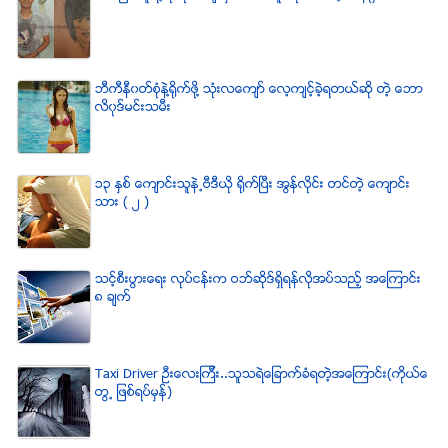
ဘီကီနီ၀တ္စံုနဲ႔႐ုိက္ဖို႔ သံုးလေက်ာ္ ေလ့က်င့္ခဲ့ရတယ္ဆို တဲ့ ေဘာ
လိ၀ုဒ္မင္းသမီး
၁၃ ႏွစ္ ေက်ာင္းသူနဲ႕ဗီဒီယို ရိုက္ျပီး အြန္လိုင္း တင္တဲ့ ေက်ာင္း
သား ( ၂ )
သင့္စီးပြားေရး လုပ္ငန္းက ဝဘ္ဆိုဒ္ရွိရန္လိုအပ္သည့္ အေၾကာင္း
၈ ခ်က္
Taxi Driver ဦးေလးၾကီး..သူသရဲေျခာက္ခံရတဲ့အေၾကာင္း(ကိုယ္ေ
တြ႕ ျဖစ္ရပ္မွန္)