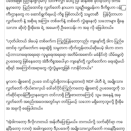
ပေဒအျဖစ္ ျပဌာန္းဖို႔လိုမလို သ၀ဏ္လႊာ ေပးပို႔ ျပီး ဆန္းစစ္ ခိုင္းခဲ့သလို ဒီကေ
န႔မွာေတာ့ ျပည္ေထာင္စု လႊတ္ေတာ္ နာယက သူရဦးေရႊမန္းက ဒီကိစၥဟာ ၀န္ၾ
ကီးဌာနေတြ က ေဆာင္ရြက္ရမယ့္ ကိစၥ ျဖစ္တယ္လို႔ သမၼတဆီ ျပန္ပို႔တာဟာ
လႊတ္ေတာ္ နဲ႔ အစိုးရ အၾကား တစ္ဖက္နဲ႔ တစ္ဖက္ လႊဲခ်ေနတဲ့ သေဘာမ်ား ရွိေန
သလား ဆိုတဲ့ ဗီြအိုေအ ရဲ႕ အေမးကို ဦးေဖသန္း က အခု လို ေျဖပါတယ္။
"ဟုတ္ပါတယ္ ဒါေပမဲ့ တစ္ဖက္က ၾကည့္ျပန္ေတာ့လည္း က်ေနာ္တို႔ ဒါက ျပည္ေ
ထာင္စု လႊတ္ေတာ္က ေရးဆြဲဖို႔ သမၼတက တိုက္တြန္းတယ္ဆိုေပမ့ဲ ဒါဟာ တက
ယ့္ဘာသာေရးအရေရာ လူမႈေရးအရေရာ အတိမ္းအေစာင္း မခံႏိုင္တဲ့ သိမ္ေမြ႔တဲ့
ဥပေဒေတြ ျဖစ္ေနေတာ့ အဲဒီကိစၥအေပၚမွာ က်ေနာ္တို႔ လႊတ္ေတာ္က ေရးဆြဲမယ္
ဆိုရင္ အေၾကာင္းအရာေတြ ကြဲလြဲမႈေတြျဖစ္ လာႏိုင္တယ္။"
မူလက မ်ိဳးေစာင့္ ဥပေဒ တင္သြင္းဖို႔တာ၀န္ယူထားတဲ့ NDF ပါတီ ရဲ႕ အမ်ိဳးသား
လႊတ္ေတာ္ ကိုယ္စားလွယ္ ေဒၚခင္၀ိုင္းၾကည္ကေတာ့ မ်ိဳးေစာင့္ ဥပေဒေတြကို သ
က္ဆိုင္ရာဝန္ၾကီးဌာနေတြက တင္လာဖို႔ ၾကိဳးစားတာေၾကာင့္ သူမ အေနနဲ႔ အခု
လႊတ္ေတာ္ အစည္းအေဝးအတြင္းမွာ တင္ျပမယ့္ သေဘာ မရွိေတာ့ဘူးလို႔ ဗီြအိုေ
အ အခုလို စေျဖပါတယ္။
"အဲ့ဒါကေတာ့ ဒီလိုလာတယ္ အန္တီေျပာျပမယ္။ တကယ္လို႔ သက္ဆိုင္ရာ ကေ
နျပီးေတာ့ လာတဲ့ အခါက်ေတာ့ ဒီဥပေဒကို အမ်ိဳးသားလႊတ္ေတာ္ ကေနျပီးေတာ့