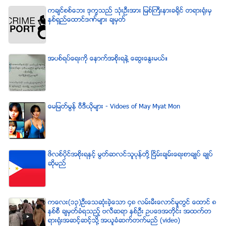
ကခ်င္စစ္ေဘး ဒုကၡသည္ သံုးဦးအား ျမစ္ႀကီးနားခရိုင္ တရားရံုးမွ
ႏွစ္ရွည္ေထာင္ဒဏ္မ်ား ခ်မွတ္
အပစ္ရပ္ေရးကို ေနာက္အစိုးရနဲ႔ ေဆြးေႏြးမယ္။
ေမျမတ္မြန္ ဗီဒီယုိမ်ား - Vidoes of May Myat Mon
ဖိလစ္ပိုင္အစိုးရႏွင့္ မြတ္ဆလင္သူပုန္တို႔ ၿငိမ္းခ်မ္းေရးစာခ်ဳပ္ ခ်ဳပ္
ဆိုမည္
ကေလး(၁၃)ဦးေသဆံုးခဲ့ေသာ ၄၈ လမ္းမီးေလာင္မႈတြင္ ေထာင္ ၈
ႏွစ္စီ ခ်မွတ္ခံရသည့္ ဗလီဆရာ ႏွစ္ဦး ဥပေဒအတိုင္း အထက္တ
ရားရံုးအဆင့္ဆင့္သို႔ အယူခံဆက္တက္မည္ (video)