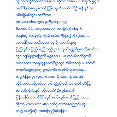
သူ ကိုယ့္ကိုစိတ္၀င္စားေနလားဆိုတာ သိေစမယ့္ အခ်က္ ၅ခ်က္
ေဆာ္ဒီအာေရဗ်ေရာက္ ျမန္မာမြတ္စလင္တစ္ဦး ဇနီးႏွင့္ သ...
ပန္းေျခြမုန္တိုင္း သတိထား
ပုသိမ္ေထာင္အတြက္ မူႀကိဳေက်ာင္းဖြင့္
ဗီတာမင္ စီရဲ႕ အလွအပအေပၚ အက်ိဳးျပဳပံု ငါးခ်က္
အခ်စ္ကုိ စိတ္နာျပီး ကုိယ့္ ငယ္ပါကုိျဖတ္ခဲ့တဲ့ လူငယ...
သာေပါင္းမွာ လယ္သမား ၁၄ ဦး ေထာင္ခ်ခံရ
ျပည္တြင္း၊ ျပည္ပဧည့္သည္မ်ားအတြက္ ေရႊတိဂံုေစတီေတာ္သ...
လိုင္းက်ပ္မႈမ်ားေၾကာင့္ မႏၲေလး GSM ဆင္းမ္ကတ္ခြဲတမ္...
ေမာင္ေတာ သေရကုန္ေဘာင္ရြာတြင္ အိမ္တစ္လံုး မီးေလာင္
ကားဘီးေခြသူခိုးကို ႐ွာေနတုန္း အျပစ္မဲ႔သူ စားဖိုမွဴ...
တရုတ္ျပည္မွာ လူနာက သတ္လို႔ ဆရာ၀န္ ေသဆုံး
ဟိုင္းလပ္ယာဥ္ငယ္မ်ား ေျပးဆြဲခြင့္ မတ္ ၃၁ အထိ တိုးျ...
စားပြဲထိုး ဗိုလ္ခ်ဳပ္ (သို႔မဟုတ္) ဦးလြန္းေမာင္
ျမန္မာနိုင္ငံေတာင္ပိုင္းတြင္ ခရမ္းလြန္ေရာင္ျခည္ သင...
အုိဘားမားက Iron Man ဝတ္စံု ထုတ္ေနေၾကာင္း ဆုိ
ကမာၻ႔ အၾကီးဆံုး အေဝးၾကည့္မွန္ေျပာင္း