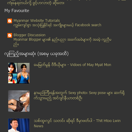
သံျဖဴဇရပ္ျမိဳ႕တြင္ ျပည္တန္ဆာမ်ား ဖမ္းဆီးအေရးယူ
ကံဳေနရတယ္လို႔ ဖြင့္ဟလာတဲ့ ဆုိေတး
ေရထဲက်ေသာ ဖုန္းကို ျပန္ကယ္ဖို႔
My Favourite
Child health problems linked to father's age ကေလးက...
Myanmar Website Tutorials
ပ်ံသန္းေနေသာ ၀ိုင္ယာလစ္ Mouse
ကၽြမ္းက်င္စြာ အသုံးျပဳႏုိင္ရင္ အက်ိဳးမ်ားမယ့္ Facebook search
မိသားစုလိုက္ ေဖ်ာ္ေျဖျဖစ္တဲ့ Tri Family Violin Group
Blogger Discussion
ေျမာက္ကုိရီးယား ဒုံးက်ည္စမ္းသပ္မႈ ရည္ရြယ္ခ်က္ရွိဟု...
Myanmar Blogger မ်ား၏ နည္းပညာ အခက္အခဲမ်ားကုိ အခမဲ့ ကူညီမ
ည္။
ထိုင္း၀န္ႀကီးခ်ဳပ္ကို အဂတိလိုက္စားမႈ တိုက္ဖ်က္ေရးေ...
လူၾကည့္အမ်ားဆုံး (အစမွ ယခုအထိ)
က်ပ္ ၅၀ ျဖင့္ ျဖန္႔မည့္ သတင္းစာ လာမည္
က်ားေမေမနဲ႔ ဝက္ကေလးမ်ား
ေမျမတ္မြန္ ဗီဒီယုိမ်ား - Vidoes of May Myat Mon
ရာသီအတြက္ အသင့္ေလ်ာ္ဆံုး သခြါးသီး
ဝါရွင္တန္ဒီစီ ျမန္မာသံရံုးေရွ႕မွာ မြတ္စလင္အဖြဲ႕ေတြ...
ပန္းၿခံေတြကုိ လြတ္လပ္စြာ ေျပာဆုိခြင့္ေနရာ မသတ္မွတ္...
နာမည္ၾကီးရန္အတြက္ Sexy photo၊ Sexy pose မ်ား ဆက္ရို
အမ်ားျပည္သူသုိ႕ အသိေပးပန္ၾကားျခင္း
က္သြားမည္႔ အင္ဂ်င္နီယာတစ္ဦး
အာရပ္မင္းသားတစ္ပါးက ညေနစာအတူစားဖုိ ့ ေပါင္တစ္သန္းေ...
သက္ဆင္ဇနီးေဟာင္း ဝီစီမႈတ္သူေတြနဲ႔ပက္ပင္းေတြ႔
အၿငိမ္းစား ေက်ာင္းဆရာမ အိမ္တြင္ ငါးတန္းေက်ာင္းသား ...
သစ္ထူးလြင္ သတင္း ဆုိရင္ ဒီမွာဖတ္ပါ - Thit Htoo Lwin
အျငင္းပြားေနသည့္ မ်ဳိးေစာင့္ ဥပေဒကိစၥ လႊတ္ေတာ္က အစ...
News