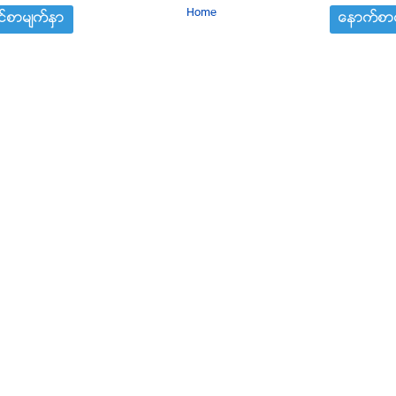
Home
္စာမ်က္ႏွာ
ေနာက္စာမ