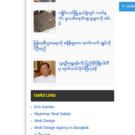
« ယခင
က်ဳိင္းလပ္ၿမိဳ႕နယ္ခြဲတြင္ လက္န
က္၊ မူးယစ္ေရာင္းခ်သူမ်ားကို ဖမ္း
မိ
ျမန္မာ့စီးပြားေရးကို ခရိုနီမ်ားက ဆက္လက္ ခ်ဳပ္ကို
င္ဥိီးမည္
သူရဦးေရႊမန္းကို ျပည္ခိုင္ျဖိဳးပါတီ
မွ ထုတ္ပယ္လိုက္ျပီဟုဆို
Useful Links
Erin Kamler
Myanmar Real Estate
Web Design
Web Design Agency in Bangkok
နည္းပညာ