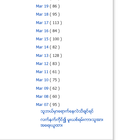
Mar 19
( 86 )
Mar 18
( 95 )
Mar 17
( 113 )
Mar 16
( 84 )
Mar 15
( 100 )
Mar 14
( 82 )
Mar 13
( 128 )
Mar 12
( 83 )
Mar 11
( 61 )
Mar 10
( 75 )
Mar 09
( 62 )
Mar 08
( 60 )
Mar 07
( 95 )
သူဘယ္မွာေရာက္ေနလဲသိခ်င္ရင္
လက္နက္ကိုင္၍ မူးယစ္ရမ္းကားသူအား
အေရးယူထား
ကုိဖုန္းေမာ္