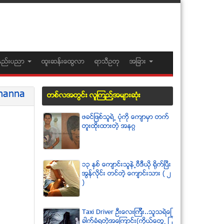
နည္းပညာ
ထူးဆန္းေထြလာ
ရာသီဥတု
အျခား
ihanna
တစ္လအတြင္း လူၾကည္႔အမ်ားဆံုး
ဖခင္ျဖစ္သူရဲ႕ ပံုကို ေက်ာမွာ တက္
တူးထိုးထားတဲ့ အနဂၢ
၁၃ ႏွစ္ ေက်ာင္းသူနဲ႕ဗီဒီယို ရိုက္ျပီး
အြန္လိုင္း တင္တဲ့ ေက်ာင္းသား ( ၂
)
Taxi Driver ဦးေလးၾကီး..သူသရဲေျ
ခာက္ခံရတဲ့အေၾကာင္း(ကိုယ္ေတြ႕ ျ