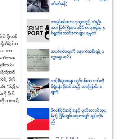
ဖစ္ရပ္မွန္)
ကခ်င္စစ္ေဘး ဒုကၡသည္ သံုးဦး
အား ျမစ္ႀကီးနားခရိုင္ တရားရံုးမွ ႏွ
စ္ရွည္ေထာင္ဒဏ္မ်ား ခ်မွတ္
္လ္ ႐ႈိးတစ္
ိုက္ခဲ႔ပါတ
hanna ဟာ
အပစ္ရပ္ေရးကို ေနာက္အစိုးရနဲ႔ ေ
ဆြးေႏြးမယ္။
န္းမထဲကေန
ဲ႔ပါတယ္။
းခဲ႔တဲ႔အခါ
ရဲ႕ မိုက္
သင့္စီးပြားေရး လုပ္ငန္းက ဝဘ္ဆို
။ “အဲ႔ဒီ႔ ေ
ဒ္ရွိရန္လိုအပ္သည့္ အေၾကာင္း ၈
ခ်က္
ကို ႐ိုက္
ိးကို တကယ္႔
ဖိလစ္ပိုင္အစိုးရႏွင့္ မြတ္ဆလင္သူပု
န္တို႔ ၿငိမ္းခ်မ္းေရးစာခ်ဳပ္ ခ်ဳပ္ဆိုမ
ည္