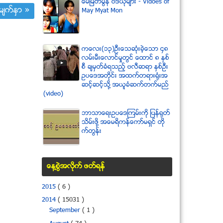
ေမျမတ္မြန္ ဗီဒီယုိမ်ား - Vidoes of
်က္ႏွာ »
May Myat Mon
ကေလး(၁၃)ဦးေသဆံုးခဲ့ေသာ ၄၈
လမ္းမီးေလာင္မႈတြင္ ေထာင္ ၈ ႏွစ္
စီ ခ်မွတ္ခံရသည့္ ဗလီဆရာ ႏွစ္ဦး
ဥပေဒအတိုင္း အထက္တရားရံုးအ
ဆင့္ဆင့္သို႔ အယူခံဆက္တက္မည္
(video)
ဘာသာေရးဥပေဒၾကမ္းကို ျပန္ရုတ္
သိမ္းဖို႔ အေမရိကန္ေကာ္မရွင္ တို
က္တြန္း
ေန႔စြဲအလိုက္ ဖတ္ရန္
2015
( 6 )
2014
( 15031 )
September
( 1 )