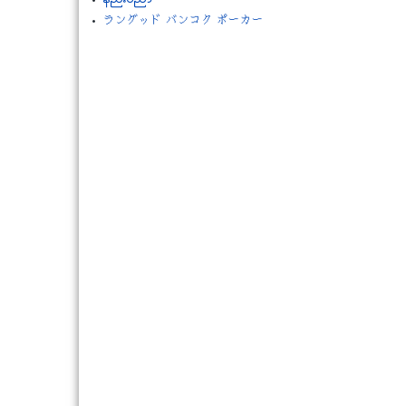
ラングッド バンコク ポーカー